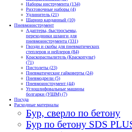
Наборы инструмента (134)
Рихтовочные наборы (4)
Удлинитель (21)
Шарнир карданный (10)
Пневмоинструмент
Адаптеры, быстросъемы,
переходники шланги для
пневмоинструмента (331)
Гвозди и скобы для пневматических
степлеров и нейлеров (84)
Краскораспылитель (Краскопульт)
(71)
Пистолеты (23)
Пневматические гайковерты (24)
Пневмодрели (5)
Пневмоинструмент (44)
Углошлифовальные машины
болгарки (УШМ) (7)
Посуда
Расходные материалы
Бур, сверло по бетону
Бур по бетону SDS PLUS