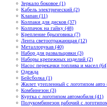
Зеркало боковое (1)
Кабель электрический (2)
Клапан (11)
Колпаки для дисков (37)
Колпачок на гайку (48)
Крепление брызговика (7)
Лента светоотражающая (12)
Металлорукав (40)
Набор для развальцовки (3)
Наборы крепежных изделий (2)
Насос перекачки топлива и масел (64
Одежда
Бейсболка (1)
Жилет утепленный с логотипом авто 
Комбинезон (3)
Куртка с логотипом автомобиля (41)
Полукомбинезон рабочий с логотипом