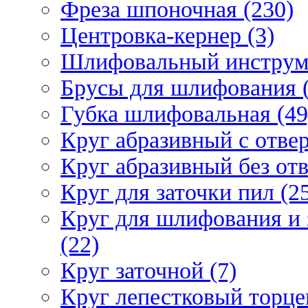
Фреза шпоночная (230)
Центровка-кернер (3)
Шлифовальный инструм
Брусы для шлифования (
Губка шлифовальная (49
Круг абразивный c отвер
Круг абразивный без отв
Круг для заточки пил (2
Круг для шлифования и 
(22)
Круг заточной (7)
Круг лепестковый торце