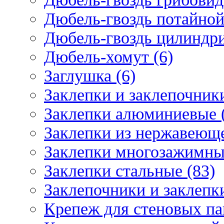
Дюбель-гвоздь потайной
Дюбель-гвоздь цилиндри
Дюбель-хомут (6)
Заглушка (6)
Заклепки и заклепочник
Заклепки алюминиевые 
Заклепки из нержавеюще
Заклепки многозажимные
Заклепки стальные (83)
Заклепочники и заклепки
Крепеж для стеновых пан