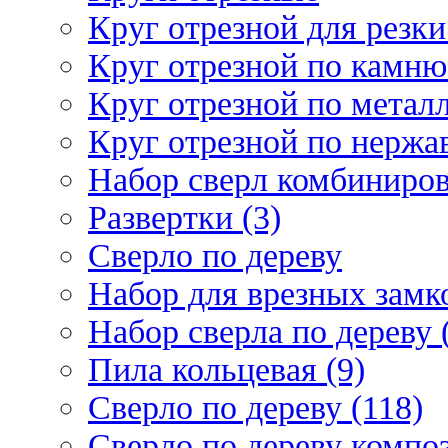
Круг отрезной для резки 
Круг отрезной по камню
Круг отрезной по металл
Круг отрезной по нержа
Набор сверл комбиниров
Развертки (3)
Сверло по дереву
Набор для врезных замко
Набор сверла по дереву 
Пила кольцевая (9)
Сверло по дереву (118)
Сверло по дереву композ