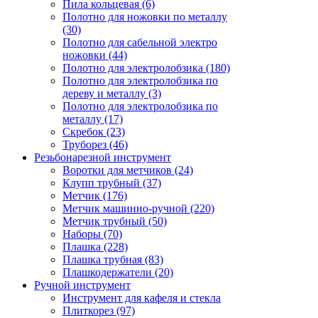
Пила кольцевая (6)
Полотно для ножовки по металлу
(30)
Полотно для сабельной электро
ножовки (44)
Полотно для электролобзика (180)
Полотно для электролобзика по
дереву и металлу (3)
Полотно для электролобзика по
металлу (17)
Скребок (23)
Труборез (46)
Резьбонарезной инструмент
Воротки для метчиков (24)
Клупп трубный (37)
Метчик (176)
Метчик машинно-ручной (220)
Метчик трубный (50)
Наборы (70)
Плашка (228)
Плашка трубная (83)
Плашкодержатели (20)
Ручной инструмент
Инструмент для кафеля и стекла
Плиткорез (97)