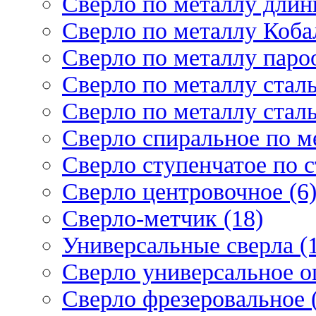
Сверло по металлу длин
Сверло по металлу Кобал
Сверло по металлу паро
Сверло по металлу стал
Сверло по металлу стал
Сверло спиральное по ме
Сверло ступенчатое по 
Сверло центровочное (6
Сверло-метчик (18)
Универсальные сверла (
Сверло универсальное о
Сверло фрезеровальное 