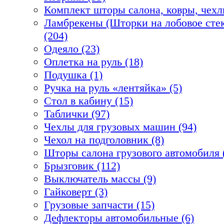
Комплект шторы салона, ковры, чехл
Ламбрекены (Шторки на лобовое стек
(204)
Одеяло (23)
Оплетка на руль (18)
Подушка (1)
Ручка на руль «лентяйка» (5)
Стол в кабину (15)
Таблички (97)
Чехлы для грузовых машин (94)
Чехол на подголовник (8)
Шторы салона грузового автомобиля 
Брызговик (112)
Выключатель массы (9)
Гайковерт (3)
Грузовые запчасти (15)
Дефлекторы автомобильные (6)