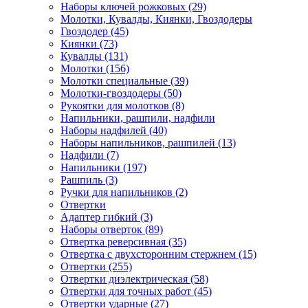
Наборы ключей рожковых (29)
Молотки, Кувалды, Киянки, Гвоздодеры
Гвоздодер (45)
Киянки (73)
Кувалды (131)
Молотки (156)
Молотки специальные (39)
Молотки-гвоздодеры (50)
Рукоятки для молотков (8)
Напильники, рашпили, надфили
Наборы надфилей (40)
Наборы напильников, рашпилей (13)
Надфили (7)
Напильники (197)
Рашпиль (3)
Ручки для напильников (2)
Отвертки
Адаптер гибкий (3)
Наборы отверток (89)
Отвертка реверсивная (35)
Отвертка с двухсторонним стержнем (15)
Отвертки (255)
Отвертки диэлектрическая (58)
Отвертки для точных работ (45)
Отвертки ударные (27)