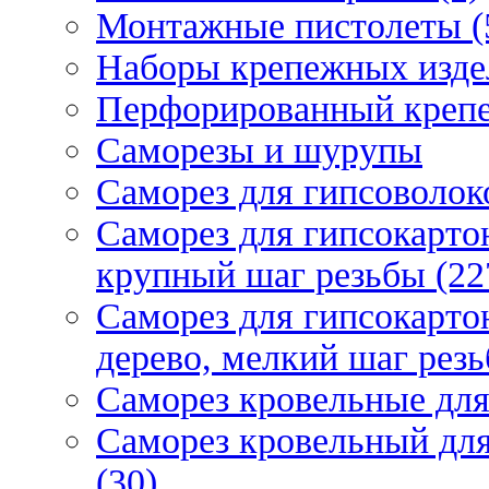
Монтажные пистолеты (
Наборы крепежных изде
Перфорированный крепе
Саморезы и шурупы
Саморез для гипсоволок
Саморез для гипсокарто
крупный шаг резьбы (22
Саморез для гипсокарто
дерево, мелкий шаг резь
Саморез кровельные для
Саморез кровельный дл
(30)