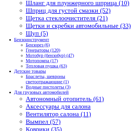
Шланг для плунжерного шприца (10)
Шприц для густой смазки (52)
Щетка стеклоочистителя (21)
Щетки и скребки автомобильные (33)
Щуп (5)
Бензоинструмент
Бензорез (6)
Генераторы (120)
Мотобур (бензобур) (47)
Мотопомпа (17)
Тепловая пушка (63)
Детские товары
Браслеты, шевроны
светоотражающие (1)
Водные пистолеты (3)
Для грузовых автомобилей
Автономный отопитель (61)
Аксессуары для салона
Вентилятор салона (11)
Вымпел (57)
Коврики (35)