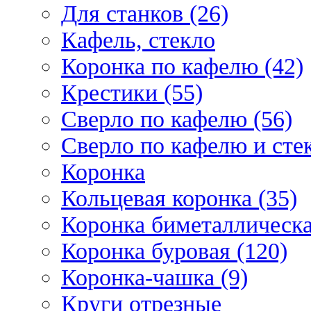
Для станков (26)
Кафель, стекло
Коронка по кафелю (42)
Крестики (55)
Сверло по кафелю (56)
Сверло по кафелю и стек
Коронка
Кольцевая коронка (35)
Коронка биметаллическа
Коронка буровая (120)
Коронка-чашка (9)
Круги отрезные