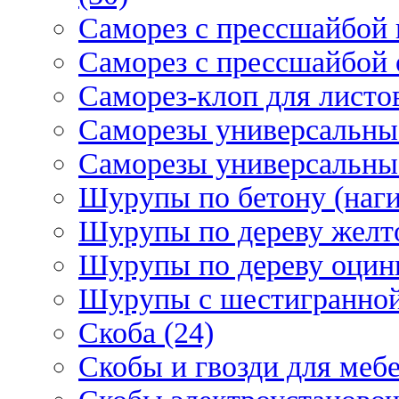
Саморез с прессшайбой 
Саморез с прессшайбой 
Саморез-клоп для листов
Саморезы универсальны
Саморезы универсальны
Шурупы по бетону (наги
Шурупы по дереву желт
Шурупы по дереву оцинк
Шурупы с шестигранной 
Скоба (24)
Скобы и гвозди для мебе