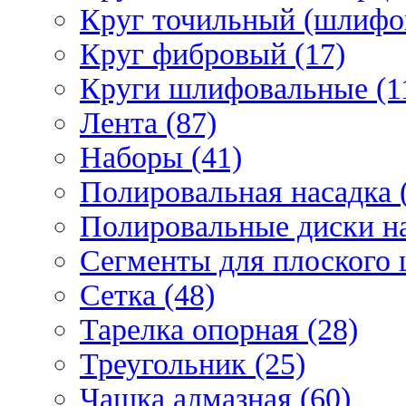
Круг точильный (шлифо
Круг фибровый (17)
Круги шлифовальные (1
Лента (87)
Наборы (41)
Полировальная насадка 
Полировальные диски на
Сегменты для плоского 
Сетка (48)
Тарелка опорная (28)
Треугольник (25)
Чашка алмазная (60)