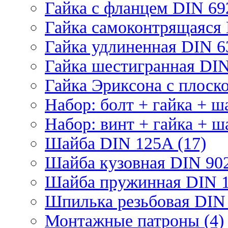
Гайка с фланцем DIN 69
Гайка самоконтрящаяся 
Гайка удлиненная DIN 6
Гайка шестигранная DIN
Гайка Эриксона с плоско
Набор: болт + гайка + ш
Набор: винт + гайка + ш
Шайба DIN 125A (17)
Шайба кузовная DIN 902
Шайба пружинная DIN 1
Шпилька резьбовая DIN 
Монтажные патроны (4)