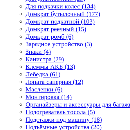
Для подкачки колес (134)
Домкрат бутылочный (177)
Домкрат подкатной (103)
Домкрат реечный (15)
Домкрат ромб (6)
Зарядное устройство (3)
Знаки (4)
Канистра (29)
Клеммы АКБ (13)
Лебедка (61)
Лопата саперная (12)
Масленки (6)
Монтировка (14)
Органайзеры и аксессуары для багажн
Подогреватель тосола (5)
Подставки под машину (18)
Подъёмные устройства (20)