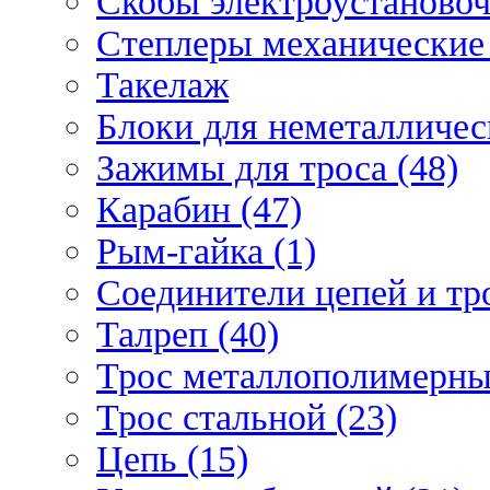
Скобы электроустановоч
Степлеры механические 
Такелаж
Блоки для неметаллическ
Зажимы для троса (48)
Карабин (47)
Рым-гайка (1)
Соединители цепей и тро
Талреп (40)
Трос металлополимерны
Трос стальной (23)
Цепь (15)