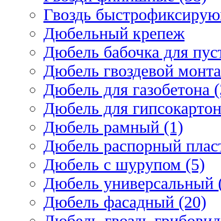
Гвоздь быстрофиксирую
Дюбельный крепеж
Дюбель бабочка для пус
Дюбель гвоздевой монта
Дюбель для газобетона (
Дюбель для гипсокарто
Дюбель рамный (1)
Дюбель распорный плас
Дюбель с шурупом (5)
Дюбель универсальный 
Дюбель фасадный (20)
Дюбель-гвоздь грибовид