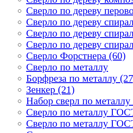
Сверло по дереву перово
Сверло по дереву спирал
Сверло по дереву спирал
Сверло по дереву спирал
Сверло Форстнера (60)
Сверло по металлу
Борфреза по металлу (27
Зенкер (21)
Набор сверл по металлу 
Сверло по металлу ГОСТ
Сверло по металлу ГОСТ