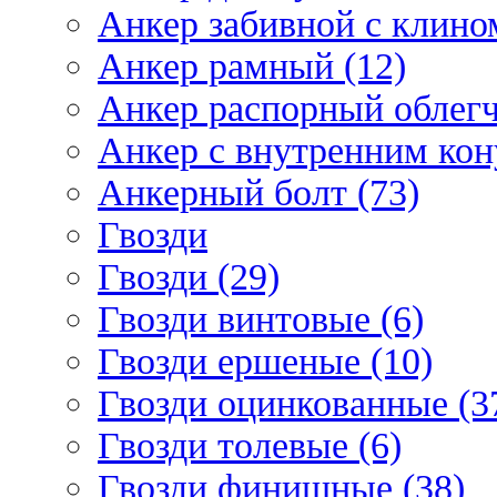
Анкер забивной с клином
Анкер рамный (12)
Анкер распорный облегч
Анкер с внутренним кон
Анкерный болт (73)
Гвозди
Гвозди (29)
Гвозди винтовые (6)
Гвозди ершеные (10)
Гвозди оцинкованные (3
Гвозди толевые (6)
Гвозди финишные (38)