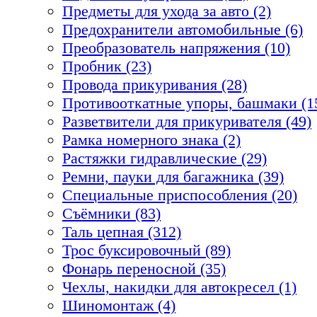
Предметы для ухода за авто (2)
Предохранители автомобильные (6)
Преобразователь напряжения (10)
Пробник (23)
Провода прикуривания (28)
Противооткатные упоры, башмаки (1
Разветвители для прикуривателя (49)
Рамка номерного знака (2)
Растяжки гидравлические (29)
Ремни, пауки для багажника (39)
Специальные приспособления (20)
Съёмники (83)
Таль цепная (312)
Трос буксировочный (89)
Фонарь переносной (35)
Чехлы, накидки для автокресел (1)
Шиномонтаж (4)