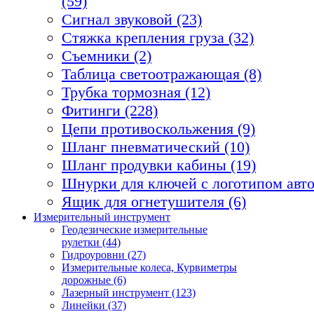
(59)
Сигнал звуковой (23)
Стяжка крепления груза (32)
Съемники (2)
Таблица светоотражающая (8)
Трубка тормозная (12)
Фитинги (228)
Цепи противоскольжения (9)
Шланг пневматический (10)
Шланг продувки кабины (19)
Шнурки для ключей с логотипом авто
Ящик для огнетушителя (6)
Измерительный инструмент
Геодезические измерительные
рулетки (44)
Гидроуровни (27)
Измерительные колеса, Курвиметры
дорожные (6)
Лазерный инструмент (123)
Линейки (37)