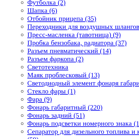
Футболка (2)
Шапка (6)
Отбойник прицепа (35)
Переходники для воздушных шлангов
Пресс-масленка (тавотница) (9)
Пробка бензобака, радиатора (37)
Разъем пневматический (14)
Разъем фаркопа (2)
Светотехника
Маяк проблесковый (13)
Светодиодный элемент фонаря габари
Стекло фары (1)
Фара (9)
Фонарь габаритный (220)
Фонарь задний (51)
Фонарь подсветки номерного знака (1
Сепаратор для дизельного топлива 