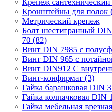
Крепеж сантехнический 
Кронштейны для полок (
Метрический крепеж
Болт шестигранный DIN
70 (82)
Винт DIN 7985 с полусф
Винт DIN 965 с потайной
Винт DIN912 С внутрен
Винт-конфирмат (3)
Гайка барашковая DIN 3
Гайка колпачковая DIN 1
Гайка мебельная врезна