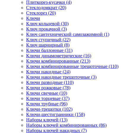
Плиткорез-кусачки (4)
Стеклодомкрат (20)
Стеклорез (20)
Ключи
Ключ кольцевой (30)
Ключ прокачной (3)
Ключ сантехнический самозажимной (1)
Ключ ступичный (22)
Ключ шарнирный (8)
Ключи баллонные (31)
Ключи динамометрические (16)
Ключи комбинированные (213)
Ключи комбинированные трещоточные (110)
Ключи накидные (24)
Ключи накидные трещоточные (3)
Ключи разводные (110)
Ключи рожковые (78)
Ключи свечные (10)
Ключи торцевые (37)
Ключи трубные (96)
Ключи-трещотки (102)
Ключи-шестигранники (158)
Наборы ключей (13)
Наборы ключей комбинированных (86)
Наборы ключей накидных (7)