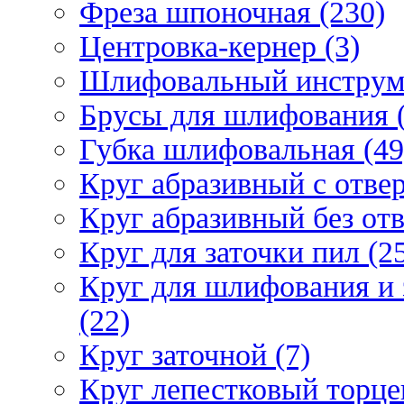
Фреза шпоночная (230)
Центровка-кернер (3)
Шлифовальный инструм
Брусы для шлифования (
Губка шлифовальная (49
Круг абразивный c отвер
Круг абразивный без отв
Круг для заточки пил (2
Круг для шлифования и 
(22)
Круг заточной (7)
Круг лепестковый торце