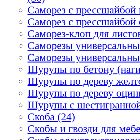
Саморез с прессшайбой 
Саморез с прессшайбой 
Саморез-клоп для листов
Саморезы универсальны
Саморезы универсальны
Шурупы по бетону (наги
Шурупы по дереву желт
Шурупы по дереву оцинк
Шурупы с шестигранной 
Скоба (24)
Скобы и гвозди для мебе