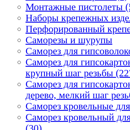
Монтажные пистолеты (
Наборы крепежных изде
Перфорированный крепе
Саморезы и шурупы
Саморез для гипсоволок
Саморез для гипсокарто
крупный шаг резьбы (22
Саморез для гипсокарто
дерево, мелкий шаг резь
Саморез кровельные для
Саморез кровельный дл
(30)