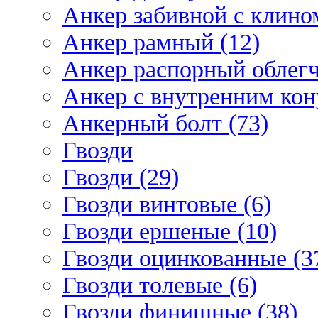
Анкер забивной с клином
Анкер рамный (12)
Анкер распорный облегч
Анкер с внутренним кон
Анкерный болт (73)
Гвозди
Гвозди (29)
Гвозди винтовые (6)
Гвозди ершеные (10)
Гвозди оцинкованные (3
Гвозди толевые (6)
Гвозди финишные (38)