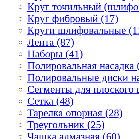
Круг точильный (шлифо
Круг фибровый (17)
Круги шлифовальные (1
Лента (87)
Наборы (41)
Полировальная насадка 
Полировальные диски на
Сегменты для плоского 
Сетка (48)
Тарелка опорная (28)
Треугольник (25)
Чашка алмазная (60)