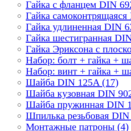
Гайка с фланцем DIN 69
Гайка самоконтрящаяся 
Гайка удлиненная DIN 6
Гайка шестигранная DIN
Гайка Эриксона с плоско
Набор: болт + гайка + ш
Набор: винт + гайка + ш
Шайба DIN 125A (17)
Шайба кузовная DIN 902
Шайба пружинная DIN 1
Шпилька резьбовая DIN 
Монтажные патроны (4)