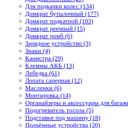
Для подкачки колес (134)
Домкрат бутылочный (177)
Домкрат подкатной (103)
Домкрат реечный (15)
Домкрат ромб (6)
Зарядное устройство (3)
Знаки (4)
Канистра (29)
Клеммы АКБ (13)
Лебедка (61)
Лопата саперная (12)
Масленки (6)
Монтировка (14)
Органайзеры и аксессуары для багажн
Подогреватель тосола (5)
Подставки под машину (18)
Подъёмные устройства (20)