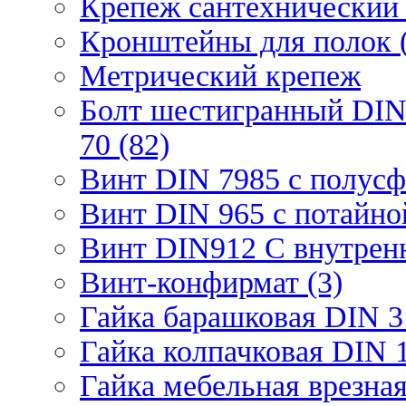
Крепеж сантехнический 
Кронштейны для полок (
Метрический крепеж
Болт шестигранный DIN
70 (82)
Винт DIN 7985 с полусф
Винт DIN 965 с потайной
Винт DIN912 С внутрен
Винт-конфирмат (3)
Гайка барашковая DIN 3
Гайка колпачковая DIN 1
Гайка мебельная врезна