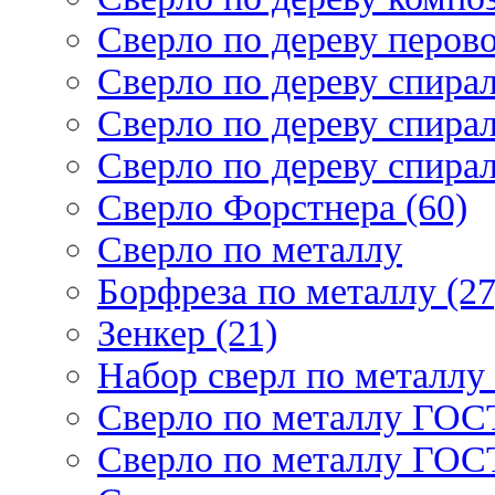
Сверло по дереву перово
Сверло по дереву спирал
Сверло по дереву спирал
Сверло по дереву спирал
Сверло Форстнера (60)
Сверло по металлу
Борфреза по металлу (27
Зенкер (21)
Набор сверл по металлу 
Сверло по металлу ГОСТ
Сверло по металлу ГОСТ