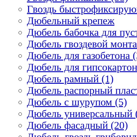
Гвоздь быстрофиксирую
Дюбельный крепеж
Дюбель бабочка для пус
Дюбель гвоздевой монта
Дюбель для газобетона (
Дюбель для гипсокарто
Дюбель рамный (1)
Дюбель распорный плас
Дюбель с шурупом (5)
Дюбель универсальный 
Дюбель фасадный (20)
Дюбель-гвоздь грибовид