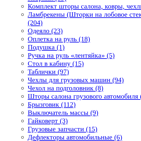
Комплект шторы салона, ковры, чехл
Ламбрекены (Шторки на лобовое стек
(204)
Одеяло (23)
Оплетка на руль (18)
Подушка (1)
Ручка на руль «лентяйка» (5)
Стол в кабину (15)
Таблички (97)
Чехлы для грузовых машин (94)
Чехол на подголовник (8)
Шторы салона грузового автомобиля 
Брызговик (112)
Выключатель массы (9)
Гайковерт (3)
Грузовые запчасти (15)
Дефлекторы автомобильные (6)