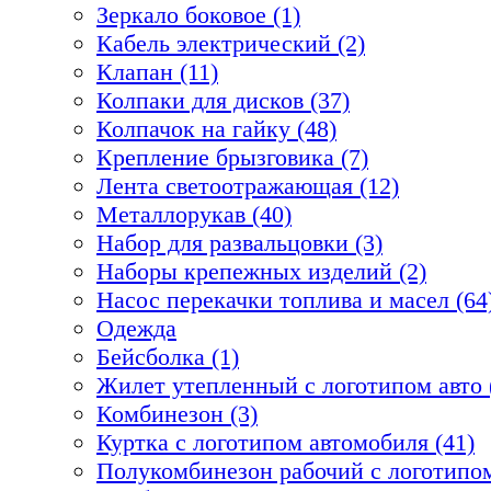
Зеркало боковое (1)
Кабель электрический (2)
Клапан (11)
Колпаки для дисков (37)
Колпачок на гайку (48)
Крепление брызговика (7)
Лента светоотражающая (12)
Металлорукав (40)
Набор для развальцовки (3)
Наборы крепежных изделий (2)
Насос перекачки топлива и масел (64
Одежда
Бейсболка (1)
Жилет утепленный с логотипом авто 
Комбинезон (3)
Куртка с логотипом автомобиля (41)
Полукомбинезон рабочий с логотипом