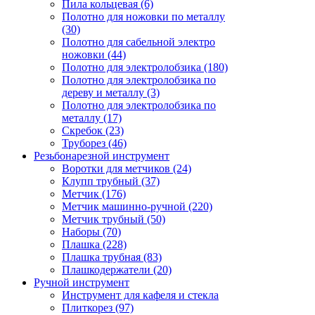
Пила кольцевая (6)
Полотно для ножовки по металлу
(30)
Полотно для сабельной электро
ножовки (44)
Полотно для электролобзика (180)
Полотно для электролобзика по
дереву и металлу (3)
Полотно для электролобзика по
металлу (17)
Скребок (23)
Труборез (46)
Резьбонарезной инструмент
Воротки для метчиков (24)
Клупп трубный (37)
Метчик (176)
Метчик машинно-ручной (220)
Метчик трубный (50)
Наборы (70)
Плашка (228)
Плашка трубная (83)
Плашкодержатели (20)
Ручной инструмент
Инструмент для кафеля и стекла
Плиткорез (97)