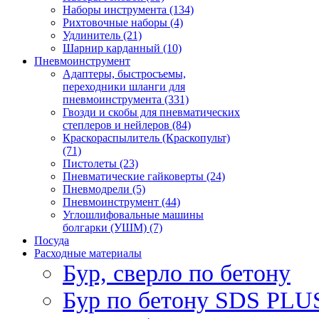
Наборы инструмента (134)
Рихтовочные наборы (4)
Удлинитель (21)
Шарнир карданный (10)
Пневмоинструмент
Адаптеры, быстросъемы,
переходники шланги для
пневмоинструмента (331)
Гвозди и скобы для пневматических
степлеров и нейлеров (84)
Краскораспылитель (Краскопульт)
(71)
Пистолеты (23)
Пневматические гайковерты (24)
Пневмодрели (5)
Пневмоинструмент (44)
Углошлифовальные машины
болгарки (УШМ) (7)
Посуда
Расходные материалы
Бур, сверло по бетону
Бур по бетону SDS PLUS