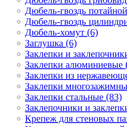
Дюбель-гвоздь потайной
Дюбель-гвоздь цилиндри
Дюбель-хомут (6)
Заглушка (6)
Заклепки и заклепочник
Заклепки алюминиевые 
Заклепки из нержавеюще
Заклепки многозажимные
Заклепки стальные (83)
Заклепочники и заклепки
Крепеж для стеновых пан