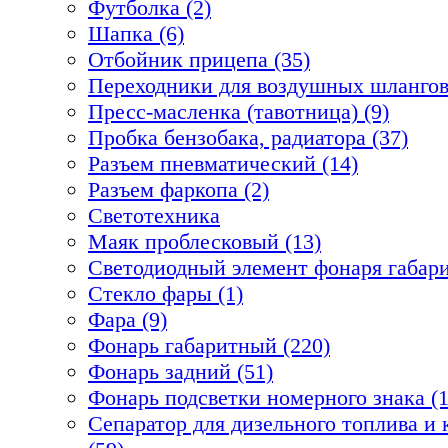
Футболка (2)
Шапка (6)
Отбойник прицепа (35)
Переходники для воздушных шлангов
Пресс-масленка (тавотница) (9)
Пробка бензобака, радиатора (37)
Разъем пневматический (14)
Разъем фаркопа (2)
Светотехника
Маяк проблесковый (13)
Светодиодный элемент фонаря габари
Стекло фары (1)
Фара (9)
Фонарь габаритный (220)
Фонарь задний (51)
Фонарь подсветки номерного знака (1
Сепаратор для дизельного топлива 