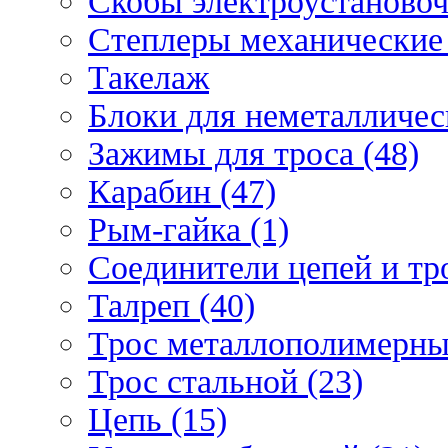
Скобы электроустановоч
Степлеры механические 
Такелаж
Блоки для неметаллическ
Зажимы для троса (48)
Карабин (47)
Рым-гайка (1)
Соединители цепей и тро
Талреп (40)
Трос металлополимерны
Трос стальной (23)
Цепь (15)