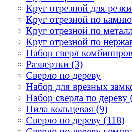
Круг отрезной для резки 
Круг отрезной по камню
Круг отрезной по металл
Круг отрезной по нержа
Набор сверл комбиниров
Развертки (3)
Сверло по дереву
Набор для врезных замко
Набор сверла по дереву 
Пила кольцевая (9)
Сверло по дереву (118)
Сверло по дереву композ