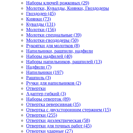
Наборы ключей рожковых (29)
Молотки, Кувалды, Киянки, Гвоздодеры
Гвоздодер (45)
Киянки (73)
Кувалды (131)
Молотки (156)
Молотки специальные (39)
Молотки-гвоздодеры (50)
Рукоятки для молотков (8)
Напильники, рашпили, надфили
Наборы надфилей (40)
Наборы напильников, рашпилей (13)
Надфили (7)
Напильники (197)
Рашпиль (3)
Ручки для напильников (2)
Отвертки
Адаптер гибкий (3)
Наборы отверток (89)
Отвертка реверсивная (35)
Отвертка с двухсторонним стержнем (15)
Отвертки (255)
Отвертки диэлектрическая (58)
Отвертки для точных работ (45)
Отвертки ударные (27)