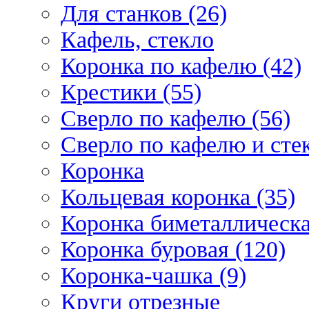
Для станков (26)
Кафель, стекло
Коронка по кафелю (42)
Крестики (55)
Сверло по кафелю (56)
Сверло по кафелю и стек
Коронка
Кольцевая коронка (35)
Коронка биметаллическа
Коронка буровая (120)
Коронка-чашка (9)
Круги отрезные