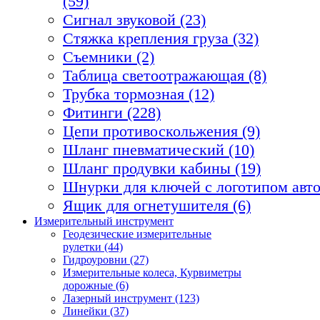
(59)
Сигнал звуковой (23)
Стяжка крепления груза (32)
Съемники (2)
Таблица светоотражающая (8)
Трубка тормозная (12)
Фитинги (228)
Цепи противоскольжения (9)
Шланг пневматический (10)
Шланг продувки кабины (19)
Шнурки для ключей с логотипом авто
Ящик для огнетушителя (6)
Измерительный инструмент
Геодезические измерительные
рулетки (44)
Гидроуровни (27)
Измерительные колеса, Курвиметры
дорожные (6)
Лазерный инструмент (123)
Линейки (37)