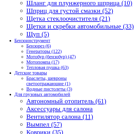
Шланг для плунжерного шприца (10)
Шприц для густой смазки (52)
Щетка стеклоочистителя (21)
Щетки и скребки автомобильные (33)
Щуп (5)
Бензоинструмент
Бензорез (6)
Генераторы (122)
Мотобур (бензобур) (47)
Мотопомпа (17)
Тепловая пушка (63)
Детские товары
Браслеты, шевроны
светоотражающие (1)
Водные пистолеты (3)
Для грузовых автомобилей
Автономный отопитель (61)
Аксессуары для салона
Вентилятор салона (11)
Вымпел (57)
Коврики (35)