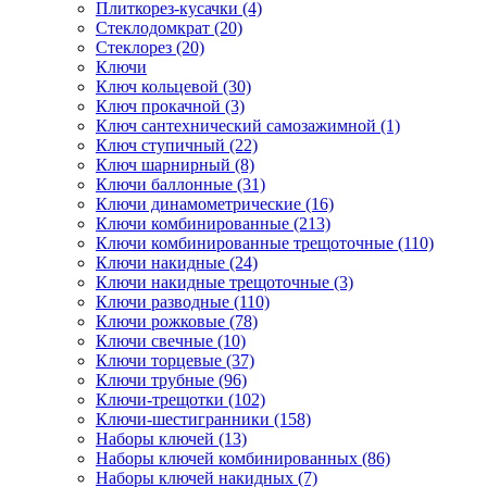
Плиткорез-кусачки (4)
Стеклодомкрат (20)
Стеклорез (20)
Ключи
Ключ кольцевой (30)
Ключ прокачной (3)
Ключ сантехнический самозажимной (1)
Ключ ступичный (22)
Ключ шарнирный (8)
Ключи баллонные (31)
Ключи динамометрические (16)
Ключи комбинированные (213)
Ключи комбинированные трещоточные (110)
Ключи накидные (24)
Ключи накидные трещоточные (3)
Ключи разводные (110)
Ключи рожковые (78)
Ключи свечные (10)
Ключи торцевые (37)
Ключи трубные (96)
Ключи-трещотки (102)
Ключи-шестигранники (158)
Наборы ключей (13)
Наборы ключей комбинированных (86)
Наборы ключей накидных (7)