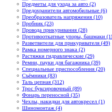
Предметы для ухода за авто (2)
Предохранители автомобильные (6)
Преобразователь напряжения (10)
Пробник (23)
Провода прикуривания (28)
Противооткатные упоры, башмаки (1
Разветвители для прикуривателя (49)
Рамка номерного знака (2)
Растяжки гидравлические (29)
Ремни, пауки для багажника (39)
Специальные приспособления (20)
Съёмники (83)
Таль цепная (312)
Трос буксировочный (89)
Фонарь переносной (35)
Чехлы, накидки для автокресел (1)
Шиномонтаж (4)