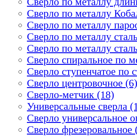
Сверло по металлу длин
Сверло по металлу Кобал
Сверло по металлу паро
Сверло по металлу стал
Сверло по металлу стал
Сверло спиральное по ме
Сверло ступенчатое по 
Сверло центровочное (6
Сверло-метчик (18)
Универсальные сверла (
Сверло универсальное о
Сверло фрезеровальное 