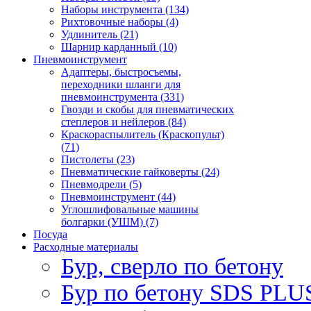
Наборы инструмента (134)
Рихтовочные наборы (4)
Удлинитель (21)
Шарнир карданный (10)
Пневмоинструмент
Адаптеры, быстросъемы,
переходники шланги для
пневмоинструмента (331)
Гвозди и скобы для пневматических
степлеров и нейлеров (84)
Краскораспылитель (Краскопульт)
(71)
Пистолеты (23)
Пневматические гайковерты (24)
Пневмодрели (5)
Пневмоинструмент (44)
Углошлифовальные машины
болгарки (УШМ) (7)
Посуда
Расходные материалы
Бур, сверло по бетону
Бур по бетону SDS PLUS