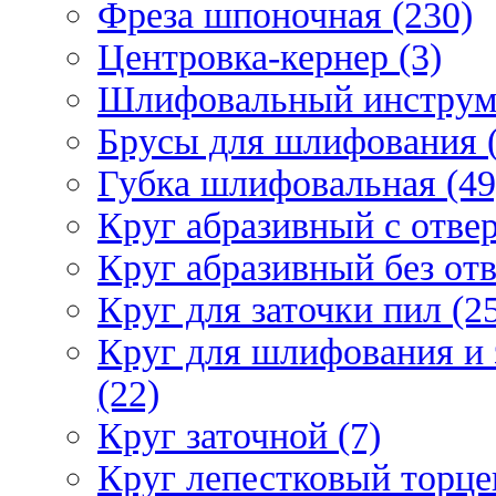
Фреза шпоночная (230)
Центровка-кернер (3)
Шлифовальный инструм
Брусы для шлифования (
Губка шлифовальная (49
Круг абразивный c отвер
Круг абразивный без отв
Круг для заточки пил (2
Круг для шлифования и 
(22)
Круг заточной (7)
Круг лепестковый торце