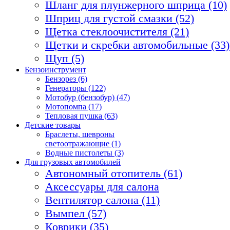
Шланг для плунжерного шприца (10)
Шприц для густой смазки (52)
Щетка стеклоочистителя (21)
Щетки и скребки автомобильные (33)
Щуп (5)
Бензоинструмент
Бензорез (6)
Генераторы (122)
Мотобур (бензобур) (47)
Мотопомпа (17)
Тепловая пушка (63)
Детские товары
Браслеты, шевроны
светоотражающие (1)
Водные пистолеты (3)
Для грузовых автомобилей
Автономный отопитель (61)
Аксессуары для салона
Вентилятор салона (11)
Вымпел (57)
Коврики (35)