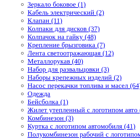
Зеркало боковое (1)
Кабель электрический (2)
Клапан (11)
Колпаки для дисков (37)
Колпачок на гайку (48)
Крепление брызговика (7)
Лента светоотражающая (12)
Металлорукав (40)
Набор для развальцовки (3)
Наборы крепежных изделий (2)
Насос перекачки топлива и масел (64
Одежда
Бейсболка (1)
Жилет утепленный с логотипом авто 
Комбинезон (3)
Куртка с логотипом автомобиля (41)
Полукомбинезон рабочий с логотипом