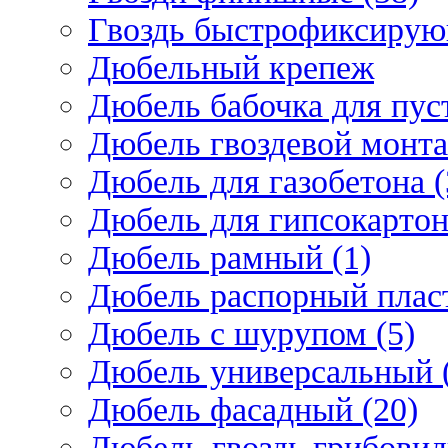
Гвоздь быстрофиксирую
Дюбельный крепеж
Дюбель бабочка для пус
Дюбель гвоздевой монта
Дюбель для газобетона (
Дюбель для гипсокарто
Дюбель рамный (1)
Дюбель распорный плас
Дюбель с шурупом (5)
Дюбель универсальный 
Дюбель фасадный (20)
Дюбель-гвоздь грибовид