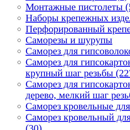
Монтажные пистолеты (
Наборы крепежных изде
Перфорированный крепе
Саморезы и шурупы
Саморез для гипсоволок
Саморез для гипсокарто
крупный шаг резьбы (22
Саморез для гипсокарто
дерево, мелкий шаг резь
Саморез кровельные для
Саморез кровельный дл
(30)