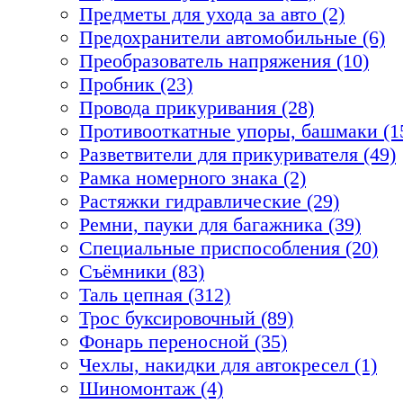
Предметы для ухода за авто (2)
Предохранители автомобильные (6)
Преобразователь напряжения (10)
Пробник (23)
Провода прикуривания (28)
Противооткатные упоры, башмаки (1
Разветвители для прикуривателя (49)
Рамка номерного знака (2)
Растяжки гидравлические (29)
Ремни, пауки для багажника (39)
Специальные приспособления (20)
Съёмники (83)
Таль цепная (312)
Трос буксировочный (89)
Фонарь переносной (35)
Чехлы, накидки для автокресел (1)
Шиномонтаж (4)