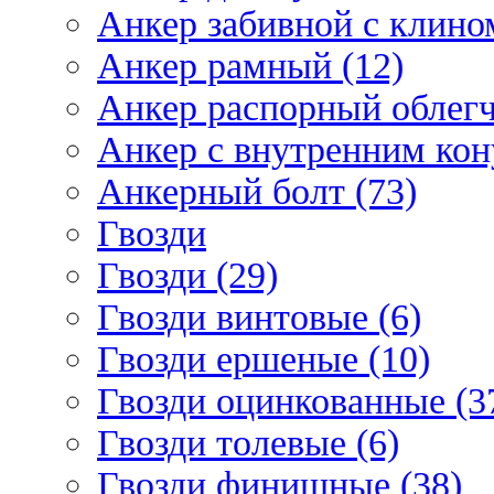
Анкер забивной с клином
Анкер рамный (12)
Анкер распорный облегч
Анкер с внутренним кон
Анкерный болт (73)
Гвозди
Гвозди (29)
Гвозди винтовые (6)
Гвозди ершеные (10)
Гвозди оцинкованные (3
Гвозди толевые (6)
Гвозди финишные (38)