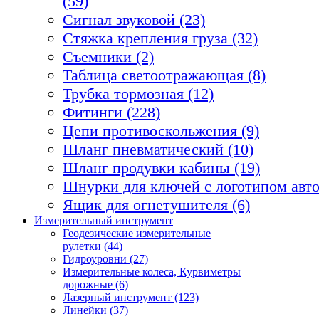
(59)
Сигнал звуковой (23)
Стяжка крепления груза (32)
Съемники (2)
Таблица светоотражающая (8)
Трубка тормозная (12)
Фитинги (228)
Цепи противоскольжения (9)
Шланг пневматический (10)
Шланг продувки кабины (19)
Шнурки для ключей с логотипом авто
Ящик для огнетушителя (6)
Измерительный инструмент
Геодезические измерительные
рулетки (44)
Гидроуровни (27)
Измерительные колеса, Курвиметры
дорожные (6)
Лазерный инструмент (123)
Линейки (37)