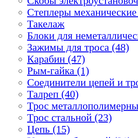
Скобы электроустановоч
Степлеры механические 
Такелаж
Блоки для неметаллическ
Зажимы для троса (48)
Карабин (47)
Рым-гайка (1)
Соединители цепей и тро
Талреп (40)
Трос металлополимерны
Трос стальной (23)
Цепь (15)