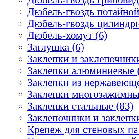
Дюбель-гвоздь потайной
Дюбель-гвоздь цилиндри
Дюбель-хомут (6)
Заглушка (6)
Заклепки и заклепочник
Заклепки алюминиевые 
Заклепки из нержавеюще
Заклепки многозажимные
Заклепки стальные (83)
Заклепочники и заклепки
Крепеж для стеновых пан