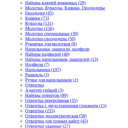
Наборы ключей рожковых (29)
Молотки, Кувалды, Киянки, Гвоздодеры
Гвоздодер (45)
Киянки (73)
Кувалды (131)
Молотки (156)
Молотки специальные (39)
Молотки-гвоздодеры (50)
Рукоятки для молотков (8)
Напильники, рашпили, надфили
Наборы надфилей (40)
Наборы напильников, рашпилей (13)
Надфили (7)
Напильники (197)
Рашпиль (3)
Ручки для напильников (2)
Отвертки
Адаптер гибкий (3)
Наборы отверток (89)
Отвертка реверсивная (35)
Отвертка с двухсторонним стержнем (15)
Отвертки (255)
Отвертки диэлектрическая (58)
Отвертки для точных работ (45)
Отвертки ударные (27)