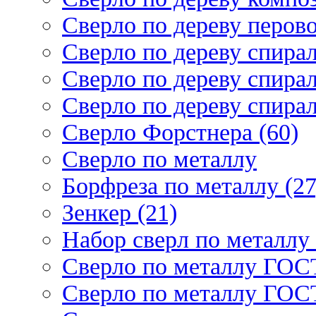
Сверло по дереву перово
Сверло по дереву спирал
Сверло по дереву спирал
Сверло по дереву спирал
Сверло Форстнера (60)
Сверло по металлу
Борфреза по металлу (27
Зенкер (21)
Набор сверл по металлу 
Сверло по металлу ГОСТ
Сверло по металлу ГОСТ