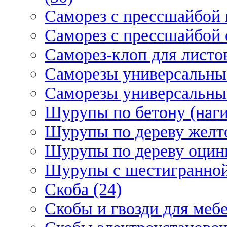
Саморез с прессшайбой 
Саморез с прессшайбой 
Саморез-клоп для листов
Саморезы универсальны
Саморезы универсальны
Шурупы по бетону (наги
Шурупы по дереву желт
Шурупы по дереву оцинк
Шурупы с шестигранной 
Скоба (24)
Скобы и гвозди для мебе