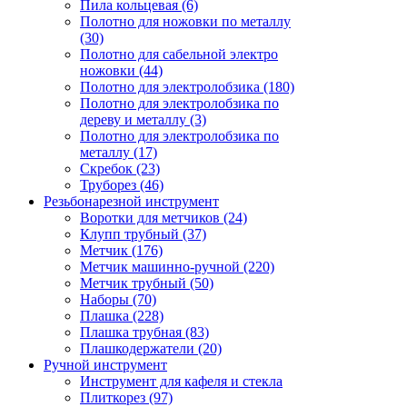
Пила кольцевая (6)
Полотно для ножовки по металлу
(30)
Полотно для сабельной электро
ножовки (44)
Полотно для электролобзика (180)
Полотно для электролобзика по
дереву и металлу (3)
Полотно для электролобзика по
металлу (17)
Скребок (23)
Труборез (46)
Резьбонарезной инструмент
Воротки для метчиков (24)
Клупп трубный (37)
Метчик (176)
Метчик машинно-ручной (220)
Метчик трубный (50)
Наборы (70)
Плашка (228)
Плашка трубная (83)
Плашкодержатели (20)
Ручной инструмент
Инструмент для кафеля и стекла
Плиткорез (97)