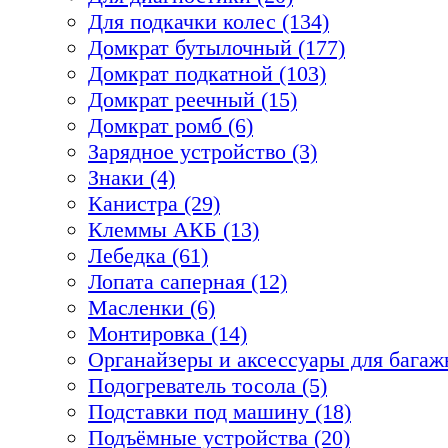
Для подкачки колес (134)
Домкрат бутылочный (177)
Домкрат подкатной (103)
Домкрат реечный (15)
Домкрат ромб (6)
Зарядное устройство (3)
Знаки (4)
Канистра (29)
Клеммы АКБ (13)
Лебедка (61)
Лопата саперная (12)
Масленки (6)
Монтировка (14)
Органайзеры и аксессуары для багажн
Подогреватель тосола (5)
Подставки под машину (18)
Подъёмные устройства (20)