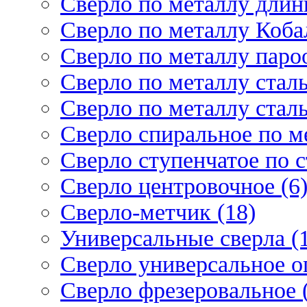
Сверло по металлу длин
Сверло по металлу Кобал
Сверло по металлу паро
Сверло по металлу стал
Сверло по металлу стал
Сверло спиральное по ме
Сверло ступенчатое по 
Сверло центровочное (6
Сверло-метчик (18)
Универсальные сверла (
Сверло универсальное о
Сверло фрезеровальное 