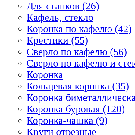
Для станков (26)
Кафель, стекло
Коронка по кафелю (42)
Крестики (55)
Сверло по кафелю (56)
Сверло по кафелю и стек
Коронка
Кольцевая коронка (35)
Коронка биметаллическа
Коронка буровая (120)
Коронка-чашка (9)
Круги отрезные