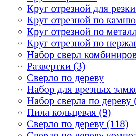
Круг отрезной для резки 
Круг отрезной по камню
Круг отрезной по металл
Круг отрезной по нержа
Набор сверл комбиниров
Развертки (3)
Сверло по дереву
Набор для врезных замко
Набор сверла по дереву 
Пила кольцевая (9)
Сверло по дереву (118)
Сверло по дереву композ