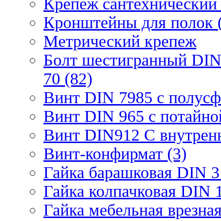
Крепеж сантехнический 
Кронштейны для полок (
Метрический крепеж
Болт шестигранный DIN
70 (82)
Винт DIN 7985 с полусф
Винт DIN 965 с потайной
Винт DIN912 С внутрен
Винт-конфирмат (3)
Гайка барашковая DIN 3
Гайка колпачковая DIN 1
Гайка мебельная врезна