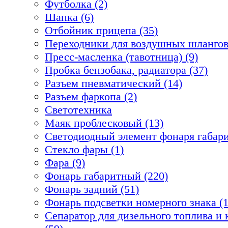
Футболка (2)
Шапка (6)
Отбойник прицепа (35)
Переходники для воздушных шлангов
Пресс-масленка (тавотница) (9)
Пробка бензобака, радиатора (37)
Разъем пневматический (14)
Разъем фаркопа (2)
Светотехника
Маяк проблесковый (13)
Светодиодный элемент фонаря габари
Стекло фары (1)
Фара (9)
Фонарь габаритный (220)
Фонарь задний (51)
Фонарь подсветки номерного знака (1
Сепаратор для дизельного топлива 