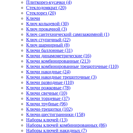
Плиткорез-кусачки (4)
Стеклодомкрат (20)
Стеклорез (20)
Ключи
Ключ кольцевой (30)
Ключ прокачной (3)
Ключ сантехнический самозажимной (1)
Ключ ступичный (22)
Ключ шарнирный (8)
Ключи баллонные (31)
Ключи динамометрические (16)
Ключи комбинированные (213)
Ключи комбинированные трещоточные (110)
Ключи накидные (24)
Ключи накидные трещоточные (3)
Ключи разводные (110)
Ключи рожковые (78)
Ключи свечные (10)
Ключи торцевые (37)
Ключи трубные (96)
Ключи-трещотки (102)
Ключи-шестигранники (158)
Наборы ключей (13)
Наборы ключей комбинированных (86)
Наборы ключей накидных (7)