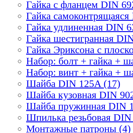
Гайка с фланцем DIN 69
Гайка самоконтрящаяся 
Гайка удлиненная DIN 6
Гайка шестигранная DIN
Гайка Эриксона с плоско
Набор: болт + гайка + ш
Набор: винт + гайка + ш
Шайба DIN 125A (17)
Шайба кузовная DIN 902
Шайба пружинная DIN 1
Шпилька резьбовая DIN 
Монтажные патроны (4)