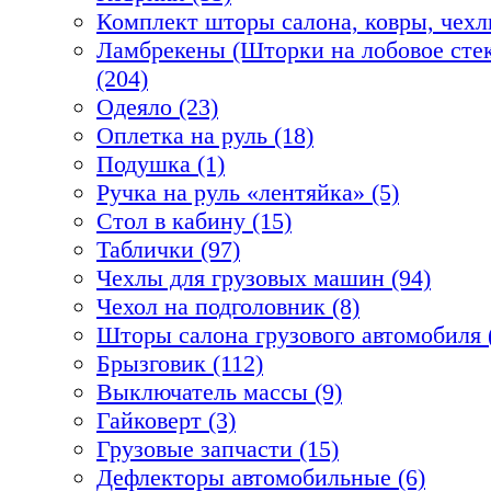
Комплект шторы салона, ковры, чехл
Ламбрекены (Шторки на лобовое стек
(204)
Одеяло (23)
Оплетка на руль (18)
Подушка (1)
Ручка на руль «лентяйка» (5)
Стол в кабину (15)
Таблички (97)
Чехлы для грузовых машин (94)
Чехол на подголовник (8)
Шторы салона грузового автомобиля 
Брызговик (112)
Выключатель массы (9)
Гайковерт (3)
Грузовые запчасти (15)
Дефлекторы автомобильные (6)