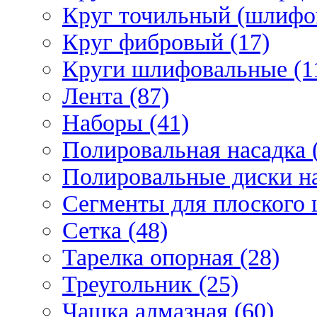
Круг точильный (шлифо
Круг фибровый (17)
Круги шлифовальные (1
Лента (87)
Наборы (41)
Полировальная насадка 
Полировальные диски на
Сегменты для плоского 
Сетка (48)
Тарелка опорная (28)
Треугольник (25)
Чашка алмазная (60)