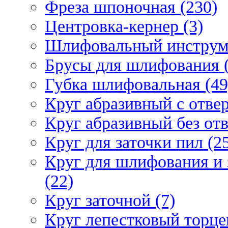
Фреза шпоночная (230)
Центровка-кернер (3)
Шлифовальный инструм
Брусы для шлифования (
Губка шлифовальная (49
Круг абразивный c отвер
Круг абразивный без отв
Круг для заточки пил (2
Круг для шлифования и 
(22)
Круг заточной (7)
Круг лепестковый торце