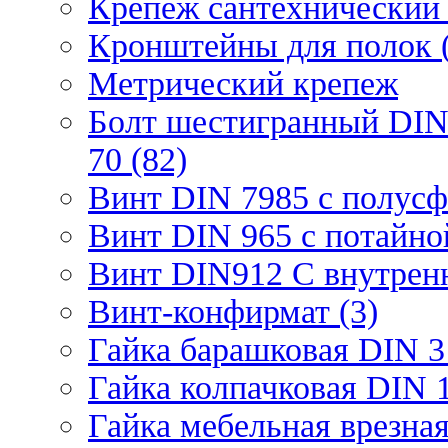
Крепеж сантехнический 
Кронштейны для полок (
Метрический крепеж
Болт шестигранный DIN
70 (82)
Винт DIN 7985 с полусф
Винт DIN 965 с потайной
Винт DIN912 С внутрен
Винт-конфирмат (3)
Гайка барашковая DIN 3
Гайка колпачковая DIN 1
Гайка мебельная врезна