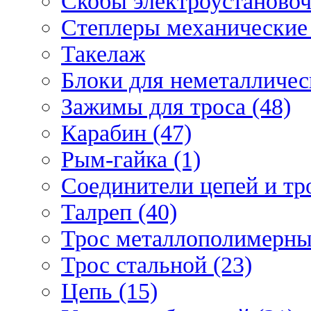
Скобы электроустановоч
Степлеры механические 
Такелаж
Блоки для неметаллическ
Зажимы для троса (48)
Карабин (47)
Рым-гайка (1)
Соединители цепей и тро
Талреп (40)
Трос металлополимерны
Трос стальной (23)
Цепь (15)