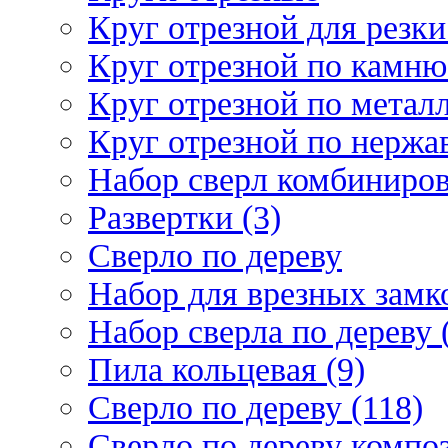
Круг отрезной для резки 
Круг отрезной по камню
Круг отрезной по металл
Круг отрезной по нержа
Набор сверл комбиниров
Развертки (3)
Сверло по дереву
Набор для врезных замко
Набор сверла по дереву 
Пила кольцевая (9)
Сверло по дереву (118)
Сверло по дереву композ