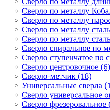
Сверло по металлу длин
Сверло по металлу Кобал
Сверло по металлу паро
Сверло по металлу стал
Сверло по металлу стал
Сверло спиральное по ме
Сверло ступенчатое по 
Сверло центровочное (6
Сверло-метчик (18)
Универсальные сверла (
Сверло универсальное о
Сверло фрезеровальное 