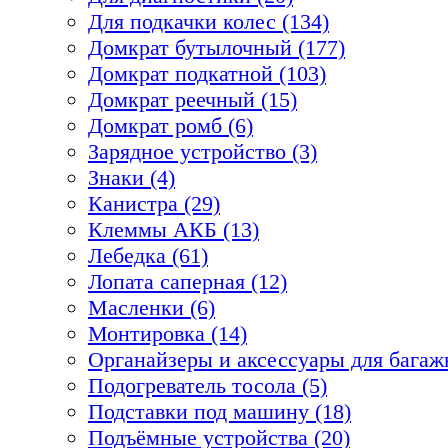
Для подкачки колес (134)
Домкрат бутылочный (177)
Домкрат подкатной (103)
Домкрат реечный (15)
Домкрат ромб (6)
Зарядное устройство (3)
Знаки (4)
Канистра (29)
Клеммы АКБ (13)
Лебедка (61)
Лопата саперная (12)
Масленки (6)
Монтировка (14)
Органайзеры и аксессуары для багажн
Подогреватель тосола (5)
Подставки под машину (18)
Подъёмные устройства (20)