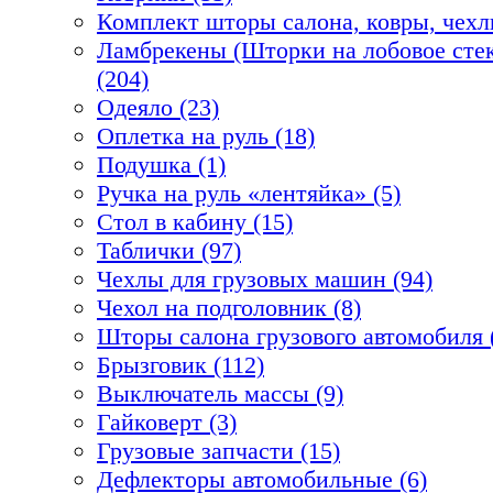
Комплект шторы салона, ковры, чехл
Ламбрекены (Шторки на лобовое стек
(204)
Одеяло (23)
Оплетка на руль (18)
Подушка (1)
Ручка на руль «лентяйка» (5)
Стол в кабину (15)
Таблички (97)
Чехлы для грузовых машин (94)
Чехол на подголовник (8)
Шторы салона грузового автомобиля 
Брызговик (112)
Выключатель массы (9)
Гайковерт (3)
Грузовые запчасти (15)
Дефлекторы автомобильные (6)