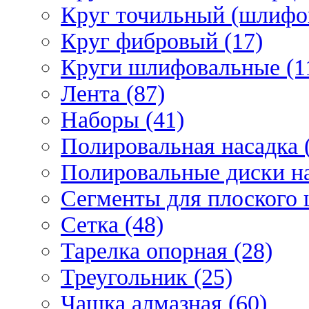
Круг точильный (шлифо
Круг фибровый (17)
Круги шлифовальные (1
Лента (87)
Наборы (41)
Полировальная насадка 
Полировальные диски на
Сегменты для плоского 
Сетка (48)
Тарелка опорная (28)
Треугольник (25)
Чашка алмазная (60)