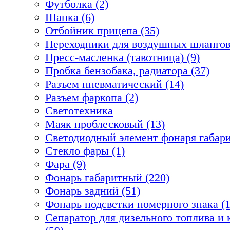
Футболка (2)
Шапка (6)
Отбойник прицепа (35)
Переходники для воздушных шлангов
Пресс-масленка (тавотница) (9)
Пробка бензобака, радиатора (37)
Разъем пневматический (14)
Разъем фаркопа (2)
Светотехника
Маяк проблесковый (13)
Светодиодный элемент фонаря габари
Стекло фары (1)
Фара (9)
Фонарь габаритный (220)
Фонарь задний (51)
Фонарь подсветки номерного знака (1
Сепаратор для дизельного топлива 