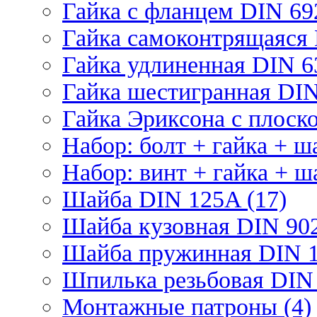
Гайка с фланцем DIN 69
Гайка самоконтрящаяся 
Гайка удлиненная DIN 6
Гайка шестигранная DIN
Гайка Эриксона с плоско
Набор: болт + гайка + ш
Набор: винт + гайка + ш
Шайба DIN 125A (17)
Шайба кузовная DIN 902
Шайба пружинная DIN 1
Шпилька резьбовая DIN 
Монтажные патроны (4)