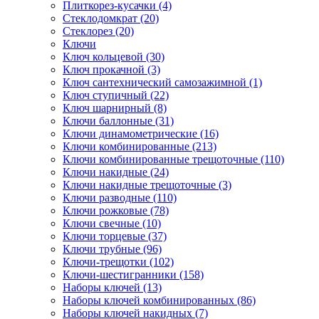
Плиткорез-кусачки (4)
Стеклодомкрат (20)
Стеклорез (20)
Ключи
Ключ кольцевой (30)
Ключ прокачной (3)
Ключ сантехнический самозажимной (1)
Ключ ступичный (22)
Ключ шарнирный (8)
Ключи баллонные (31)
Ключи динамометрические (16)
Ключи комбинированные (213)
Ключи комбинированные трещоточные (110)
Ключи накидные (24)
Ключи накидные трещоточные (3)
Ключи разводные (110)
Ключи рожковые (78)
Ключи свечные (10)
Ключи торцевые (37)
Ключи трубные (96)
Ключи-трещотки (102)
Ключи-шестигранники (158)
Наборы ключей (13)
Наборы ключей комбинированных (86)
Наборы ключей накидных (7)