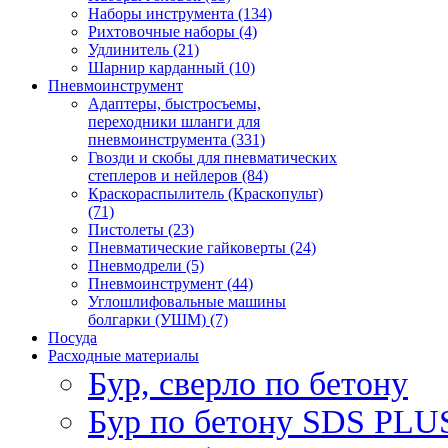
Наборы инструмента (134)
Рихтовочные наборы (4)
Удлинитель (21)
Шарнир карданный (10)
Пневмоинструмент
Адаптеры, быстросъемы,
переходники шланги для
пневмоинструмента (331)
Гвозди и скобы для пневматических
степлеров и нейлеров (84)
Краскораспылитель (Краскопульт)
(71)
Пистолеты (23)
Пневматические гайковерты (24)
Пневмодрели (5)
Пневмоинструмент (44)
Углошлифовальные машины
болгарки (УШМ) (7)
Посуда
Расходные материалы
Бур, сверло по бетону
Бур по бетону SDS PLUS