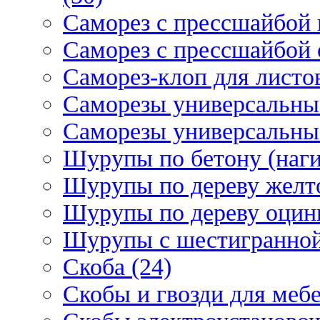
Саморез с прессшайбой 
Саморез с прессшайбой 
Саморез-клоп для листов
Саморезы универсальны
Саморезы универсальны
Шурупы по бетону (наги
Шурупы по дереву желт
Шурупы по дереву оцинк
Шурупы с шестигранной 
Скоба (24)
Скобы и гвозди для мебе