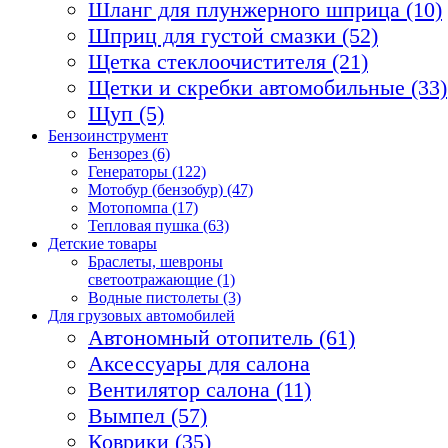
Шланг для плунжерного шприца (10)
Шприц для густой смазки (52)
Щетка стеклоочистителя (21)
Щетки и скребки автомобильные (33)
Щуп (5)
Бензоинструмент
Бензорез (6)
Генераторы (122)
Мотобур (бензобур) (47)
Мотопомпа (17)
Тепловая пушка (63)
Детские товары
Браслеты, шевроны
светоотражающие (1)
Водные пистолеты (3)
Для грузовых автомобилей
Автономный отопитель (61)
Аксессуары для салона
Вентилятор салона (11)
Вымпел (57)
Коврики (35)