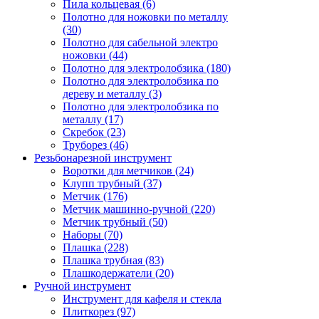
Пила кольцевая (6)
Полотно для ножовки по металлу
(30)
Полотно для сабельной электро
ножовки (44)
Полотно для электролобзика (180)
Полотно для электролобзика по
дереву и металлу (3)
Полотно для электролобзика по
металлу (17)
Скребок (23)
Труборез (46)
Резьбонарезной инструмент
Воротки для метчиков (24)
Клупп трубный (37)
Метчик (176)
Метчик машинно-ручной (220)
Метчик трубный (50)
Наборы (70)
Плашка (228)
Плашка трубная (83)
Плашкодержатели (20)
Ручной инструмент
Инструмент для кафеля и стекла
Плиткорез (97)