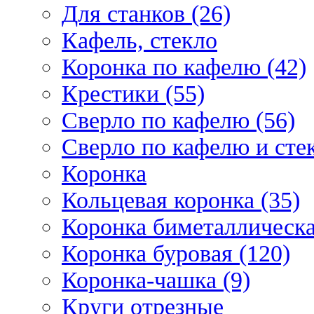
Для станков (26)
Кафель, стекло
Коронка по кафелю (42)
Крестики (55)
Сверло по кафелю (56)
Сверло по кафелю и стек
Коронка
Кольцевая коронка (35)
Коронка биметаллическа
Коронка буровая (120)
Коронка-чашка (9)
Круги отрезные