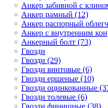
Анкер забивной с клином
Анкер рамный (12)
Анкер распорный облегч
Анкер с внутренним кон
Анкерный болт (73)
Гвозди
Гвозди (29)
Гвозди винтовые (6)
Гвозди ершеные (10)
Гвозди оцинкованные (3
Гвозди толевые (6)
Гвозди финишные (38)