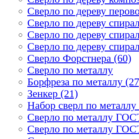
Сверло по дереву перово
Сверло по дереву спирал
Сверло по дереву спирал
Сверло по дереву спирал
Сверло Форстнера (60)
Сверло по металлу
Борфреза по металлу (27
Зенкер (21)
Набор сверл по металлу 
Сверло по металлу ГОСТ
Сверло по металлу ГОСТ