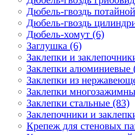
Дюбель-гвоздь потайной
Дюбель-гвоздь цилиндри
Дюбель-хомут (6)
Заглушка (6)
Заклепки и заклепочник
Заклепки алюминиевые 
Заклепки из нержавеюще
Заклепки многозажимные
Заклепки стальные (83)
Заклепочники и заклепки
Крепеж для стеновых пан