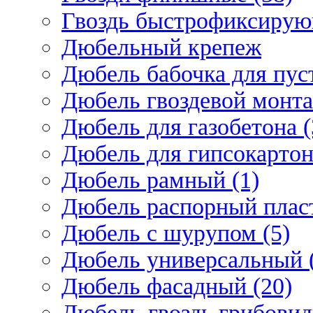
Гвоздь быстрофиксирую
Дюбельный крепеж
Дюбель бабочка для пус
Дюбель гвоздевой монта
Дюбель для газобетона (
Дюбель для гипсокарто
Дюбель рамный (1)
Дюбель распорный плас
Дюбель с шурупом (5)
Дюбель универсальный 
Дюбель фасадный (20)
Дюбель-гвоздь грибовид