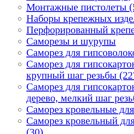
Монтажные пистолеты (
Наборы крепежных изде
Перфорированный крепе
Саморезы и шурупы
Саморез для гипсоволок
Саморез для гипсокарто
крупный шаг резьбы (22
Саморез для гипсокарто
дерево, мелкий шаг резь
Саморез кровельные для
Саморез кровельный дл
(30)