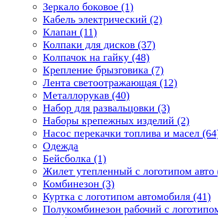
Зеркало боковое (1)
Кабель электрический (2)
Клапан (11)
Колпаки для дисков (37)
Колпачок на гайку (48)
Крепление брызговика (7)
Лента светоотражающая (12)
Металлорукав (40)
Набор для развальцовки (3)
Наборы крепежных изделий (2)
Насос перекачки топлива и масел (64
Одежда
Бейсболка (1)
Жилет утепленный с логотипом авто 
Комбинезон (3)
Куртка с логотипом автомобиля (41)
Полукомбинезон рабочий с логотипом