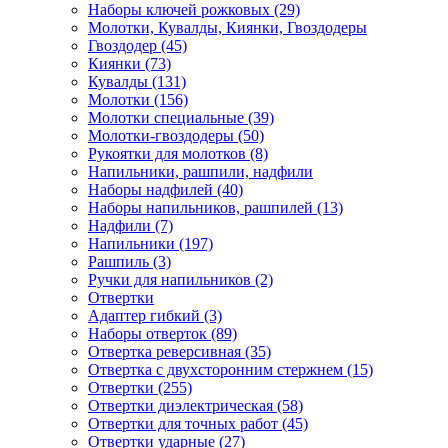
Наборы ключей рожковых (29)
Молотки, Кувалды, Киянки, Гвоздодеры
Гвоздодер (45)
Киянки (73)
Кувалды (131)
Молотки (156)
Молотки специальные (39)
Молотки-гвоздодеры (50)
Рукоятки для молотков (8)
Напильники, рашпили, надфили
Наборы надфилей (40)
Наборы напильников, рашпилей (13)
Надфили (7)
Напильники (197)
Рашпиль (3)
Ручки для напильников (2)
Отвертки
Адаптер гибкий (3)
Наборы отверток (89)
Отвертка реверсивная (35)
Отвертка с двухсторонним стержнем (15)
Отвертки (255)
Отвертки диэлектрическая (58)
Отвертки для точных работ (45)
Отвертки ударные (27)