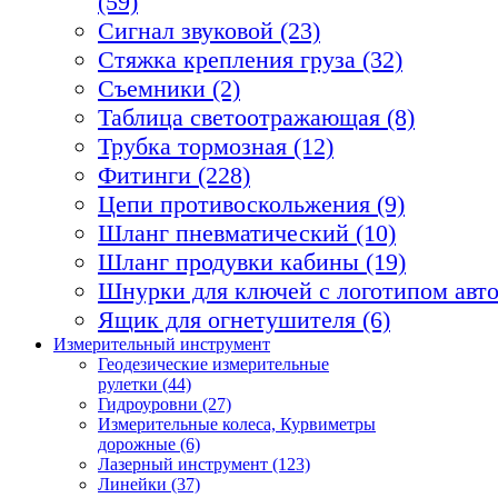
(59)
Сигнал звуковой (23)
Стяжка крепления груза (32)
Съемники (2)
Таблица светоотражающая (8)
Трубка тормозная (12)
Фитинги (228)
Цепи противоскольжения (9)
Шланг пневматический (10)
Шланг продувки кабины (19)
Шнурки для ключей с логотипом авто
Ящик для огнетушителя (6)
Измерительный инструмент
Геодезические измерительные
рулетки (44)
Гидроуровни (27)
Измерительные колеса, Курвиметры
дорожные (6)
Лазерный инструмент (123)
Линейки (37)