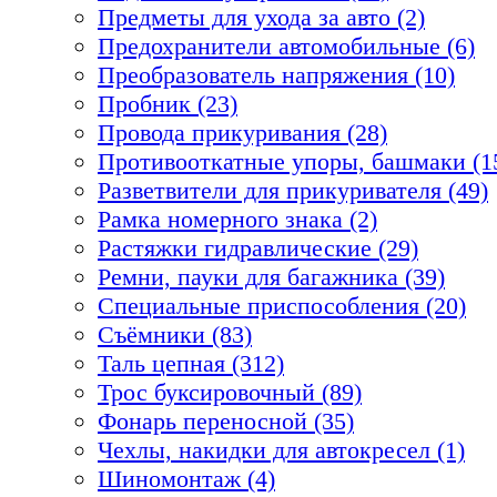
Предметы для ухода за авто (2)
Предохранители автомобильные (6)
Преобразователь напряжения (10)
Пробник (23)
Провода прикуривания (28)
Противооткатные упоры, башмаки (1
Разветвители для прикуривателя (49)
Рамка номерного знака (2)
Растяжки гидравлические (29)
Ремни, пауки для багажника (39)
Специальные приспособления (20)
Съёмники (83)
Таль цепная (312)
Трос буксировочный (89)
Фонарь переносной (35)
Чехлы, накидки для автокресел (1)
Шиномонтаж (4)