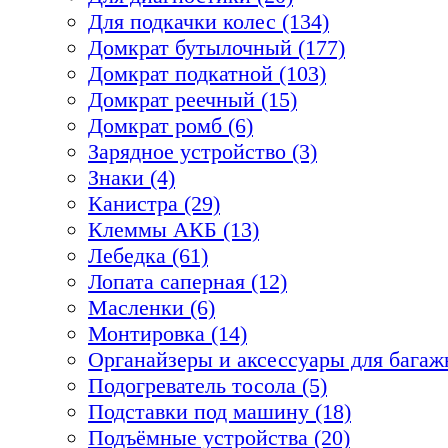
Для подкачки колес (134)
Домкрат бутылочный (177)
Домкрат подкатной (103)
Домкрат реечный (15)
Домкрат ромб (6)
Зарядное устройство (3)
Знаки (4)
Канистра (29)
Клеммы АКБ (13)
Лебедка (61)
Лопата саперная (12)
Масленки (6)
Монтировка (14)
Органайзеры и аксессуары для багажн
Подогреватель тосола (5)
Подставки под машину (18)
Подъёмные устройства (20)