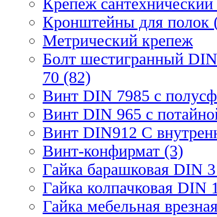
Крепеж сантехнический 
Кронштейны для полок (
Метрический крепеж
Болт шестигранный DIN
70 (82)
Винт DIN 7985 с полусф
Винт DIN 965 с потайной
Винт DIN912 С внутрен
Винт-конфирмат (3)
Гайка барашковая DIN 3
Гайка колпачковая DIN 1
Гайка мебельная врезна