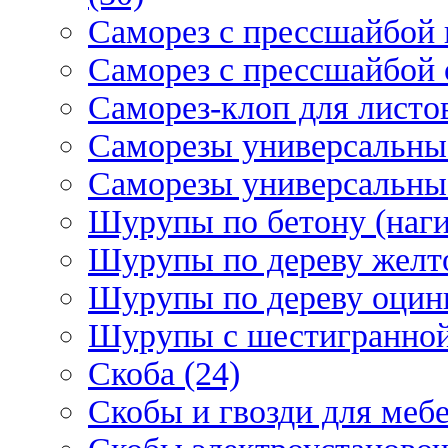
Саморез с прессшайбой 
Саморез с прессшайбой 
Саморез-клоп для листов
Саморезы универсальны
Саморезы универсальны
Шурупы по бетону (наги
Шурупы по дереву желт
Шурупы по дереву оцинк
Шурупы с шестигранной 
Скоба (24)
Скобы и гвозди для мебе