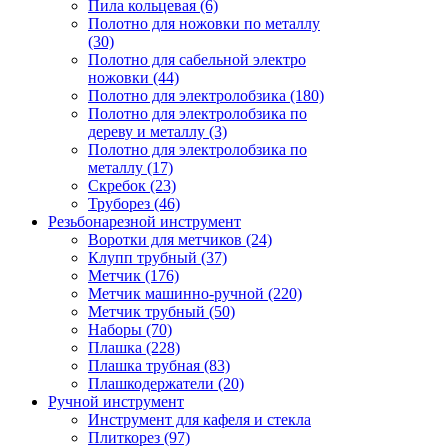
Пила кольцевая (6)
Полотно для ножовки по металлу
(30)
Полотно для сабельной электро
ножовки (44)
Полотно для электролобзика (180)
Полотно для электролобзика по
дереву и металлу (3)
Полотно для электролобзика по
металлу (17)
Скребок (23)
Труборез (46)
Резьбонарезной инструмент
Воротки для метчиков (24)
Клупп трубный (37)
Метчик (176)
Метчик машинно-ручной (220)
Метчик трубный (50)
Наборы (70)
Плашка (228)
Плашка трубная (83)
Плашкодержатели (20)
Ручной инструмент
Инструмент для кафеля и стекла
Плиткорез (97)