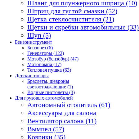
Шланг для плунжерного шприца (10)
Шприц для густой смазки (52)
Щетка стеклоочистителя (21)
Щетки и скребки автомобильные (33)
Щуп (5)
Бензоинструмент
Бензорез (6)
Генераторы (122)
Мотобур (бензобур) (47)
Мотопомпа (17)
Тепловая пушка (63)
Детские товары
Браслеты, шевроны
светоотражающие (1)
Водные пистолеты (3)
Для грузовых автомобилей
Автономный отопитель (61)
Аксессуары для салона
Вентилятор салона (11)
Вымпел (57)
Коврики (35)