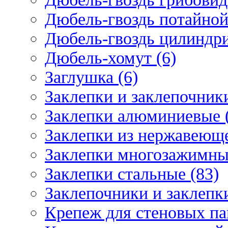
Дюбель-гвоздь потайной
Дюбель-гвоздь цилиндри
Дюбель-хомут (6)
Заглушка (6)
Заклепки и заклепочник
Заклепки алюминиевые 
Заклепки из нержавеюще
Заклепки многозажимные
Заклепки стальные (83)
Заклепочники и заклепки
Крепеж для стеновых пан