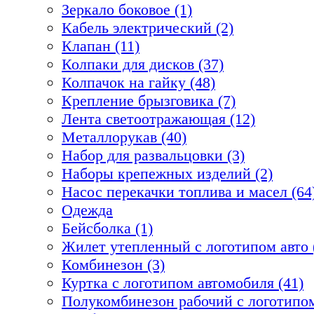
Зеркало боковое (1)
Кабель электрический (2)
Клапан (11)
Колпаки для дисков (37)
Колпачок на гайку (48)
Крепление брызговика (7)
Лента светоотражающая (12)
Металлорукав (40)
Набор для развальцовки (3)
Наборы крепежных изделий (2)
Насос перекачки топлива и масел (64
Одежда
Бейсболка (1)
Жилет утепленный с логотипом авто 
Комбинезон (3)
Куртка с логотипом автомобиля (41)
Полукомбинезон рабочий с логотипом