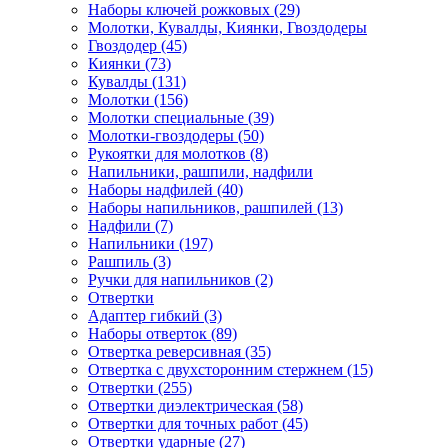
Наборы ключей рожковых (29)
Молотки, Кувалды, Киянки, Гвоздодеры
Гвоздодер (45)
Киянки (73)
Кувалды (131)
Молотки (156)
Молотки специальные (39)
Молотки-гвоздодеры (50)
Рукоятки для молотков (8)
Напильники, рашпили, надфили
Наборы надфилей (40)
Наборы напильников, рашпилей (13)
Надфили (7)
Напильники (197)
Рашпиль (3)
Ручки для напильников (2)
Отвертки
Адаптер гибкий (3)
Наборы отверток (89)
Отвертка реверсивная (35)
Отвертка с двухсторонним стержнем (15)
Отвертки (255)
Отвертки диэлектрическая (58)
Отвертки для точных работ (45)
Отвертки ударные (27)