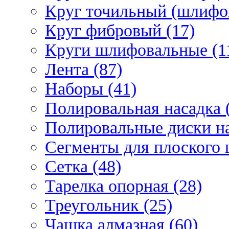
Круг точильный (шлифо
Круг фибровый (17)
Круги шлифовальные (1
Лента (87)
Наборы (41)
Полировальная насадка 
Полировальные диски на
Сегменты для плоского 
Сетка (48)
Тарелка опорная (28)
Треугольник (25)
Чашка алмазная (60)