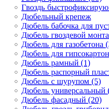
Гвоздь быстрофиксирую
Дюбельный крепеж
Дюбель бабочка для пус
Дюбель гвоздевой монта
Дюбель для газобетона (
Дюбель для гипсокарто
Дюбель рамный (1)
Дюбель распорный плас
Дюбель с шурупом (5)
Дюбель универсальный 
Дюбель фасадный (20)
Дюбель-гвоздь грибовид