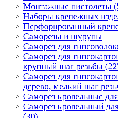
Монтажные пистолеты (
Наборы крепежных изде
Перфорированный крепе
Саморезы и шурупы
Саморез для гипсоволок
Саморез для гипсокарто
крупный шаг резьбы (22
Саморез для гипсокарто
дерево, мелкий шаг резь
Саморез кровельные для
Саморез кровельный дл
(30)