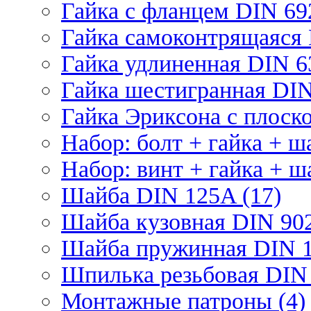
Гайка с фланцем DIN 69
Гайка самоконтрящаяся 
Гайка удлиненная DIN 6
Гайка шестигранная DIN
Гайка Эриксона с плоско
Набор: болт + гайка + ш
Набор: винт + гайка + ш
Шайба DIN 125A (17)
Шайба кузовная DIN 902
Шайба пружинная DIN 1
Шпилька резьбовая DIN 
Монтажные патроны (4)