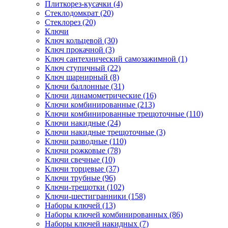
Плиткорез-кусачки (4)
Стеклодомкрат (20)
Стеклорез (20)
Ключи
Ключ кольцевой (30)
Ключ прокачной (3)
Ключ сантехнический самозажимной (1)
Ключ ступичный (22)
Ключ шарнирный (8)
Ключи баллонные (31)
Ключи динамометрические (16)
Ключи комбинированные (213)
Ключи комбинированные трещоточные (110)
Ключи накидные (24)
Ключи накидные трещоточные (3)
Ключи разводные (110)
Ключи рожковые (78)
Ключи свечные (10)
Ключи торцевые (37)
Ключи трубные (96)
Ключи-трещотки (102)
Ключи-шестигранники (158)
Наборы ключей (13)
Наборы ключей комбинированных (86)
Наборы ключей накидных (7)