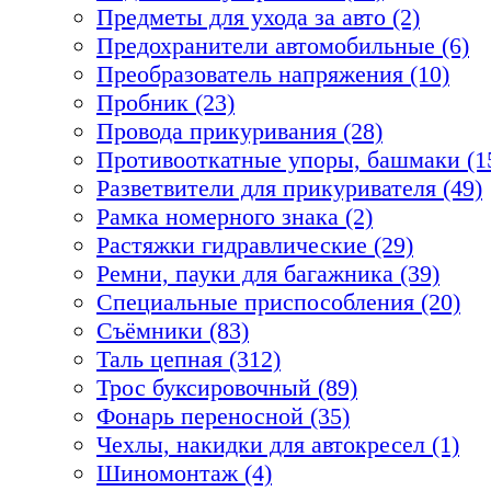
Предметы для ухода за авто (2)
Предохранители автомобильные (6)
Преобразователь напряжения (10)
Пробник (23)
Провода прикуривания (28)
Противооткатные упоры, башмаки (1
Разветвители для прикуривателя (49)
Рамка номерного знака (2)
Растяжки гидравлические (29)
Ремни, пауки для багажника (39)
Специальные приспособления (20)
Съёмники (83)
Таль цепная (312)
Трос буксировочный (89)
Фонарь переносной (35)
Чехлы, накидки для автокресел (1)
Шиномонтаж (4)