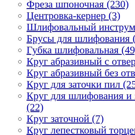
Фреза шпоночная (230)
Центровка-кернер (3)
Шлифовальный инструм
Брусы для шлифования (
Губка шлифовальная (49
Круг абразивный c отвер
Круг абразивный без отв
Круг для заточки пил (2
Круг для шлифования и 
(22)
Круг заточной (7)
Круг лепестковый торце