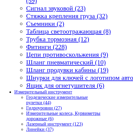
(59)
Сигнал звуковой (23)
Стяжка крепления груза (32)
Съемники (2)
Таблица светоотражающая (8)
Трубка тормозная (12)
Фитинги (228)
Цепи противоскольжения (9)
Шланг пневматический (10)
Шланг продувки кабины (19)
Шнурки для ключей с логотипом авто
Ящик для огнетушителя (6)
Измерительный инструмент
Геодезические измерительные
рулетки (44)
Гидроуровни (27)
Измерительные колеса, Курвиметры
дорожные (6)
Лазерный инструмент (123)
Линейки (37)