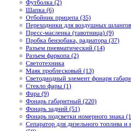
Футболка (2)
Шапка (6)
Отбойник прицепа (35)
Переходники для воздушных шлангов
Пресс-масленка (тавотница) (9)
Пробка бензобака, радиатора (37)
Разъем пневматический (14)
Разъем фаркопа (2)
Светотехника
Маяк проблесковый (13)
Светодиодный элемент фонаря габари
Стекло фары (1)
Фара (9)
Фонарь габаритный (220)
Фонарь задний (51)
Фонарь подсветки номерного знака (1
Сепаратор для дизельного топлива 