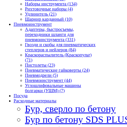
Наборы инструмента (134)
Рихтовочные наборы (4)
Удлинитель (21)
Шарнир карданный (10)
Пневмоинструмент
Адаптеры, быстросъемы,
переходники шланги для
пневмоинструмента (331)
Гвозди и скобы для пневматических
степлеров и нейлеров (84)
Краскораспылитель (Краскопульт)
(71)
Пистолеты (23)
Пневматические гайковерты (24)
Пневмодрели (5)
Пневмоинструмент (44)
Углошлифовальные машины
болгарки (УШМ) (7)
Посуда
Расходные материалы
Бур, сверло по бетону
Бур по бетону SDS PLUS