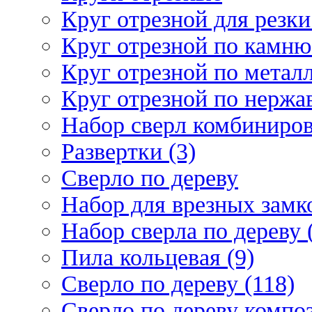
Круг отрезной для резки 
Круг отрезной по камню
Круг отрезной по металл
Круг отрезной по нержа
Набор сверл комбиниров
Развертки (3)
Сверло по дереву
Набор для врезных замко
Набор сверла по дереву 
Пила кольцевая (9)
Сверло по дереву (118)
Сверло по дереву композ