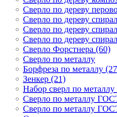
Сверло по дереву перово
Сверло по дереву спирал
Сверло по дереву спирал
Сверло по дереву спирал
Сверло Форстнера (60)
Сверло по металлу
Борфреза по металлу (27
Зенкер (21)
Набор сверл по металлу 
Сверло по металлу ГОСТ
Сверло по металлу ГОСТ