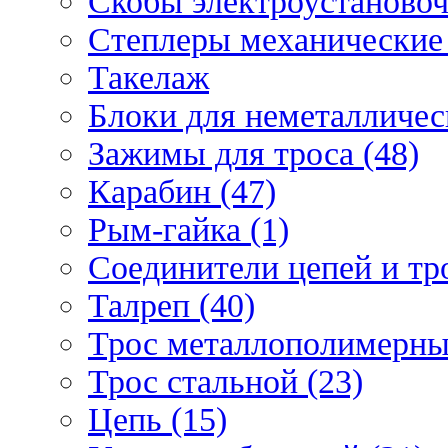
Скобы электроустановоч
Степлеры механические 
Такелаж
Блоки для неметаллическ
Зажимы для троса (48)
Карабин (47)
Рым-гайка (1)
Соединители цепей и тро
Талреп (40)
Трос металлополимерны
Трос стальной (23)
Цепь (15)