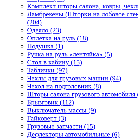
Комплект шторы салона, ковры, чехл
Ламбрекены (Шторки на лобовое стек
(204)
Одеяло (23)
Оплетка на руль (18)
Подушка (1)
Ручка на руль «лентяйка» (5)
Стол в кабину (15)
Таблички (97)
Чехлы для грузовых машин (94)
Чехол на подголовник (8)
Шторы салона грузового автомобиля 
Брызговик (112)
Выключатель массы (9)
Гайковерт (3)
Грузовые запчасти (15)
Дефлекторы автомобильные (6)