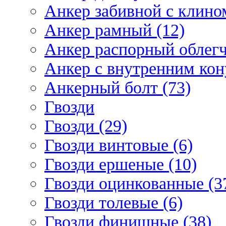
Анкер забивной с клином
Анкер рамный (12)
Анкер распорный облегч
Анкер с внутренним кон
Анкерный болт (73)
Гвозди
Гвозди (29)
Гвозди винтовые (6)
Гвозди ершеные (10)
Гвозди оцинкованные (3
Гвозди толевые (6)
Гвозди финишные (38)