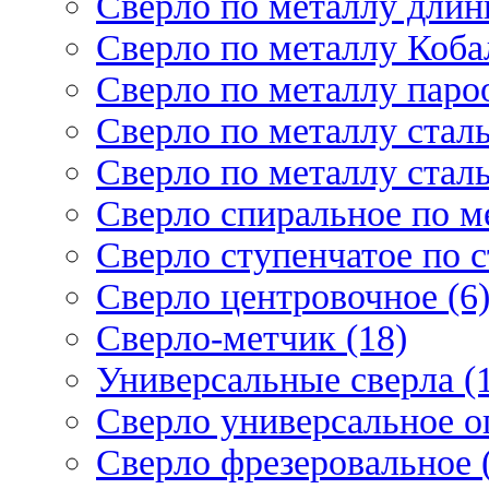
Сверло по металлу длин
Сверло по металлу Кобал
Сверло по металлу паро
Сверло по металлу стал
Сверло по металлу стал
Сверло спиральное по ме
Сверло ступенчатое по 
Сверло центровочное (6
Сверло-метчик (18)
Универсальные сверла (
Сверло универсальное о
Сверло фрезеровальное 