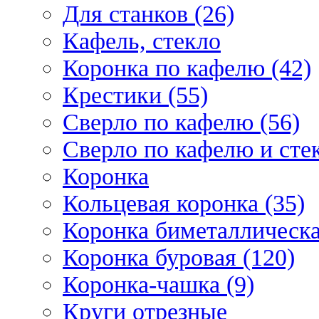
Для станков (26)
Кафель, стекло
Коронка по кафелю (42)
Крестики (55)
Сверло по кафелю (56)
Сверло по кафелю и стек
Коронка
Кольцевая коронка (35)
Коронка биметаллическа
Коронка буровая (120)
Коронка-чашка (9)
Круги отрезные