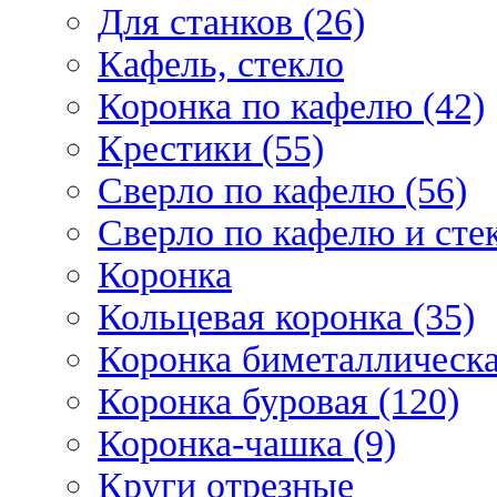
Для станков (26)
Кафель, стекло
Коронка по кафелю (42)
Крестики (55)
Сверло по кафелю (56)
Сверло по кафелю и стек
Коронка
Кольцевая коронка (35)
Коронка биметаллическа
Коронка буровая (120)
Коронка-чашка (9)
Круги отрезные