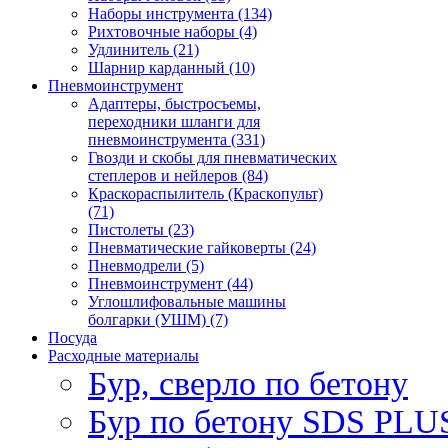
Наборы инструмента (134)
Рихтовочные наборы (4)
Удлинитель (21)
Шарнир карданный (10)
Пневмоинструмент
Адаптеры, быстросъемы,
переходники шланги для
пневмоинструмента (331)
Гвозди и скобы для пневматических
степлеров и нейлеров (84)
Краскораспылитель (Краскопульт)
(71)
Пистолеты (23)
Пневматические гайковерты (24)
Пневмодрели (5)
Пневмоинструмент (44)
Углошлифовальные машины
болгарки (УШМ) (7)
Посуда
Расходные материалы
Бур, сверло по бетону
Бур по бетону SDS PLUS