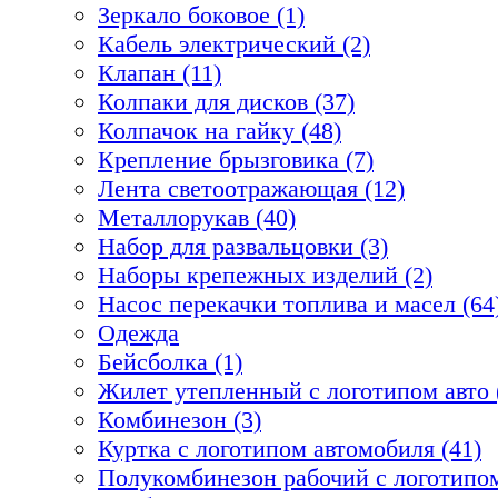
Зеркало боковое (1)
Кабель электрический (2)
Клапан (11)
Колпаки для дисков (37)
Колпачок на гайку (48)
Крепление брызговика (7)
Лента светоотражающая (12)
Металлорукав (40)
Набор для развальцовки (3)
Наборы крепежных изделий (2)
Насос перекачки топлива и масел (64
Одежда
Бейсболка (1)
Жилет утепленный с логотипом авто 
Комбинезон (3)
Куртка с логотипом автомобиля (41)
Полукомбинезон рабочий с логотипом