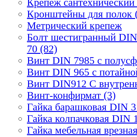
Крепеж сантехнический 
Кронштейны для полок (
Метрический крепеж
Болт шестигранный DIN
70 (82)
Винт DIN 7985 с полусф
Винт DIN 965 с потайной
Винт DIN912 С внутрен
Винт-конфирмат (3)
Гайка барашковая DIN 3
Гайка колпачковая DIN 1
Гайка мебельная врезна