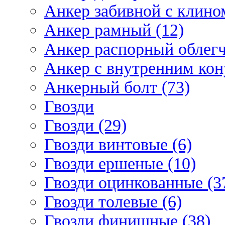
Анкер забивной с клином
Анкер рамный (12)
Анкер распорный облегч
Анкер с внутренним кон
Анкерный болт (73)
Гвозди
Гвозди (29)
Гвозди винтовые (6)
Гвозди ершеные (10)
Гвозди оцинкованные (3
Гвозди толевые (6)
Гвозди финишные (38)