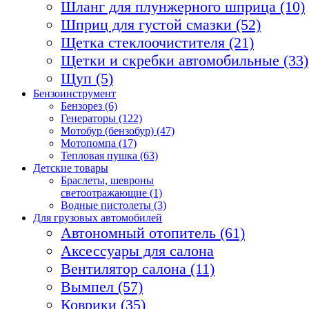
Шланг для плунжерного шприца (10)
Шприц для густой смазки (52)
Щетка стеклоочистителя (21)
Щетки и скребки автомобильные (33)
Щуп (5)
Бензоинструмент
Бензорез (6)
Генераторы (122)
Мотобур (бензобур) (47)
Мотопомпа (17)
Тепловая пушка (63)
Детские товары
Браслеты, шевроны
светоотражающие (1)
Водные пистолеты (3)
Для грузовых автомобилей
Автономный отопитель (61)
Аксессуары для салона
Вентилятор салона (11)
Вымпел (57)
Коврики (35)