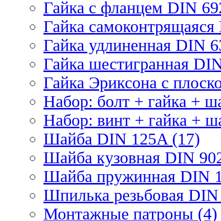
Гайка с фланцем DIN 69
Гайка самоконтрящаяся 
Гайка удлиненная DIN 6
Гайка шестигранная DIN
Гайка Эриксона с плоско
Набор: болт + гайка + ш
Набор: винт + гайка + ш
Шайба DIN 125A (17)
Шайба кузовная DIN 902
Шайба пружинная DIN 1
Шпилька резьбовая DIN 
Монтажные патроны (4)