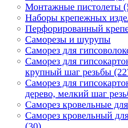
Монтажные пистолеты (
Наборы крепежных изде
Перфорированный крепе
Саморезы и шурупы
Саморез для гипсоволок
Саморез для гипсокарто
крупный шаг резьбы (22
Саморез для гипсокарто
дерево, мелкий шаг резь
Саморез кровельные для
Саморез кровельный дл
(30)