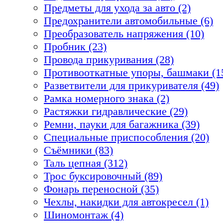
Предметы для ухода за авто (2)
Предохранители автомобильные (6)
Преобразователь напряжения (10)
Пробник (23)
Провода прикуривания (28)
Противооткатные упоры, башмаки (1
Разветвители для прикуривателя (49)
Рамка номерного знака (2)
Растяжки гидравлические (29)
Ремни, пауки для багажника (39)
Специальные приспособления (20)
Съёмники (83)
Таль цепная (312)
Трос буксировочный (89)
Фонарь переносной (35)
Чехлы, накидки для автокресел (1)
Шиномонтаж (4)