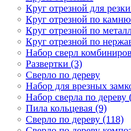
Круг отрезной для резки 
Круг отрезной по камню
Круг отрезной по металл
Круг отрезной по нержа
Набор сверл комбиниров
Развертки (3)
Сверло по дереву
Набор для врезных замко
Набор сверла по дереву 
Пила кольцевая (9)
Сверло по дереву (118)
Сверло по дереву композ