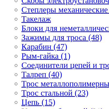
Скобы электроустановоч
Степлеры механические 
Такелаж
Блоки для неметаллическ
Зажимы для троса (48)
Карабин (47)
Рым-гайка (1)
Соединители цепей и тро
Талреп (40)
Трос металлополимерны
Трос стальной (23)
Цепь (15)