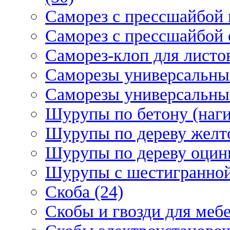
Саморез с прессшайбой 
Саморез с прессшайбой 
Саморез-клоп для листов
Саморезы универсальны
Саморезы универсальны
Шурупы по бетону (наги
Шурупы по дереву желт
Шурупы по дереву оцинк
Шурупы с шестигранной 
Скоба (24)
Скобы и гвозди для мебе