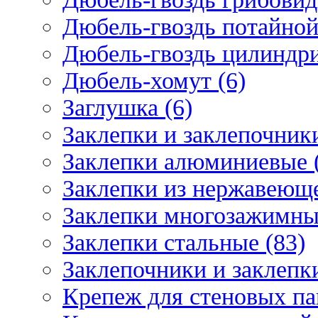
Дюбель-гвоздь потайной
Дюбель-гвоздь цилиндри
Дюбель-хомут (6)
Заглушка (6)
Заклепки и заклепочник
Заклепки алюминиевые 
Заклепки из нержавеюще
Заклепки многозажимные
Заклепки стальные (83)
Заклепочники и заклепки
Крепеж для стеновых пан