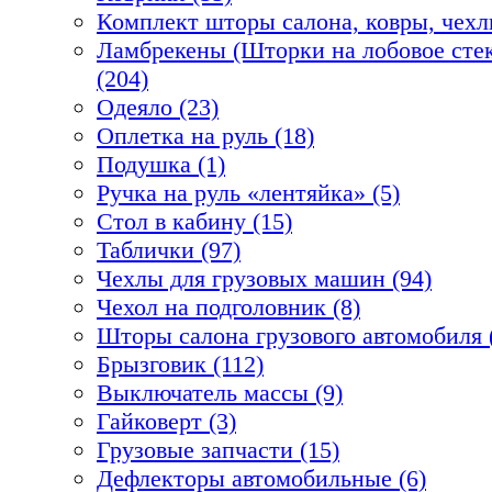
Комплект шторы салона, ковры, чехл
Ламбрекены (Шторки на лобовое стек
(204)
Одеяло (23)
Оплетка на руль (18)
Подушка (1)
Ручка на руль «лентяйка» (5)
Стол в кабину (15)
Таблички (97)
Чехлы для грузовых машин (94)
Чехол на подголовник (8)
Шторы салона грузового автомобиля 
Брызговик (112)
Выключатель массы (9)
Гайковерт (3)
Грузовые запчасти (15)
Дефлекторы автомобильные (6)