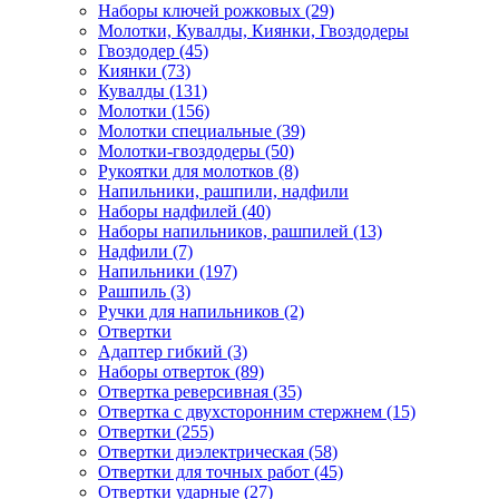
Наборы ключей рожковых (29)
Молотки, Кувалды, Киянки, Гвоздодеры
Гвоздодер (45)
Киянки (73)
Кувалды (131)
Молотки (156)
Молотки специальные (39)
Молотки-гвоздодеры (50)
Рукоятки для молотков (8)
Напильники, рашпили, надфили
Наборы надфилей (40)
Наборы напильников, рашпилей (13)
Надфили (7)
Напильники (197)
Рашпиль (3)
Ручки для напильников (2)
Отвертки
Адаптер гибкий (3)
Наборы отверток (89)
Отвертка реверсивная (35)
Отвертка с двухсторонним стержнем (15)
Отвертки (255)
Отвертки диэлектрическая (58)
Отвертки для точных работ (45)
Отвертки ударные (27)