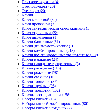
Плиткорез-кусачки (4)
Стеклодомкрат (20)
Стеклорез (20)
Ключи
Ключ кольцевой (30)
Ключ прокачной (3)
Ключ сантехнический самозажимной (1)
Ключ ступичный (22)
Ключ шарнирный (8)
Ключи баллонные (31)
Ключи динамометрические (16)
Ключи комбинированные (213)
Ключи комбинированные трещоточные (110)
Ключи накидные (24)
Ключи накидные трещоточные (3)
Ключи разводные (110)
Ключи рожковые (78)
Ключи свечные (10)
Ключи торцевые (37)
Ключи трубные (96)
Ключи-трещотки (102)
Ключи-шестигранники (158)
Наборы ключей (13)
Наборы ключей комбинированных (86)
Наборы ключей накидных (7)