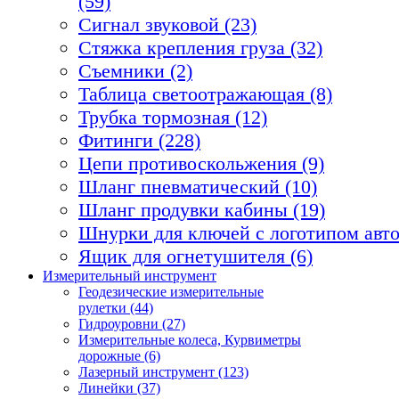
(59)
Сигнал звуковой (23)
Стяжка крепления груза (32)
Съемники (2)
Таблица светоотражающая (8)
Трубка тормозная (12)
Фитинги (228)
Цепи противоскольжения (9)
Шланг пневматический (10)
Шланг продувки кабины (19)
Шнурки для ключей с логотипом авто
Ящик для огнетушителя (6)
Измерительный инструмент
Геодезические измерительные
рулетки (44)
Гидроуровни (27)
Измерительные колеса, Курвиметры
дорожные (6)
Лазерный инструмент (123)
Линейки (37)