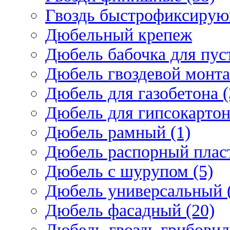
Гвоздь быстрофиксирую
Дюбельный крепеж
Дюбель бабочка для пус
Дюбель гвоздевой монта
Дюбель для газобетона (
Дюбель для гипсокарто
Дюбель рамный (1)
Дюбель распорный плас
Дюбель с шурупом (5)
Дюбель универсальный 
Дюбель фасадный (20)
Дюбель-гвоздь грибовид