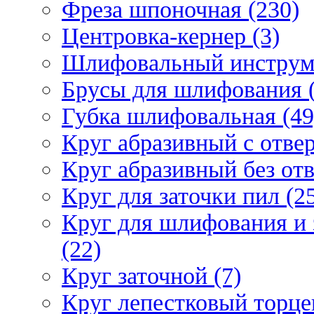
Фреза шпоночная (230)
Центровка-кернер (3)
Шлифовальный инструм
Брусы для шлифования (
Губка шлифовальная (49
Круг абразивный c отвер
Круг абразивный без отв
Круг для заточки пил (2
Круг для шлифования и 
(22)
Круг заточной (7)
Круг лепестковый торце