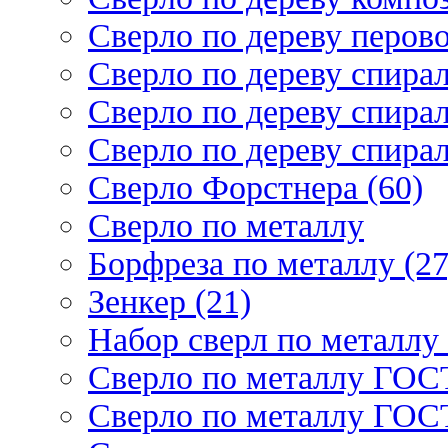
Сверло по дереву перово
Сверло по дереву спирал
Сверло по дереву спирал
Сверло по дереву спирал
Сверло Форстнера (60)
Сверло по металлу
Борфреза по металлу (27
Зенкер (21)
Набор сверл по металлу 
Сверло по металлу ГОСТ
Сверло по металлу ГОСТ