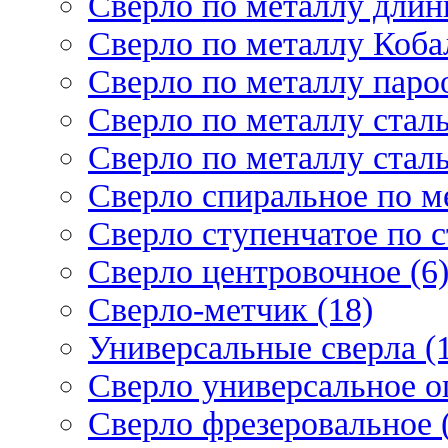
Сверло по металлу длин
Сверло по металлу Кобал
Сверло по металлу паро
Сверло по металлу стал
Сверло по металлу стал
Сверло спиральное по ме
Сверло ступенчатое по 
Сверло центровочное (6
Сверло-метчик (18)
Универсальные сверла (
Сверло универсальное о
Сверло фрезеровальное 