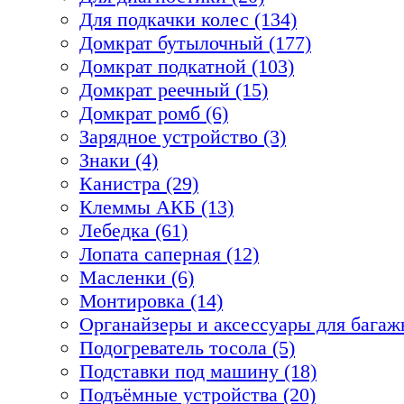
Для подкачки колес (134)
Домкрат бутылочный (177)
Домкрат подкатной (103)
Домкрат реечный (15)
Домкрат ромб (6)
Зарядное устройство (3)
Знаки (4)
Канистра (29)
Клеммы АКБ (13)
Лебедка (61)
Лопата саперная (12)
Масленки (6)
Монтировка (14)
Органайзеры и аксессуары для багажн
Подогреватель тосола (5)
Подставки под машину (18)
Подъёмные устройства (20)