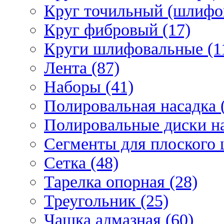
Круг точильный (шлифо
Круг фибровый (17)
Круги шлифовальные (1
Лента (87)
Наборы (41)
Полировальная насадка 
Полировальные диски на
Сегменты для плоского 
Сетка (48)
Тарелка опорная (28)
Треугольник (25)
Чашка алмазная (60)