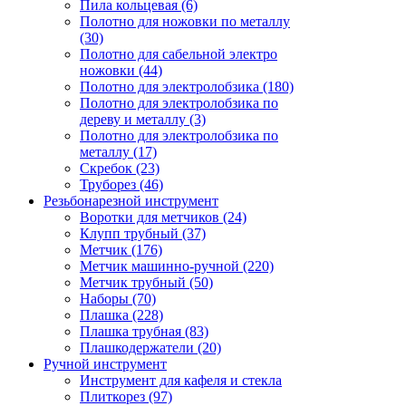
Пила кольцевая (6)
Полотно для ножовки по металлу
(30)
Полотно для сабельной электро
ножовки (44)
Полотно для электролобзика (180)
Полотно для электролобзика по
дереву и металлу (3)
Полотно для электролобзика по
металлу (17)
Скребок (23)
Труборез (46)
Резьбонарезной инструмент
Воротки для метчиков (24)
Клупп трубный (37)
Метчик (176)
Метчик машинно-ручной (220)
Метчик трубный (50)
Наборы (70)
Плашка (228)
Плашка трубная (83)
Плашкодержатели (20)
Ручной инструмент
Инструмент для кафеля и стекла
Плиткорез (97)