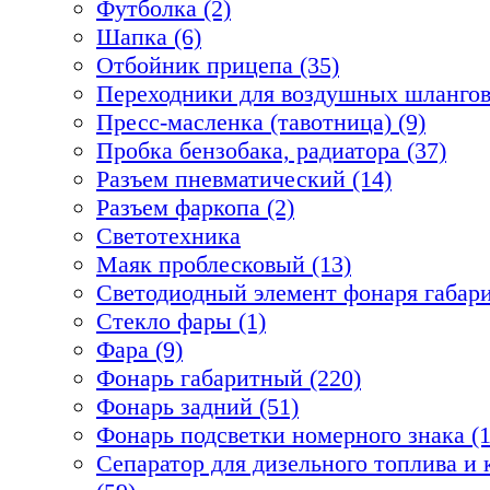
Футболка (2)
Шапка (6)
Отбойник прицепа (35)
Переходники для воздушных шлангов
Пресс-масленка (тавотница) (9)
Пробка бензобака, радиатора (37)
Разъем пневматический (14)
Разъем фаркопа (2)
Светотехника
Маяк проблесковый (13)
Светодиодный элемент фонаря габари
Стекло фары (1)
Фара (9)
Фонарь габаритный (220)
Фонарь задний (51)
Фонарь подсветки номерного знака (1
Сепаратор для дизельного топлива 