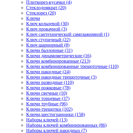
Плиткорез-кусачки (4)
Стеклодомкрат (20)
Стеклорез (20)
Ключи
Ключ кольцевой (30)
Ключ прокачной (3)
Ключ сантехнический самозажимной (1)
Ключ ступичный (22)
Ключ шарнирный (8)
Ключи баллонные (31)
Ключи динамометрические (16)
Ключи комбинированные (213)
Ключи комбинированные трещоточные (110)
Ключи накидные (24)
Ключи накидные трещоточные (3)
Ключи разводные (110)
Ключи рожковые (78)
Ключи свечные (10)
Ключи торцевые (37)
Ключи трубные (96)
Ключи-трещотки (102)
Ключи-шестигранники (158)
Наборы ключей (13)
Наборы ключей комбинированных (86)
Наборы ключей накидных (7)