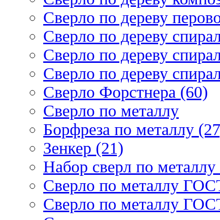
Сверло по дереву перово
Сверло по дереву спирал
Сверло по дереву спирал
Сверло по дереву спирал
Сверло Форстнера (60)
Сверло по металлу
Борфреза по металлу (27
Зенкер (21)
Набор сверл по металлу 
Сверло по металлу ГОСТ
Сверло по металлу ГОСТ