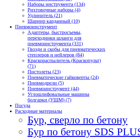
Наборы инструмента (134)
Рихтовочные наборы (4)
Удлинитель (21)
Шарнир карданный (10)
Пневмоинструмент
Адаптеры, быстросъемы,
переходники шланги для
пневмоинструмента (331)
Гвозди и скобы для пневматических
степлеров и нейлеров (84)
Краскораспылитель (Краскопульт)
(71)
Пистолеты (23)
Пневматические гайковерты (24)
Пневмодрели (5)
Пневмоинструмент (44)
Углошлифовальные машины
болгарки (УШМ) (7)
Посуда
Расходные материалы
Бур, сверло по бетону
Бур по бетону SDS PLUS