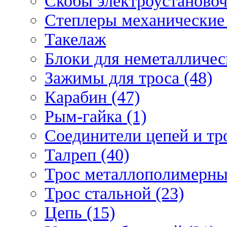
Скобы электроустановоч
Степлеры механические 
Такелаж
Блоки для неметаллическ
Зажимы для троса (48)
Карабин (47)
Рым-гайка (1)
Соединители цепей и тро
Талреп (40)
Трос металлополимерны
Трос стальной (23)
Цепь (15)