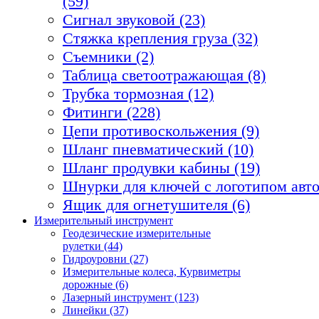
(59)
Сигнал звуковой (23)
Стяжка крепления груза (32)
Съемники (2)
Таблица светоотражающая (8)
Трубка тормозная (12)
Фитинги (228)
Цепи противоскольжения (9)
Шланг пневматический (10)
Шланг продувки кабины (19)
Шнурки для ключей с логотипом авто
Ящик для огнетушителя (6)
Измерительный инструмент
Геодезические измерительные
рулетки (44)
Гидроуровни (27)
Измерительные колеса, Курвиметры
дорожные (6)
Лазерный инструмент (123)
Линейки (37)