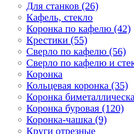
Для станков (26)
Кафель, стекло
Коронка по кафелю (42)
Крестики (55)
Сверло по кафелю (56)
Сверло по кафелю и стек
Коронка
Кольцевая коронка (35)
Коронка биметаллическа
Коронка буровая (120)
Коронка-чашка (9)
Круги отрезные