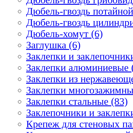
Дюбель-гвоздь потайной
Дюбель-гвоздь цилиндри
Дюбель-хомут (6)
Заглушка (6)
Заклепки и заклепочник
Заклепки алюминиевые 
Заклепки из нержавеюще
Заклепки многозажимные
Заклепки стальные (83)
Заклепочники и заклепки
Крепеж для стеновых пан