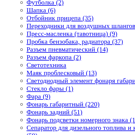
Футболка (2)
Шапка (6)
Отбойник прицепа (35)
Переходники для воздушных шлангов
Пресс-масленка (тавотница) (9)
Пробка бензобака, радиатора (37)
Разъем пневматический (14)
Разъем фаркопа (2)
Светотехника
Маяк проблесковый (13)
Светодиодный элемент фонаря габари
Стекло фары (1)
Фара (9)
Фонарь габаритный (220)
Фонарь задний (51)
Фонарь подсветки номерного знака (1
Сепаратор для дизельного топлива 