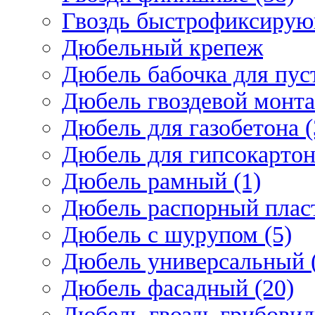
Гвоздь быстрофиксирую
Дюбельный крепеж
Дюбель бабочка для пус
Дюбель гвоздевой монта
Дюбель для газобетона (
Дюбель для гипсокарто
Дюбель рамный (1)
Дюбель распорный плас
Дюбель с шурупом (5)
Дюбель универсальный 
Дюбель фасадный (20)
Дюбель-гвоздь грибовид