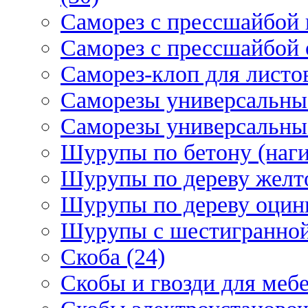
Саморез с прессшайбой 
Саморез с прессшайбой 
Саморез-клоп для листов
Саморезы универсальны
Саморезы универсальны
Шурупы по бетону (наги
Шурупы по дереву желт
Шурупы по дереву оцинк
Шурупы с шестигранной 
Скоба (24)
Скобы и гвозди для мебе