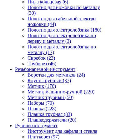
Пила кольцевая (6)
Полотно для ножовки по металлу
(30)
Полотно для сабельной электро
ножовки (44)
Полотно для электролобзика (180)
Полотно для электролобзика по
дереву и металлу (3)
Полотно для электролобзика по
металлу (17)
Скребок (23)
Труборез (46)
Резьбонарезной инструмент
Воротки для метчиков (24)
Клупп трубный (37)
Метчик (176)
Метчик машинно-ручной (220)
Метчик трубный (50)
Наборы (70)
Плашка (228)
Плашка трубная (83)
Плашкодержатели (20)
Ручной инструмент
Инструмент для кафеля и стекла
Плиткорез (97)