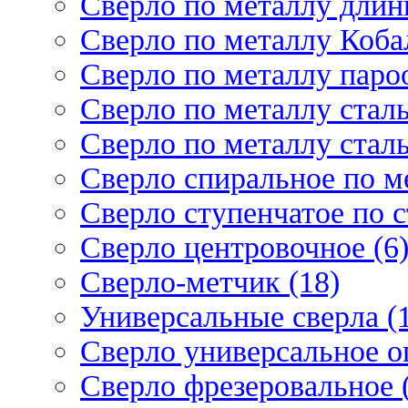
Сверло по металлу длин
Сверло по металлу Кобал
Сверло по металлу паро
Сверло по металлу стал
Сверло по металлу стал
Сверло спиральное по ме
Сверло ступенчатое по 
Сверло центровочное (6
Сверло-метчик (18)
Универсальные сверла (
Сверло универсальное о
Сверло фрезеровальное 