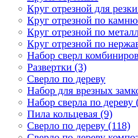
Круг отрезной для резки 
Круг отрезной по камню
Круг отрезной по металл
Круг отрезной по нержа
Набор сверл комбиниров
Развертки (3)
Сверло по дереву
Набор для врезных замко
Набор сверла по дереву 
Пила кольцевая (9)
Сверло по дереву (118)
Сверло по дереву композ