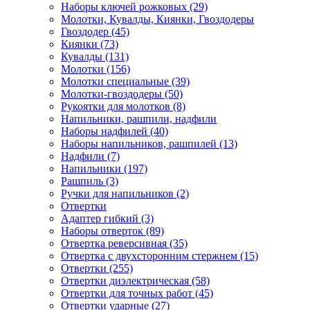
Наборы ключей рожковых (29)
Молотки, Кувалды, Киянки, Гвоздодеры
Гвоздодер (45)
Киянки (73)
Кувалды (131)
Молотки (156)
Молотки специальные (39)
Молотки-гвоздодеры (50)
Рукоятки для молотков (8)
Напильники, рашпили, надфили
Наборы надфилей (40)
Наборы напильников, рашпилей (13)
Надфили (7)
Напильники (197)
Рашпиль (3)
Ручки для напильников (2)
Отвертки
Адаптер гибкий (3)
Наборы отверток (89)
Отвертка реверсивная (35)
Отвертка с двухсторонним стержнем (15)
Отвертки (255)
Отвертки диэлектрическая (58)
Отвертки для точных работ (45)
Отвертки ударные (27)