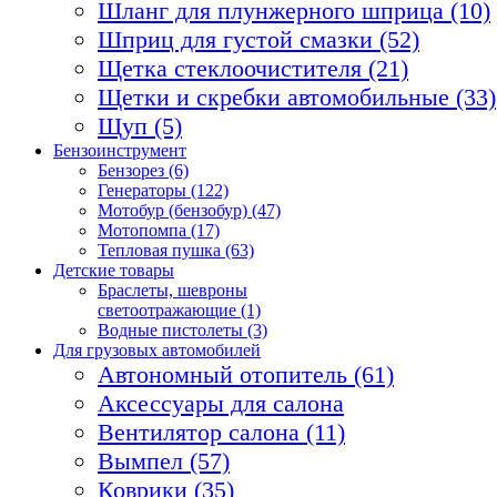
Шланг для плунжерного шприца (10)
Шприц для густой смазки (52)
Щетка стеклоочистителя (21)
Щетки и скребки автомобильные (33)
Щуп (5)
Бензоинструмент
Бензорез (6)
Генераторы (122)
Мотобур (бензобур) (47)
Мотопомпа (17)
Тепловая пушка (63)
Детские товары
Браслеты, шевроны
светоотражающие (1)
Водные пистолеты (3)
Для грузовых автомобилей
Автономный отопитель (61)
Аксессуары для салона
Вентилятор салона (11)
Вымпел (57)
Коврики (35)