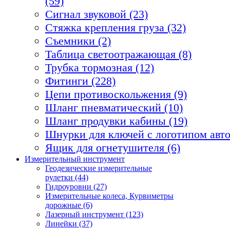
(59)
Сигнал звуковой (23)
Стяжка крепления груза (32)
Съемники (2)
Таблица светоотражающая (8)
Трубка тормозная (12)
Фитинги (228)
Цепи противоскольжения (9)
Шланг пневматический (10)
Шланг продувки кабины (19)
Шнурки для ключей с логотипом авто
Ящик для огнетушителя (6)
Измерительный инструмент
Геодезические измерительные
рулетки (44)
Гидроуровни (27)
Измерительные колеса, Курвиметры
дорожные (6)
Лазерный инструмент (123)
Линейки (37)