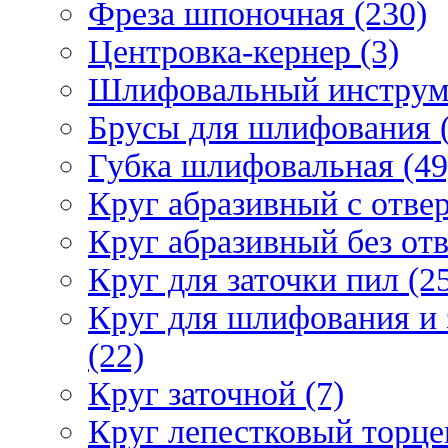
Фреза шпоночная (230)
Центровка-кернер (3)
Шлифовальный инструм
Брусы для шлифования (
Губка шлифовальная (49
Круг абразивный c отвер
Круг абразивный без отв
Круг для заточки пил (2
Круг для шлифования и 
(22)
Круг заточной (7)
Круг лепестковый торце