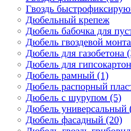
Гвоздь быстрофиксирую
Дюбельный крепеж
Дюбель бабочка для пус
Дюбель гвоздевой монта
Дюбель для газобетона (
Дюбель для гипсокарто
Дюбель рамный (1)
Дюбель распорный плас
Дюбель с шурупом (5)
Дюбель универсальный 
Дюбель фасадный (20)
Дюбель-гвоздь грибовид