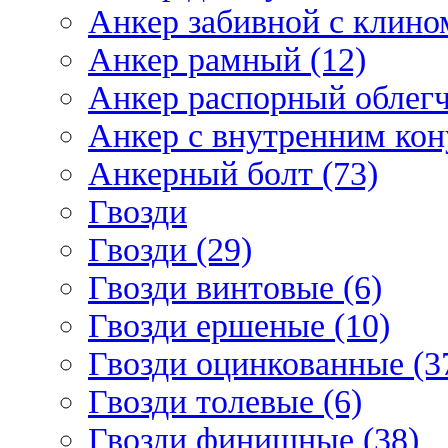
Анкер забивной с клином
Анкер рамный (12)
Анкер распорный облегч
Анкер с внутренним кон
Анкерный болт (73)
Гвозди
Гвозди (29)
Гвозди винтовые (6)
Гвозди ершеные (10)
Гвозди оцинкованные (3
Гвозди толевые (6)
Гвозди финишные (38)