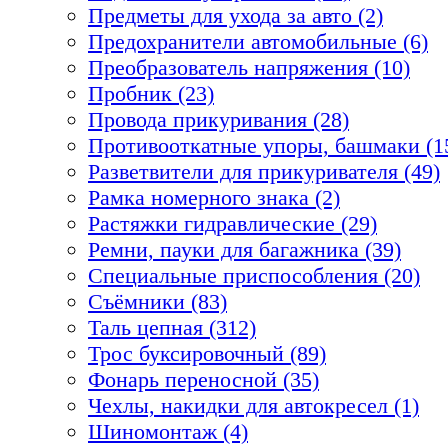
Предметы для ухода за авто (2)
Предохранители автомобильные (6)
Преобразователь напряжения (10)
Пробник (23)
Провода прикуривания (28)
Противооткатные упоры, башмаки (1
Разветвители для прикуривателя (49)
Рамка номерного знака (2)
Растяжки гидравлические (29)
Ремни, пауки для багажника (39)
Специальные приспособления (20)
Съёмники (83)
Таль цепная (312)
Трос буксировочный (89)
Фонарь переносной (35)
Чехлы, накидки для автокресел (1)
Шиномонтаж (4)