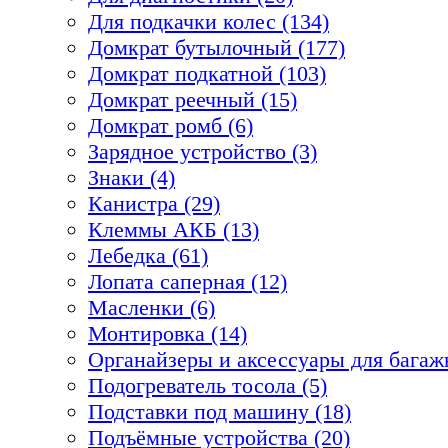
Для подкачки колес (134)
Домкрат бутылочный (177)
Домкрат подкатной (103)
Домкрат реечный (15)
Домкрат ромб (6)
Зарядное устройство (3)
Знаки (4)
Канистра (29)
Клеммы АКБ (13)
Лебедка (61)
Лопата саперная (12)
Масленки (6)
Монтировка (14)
Органайзеры и аксессуары для багажн
Подогреватель тосола (5)
Подставки под машину (18)
Подъёмные устройства (20)