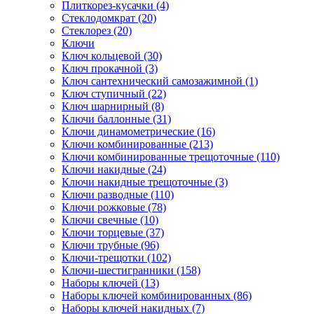
Плиткорез-кусачки (4)
Стеклодомкрат (20)
Стеклорез (20)
Ключи
Ключ кольцевой (30)
Ключ прокачной (3)
Ключ сантехнический самозажимной (1)
Ключ ступичный (22)
Ключ шарнирный (8)
Ключи баллонные (31)
Ключи динамометрические (16)
Ключи комбинированные (213)
Ключи комбинированные трещоточные (110)
Ключи накидные (24)
Ключи накидные трещоточные (3)
Ключи разводные (110)
Ключи рожковые (78)
Ключи свечные (10)
Ключи торцевые (37)
Ключи трубные (96)
Ключи-трещотки (102)
Ключи-шестигранники (158)
Наборы ключей (13)
Наборы ключей комбинированных (86)
Наборы ключей накидных (7)