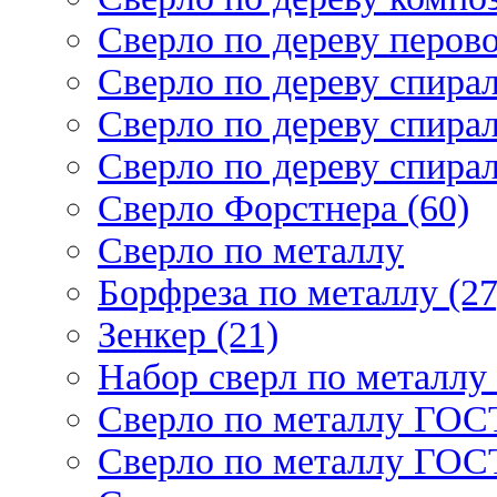
Сверло по дереву перово
Сверло по дереву спирал
Сверло по дереву спирал
Сверло по дереву спирал
Сверло Форстнера (60)
Сверло по металлу
Борфреза по металлу (27
Зенкер (21)
Набор сверл по металлу 
Сверло по металлу ГОСТ
Сверло по металлу ГОСТ