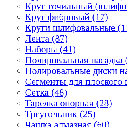
Круг точильный (шлифо
Круг фибровый (17)
Круги шлифовальные (1
Лента (87)
Наборы (41)
Полировальная насадка 
Полировальные диски на
Сегменты для плоского 
Сетка (48)
Тарелка опорная (28)
Треугольник (25)
Чашка алмазная (60)