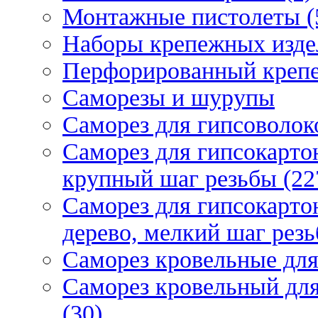
Монтажные пистолеты (
Наборы крепежных изде
Перфорированный крепе
Саморезы и шурупы
Саморез для гипсоволок
Саморез для гипсокарто
крупный шаг резьбы (22
Саморез для гипсокарто
дерево, мелкий шаг резь
Саморез кровельные для
Саморез кровельный дл
(30)