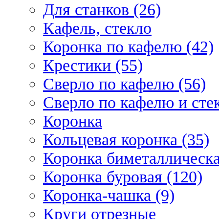
Для станков (26)
Кафель, стекло
Коронка по кафелю (42)
Крестики (55)
Сверло по кафелю (56)
Сверло по кафелю и стек
Коронка
Кольцевая коронка (35)
Коронка биметаллическа
Коронка буровая (120)
Коронка-чашка (9)
Круги отрезные