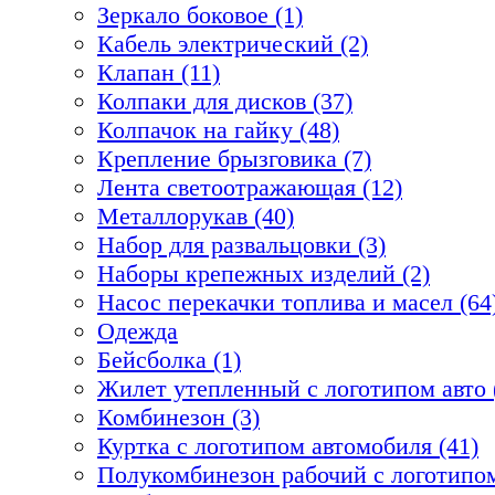
Зеркало боковое (1)
Кабель электрический (2)
Клапан (11)
Колпаки для дисков (37)
Колпачок на гайку (48)
Крепление брызговика (7)
Лента светоотражающая (12)
Металлорукав (40)
Набор для развальцовки (3)
Наборы крепежных изделий (2)
Насос перекачки топлива и масел (64
Одежда
Бейсболка (1)
Жилет утепленный с логотипом авто 
Комбинезон (3)
Куртка с логотипом автомобиля (41)
Полукомбинезон рабочий с логотипом