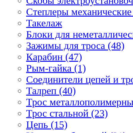
Скобы электроустановоч
Степлеры механические 
Такелаж
Блоки для неметаллическ
Зажимы для троса (48)
Карабин (47)
Рым-гайка (1)
Соединители цепей и тро
Талреп (40)
Трос металлополимерны
Трос стальной (23)
Цепь (15)