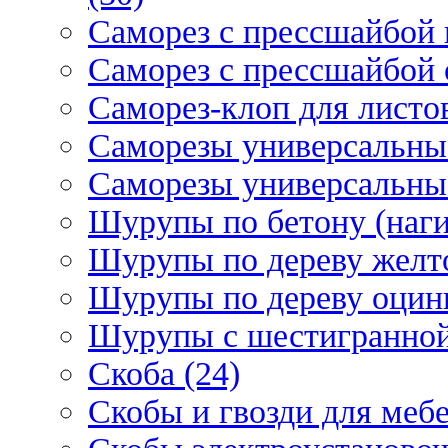
Саморез с прессшайбой 
Саморез с прессшайбой 
Саморез-клоп для листов
Саморезы универсальны
Саморезы универсальны
Шурупы по бетону (наги
Шурупы по дереву желт
Шурупы по дереву оцинк
Шурупы с шестигранной 
Скоба (24)
Скобы и гвозди для мебе