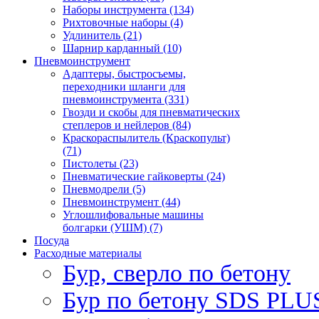
Наборы инструмента (134)
Рихтовочные наборы (4)
Удлинитель (21)
Шарнир карданный (10)
Пневмоинструмент
Адаптеры, быстросъемы,
переходники шланги для
пневмоинструмента (331)
Гвозди и скобы для пневматических
степлеров и нейлеров (84)
Краскораспылитель (Краскопульт)
(71)
Пистолеты (23)
Пневматические гайковерты (24)
Пневмодрели (5)
Пневмоинструмент (44)
Углошлифовальные машины
болгарки (УШМ) (7)
Посуда
Расходные материалы
Бур, сверло по бетону
Бур по бетону SDS PLUS