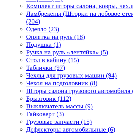
Комплект шторы салона, ковры, чехл
Ламбрекены (Шторки на лобовое стек
(204)
Одеяло (23)
Оплетка на руль (18)
Подушка (1)
Ручка на руль «лентяйка» (5)
Стол в кабину (15)
Таблички (97)
Чехлы для грузовых машин (94)
Чехол на подголовник (8)
Шторы салона грузового автомобиля 
Брызговик (112)
Выключатель массы (9)
Гайковерт (3)
Грузовые запчасти (15)
Дефлекторы автомобильные (6)