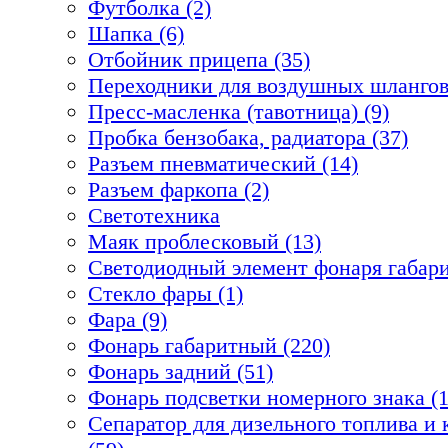
Футболка (2)
Шапка (6)
Отбойник прицепа (35)
Переходники для воздушных шлангов
Пресс-масленка (тавотница) (9)
Пробка бензобака, радиатора (37)
Разъем пневматический (14)
Разъем фаркопа (2)
Светотехника
Маяк проблесковый (13)
Светодиодный элемент фонаря габари
Стекло фары (1)
Фара (9)
Фонарь габаритный (220)
Фонарь задний (51)
Фонарь подсветки номерного знака (1
Сепаратор для дизельного топлива 