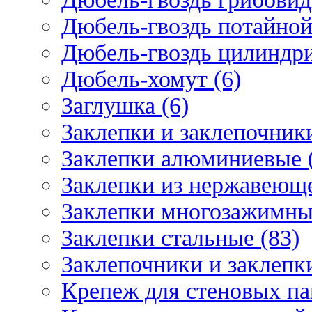
Дюбель-гвоздь потайной
Дюбель-гвоздь цилиндри
Дюбель-хомут (6)
Заглушка (6)
Заклепки и заклепочник
Заклепки алюминиевые 
Заклепки из нержавеюще
Заклепки многозажимные
Заклепки стальные (83)
Заклепочники и заклепки
Крепеж для стеновых пан