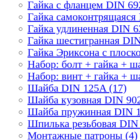
Гайка с фланцем DIN 69
Гайка самоконтрящаяся 
Гайка удлиненная DIN 6
Гайка шестигранная DIN
Гайка Эриксона с плоско
Набор: болт + гайка + ш
Набор: винт + гайка + ш
Шайба DIN 125A (17)
Шайба кузовная DIN 902
Шайба пружинная DIN 1
Шпилька резьбовая DIN 
Монтажные патроны (4)