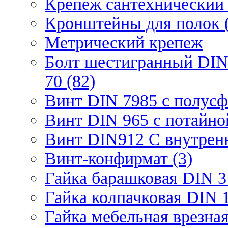
Крепеж сантехнический 
Кронштейны для полок (
Метрический крепеж
Болт шестигранный DIN
70 (82)
Винт DIN 7985 с полусф
Винт DIN 965 с потайной
Винт DIN912 С внутрен
Винт-конфирмат (3)
Гайка барашковая DIN 3
Гайка колпачковая DIN 1
Гайка мебельная врезна