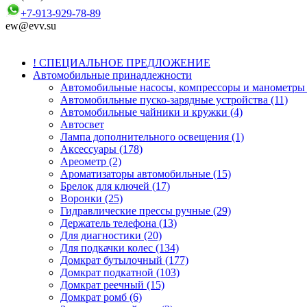
+7-913-929-78-89
ew@evv.su
! СПЕЦИАЛЬНОЕ ПРЕДЛОЖЕНИЕ
Автомобильные принадлежности
Автомобильные насосы, компрессоры и манометры 
Автомобильные пуско-зарядные устройства (11)
Автомобильные чайники и кружки (4)
Автосвет
Лампа дополнительного освещения (1)
Аксессуары (178)
Ареометр (2)
Ароматизаторы автомобильные (15)
Брелок для ключей (17)
Воронки (25)
Гидравлические прессы ручные (29)
Держатель телефона (13)
Для диагностики (20)
Для подкачки колес (134)
Домкрат бутылочный (177)
Домкрат подкатной (103)
Домкрат реечный (15)
Домкрат ромб (6)