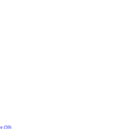
е (59)