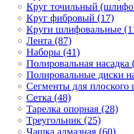
Круг точильный (шлифо
Круг фибровый (17)
Круги шлифовальные (1
Лента (87)
Наборы (41)
Полировальная насадка 
Полировальные диски на
Сегменты для плоского 
Сетка (48)
Тарелка опорная (28)
Треугольник (25)
Чашка алмазная (60)