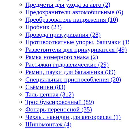
Предметы для ухода за авто (2)
Предохранители автомобильные (6)
Преобразователь напряжения (10)
Пробник (23)
Провода прикуривания (28)
Противооткатные упоры, башмаки (1
Разветвители для прикуривателя (49)
Рамка номерного знака (2)
Растяжки гидравлические (29)
Ремни, пауки для багажника (39)
Специальные приспособления (20)
Съёмники (83)
Таль цепная (312)
Трос буксировочный (89)
Фонарь переносной (35)
Чехлы, накидки для автокресел (1)
Шиномонтаж (4)