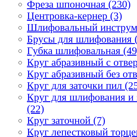
Фреза шпоночная (230)
Центровка-кернер (3)
Шлифовальный инструм
Брусы для шлифования (
Губка шлифовальная (49
Круг абразивный c отвер
Круг абразивный без отв
Круг для заточки пил (2
Круг для шлифования и 
(22)
Круг заточной (7)
Круг лепестковый торце