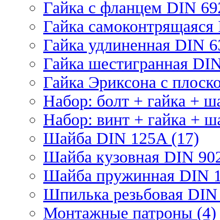
Гайка с фланцем DIN 69
Гайка самоконтрящаяся 
Гайка удлиненная DIN 6
Гайка шестигранная DIN
Гайка Эриксона с плоско
Набор: болт + гайка + ш
Набор: винт + гайка + ш
Шайба DIN 125A (17)
Шайба кузовная DIN 902
Шайба пружинная DIN 1
Шпилька резьбовая DIN 
Монтажные патроны (4)