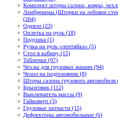
Комплект шторы салона, ковры, чехл
Ламбрекены (Шторки на лобовое стек
(204)
Одеяло (23)
Оплетка на руль (18)
Подушка (1)
Ручка на руль «лентяйка» (5)
Стол в кабину (15)
Таблички (97)
Чехлы для грузовых машин (94)
Чехол на подголовник (8)
Шторы салона грузового автомобиля 
Брызговик (112)
Выключатель массы (9)
Гайковерт (3)
Грузовые запчасти (15)
Дефлекторы автомобильные (6)