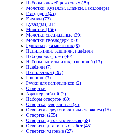
Наборы ключей рожковых (29)
Молотки, Кувалды, Киянки, Гвоздодеры
Гвоздодер (45)
Киянки (73)
Кувалды (131)
Молотки (156)
Молотки специальные (39)
Молотки-гвоздодеры (50)
Рукоятки для молотков (8)
Напильники, рашпили, надфили
Наборы надфилей (40)
Наборы напильников, рашпилей (13)
Надфили (7)
Напильники (197)
Рашпиль (3)
Ручки для напильников (2)
Отвертки
Адаптер гибкий (3)
Наборы отверток (89)
Отвертка реверсивная (35)
Отвертка с двухсторонним стержнем (15)
Отвертки (255)
Отвертки диэлектрическая (58)
Отвертки для точных работ (45)
Отвертки ударные (27)