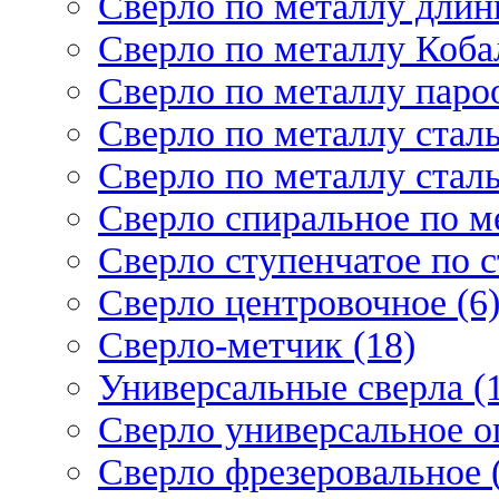
Сверло по металлу длин
Сверло по металлу Кобал
Сверло по металлу паро
Сверло по металлу стал
Сверло по металлу стал
Сверло спиральное по ме
Сверло ступенчатое по 
Сверло центровочное (6
Сверло-метчик (18)
Универсальные сверла (
Сверло универсальное о
Сверло фрезеровальное 