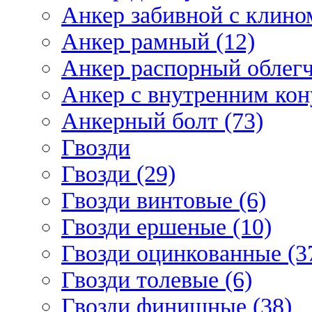
Анкер забивной с клином
Анкер рамный (12)
Анкер распорный облегч
Анкер с внутренним кон
Анкерный болт (73)
Гвозди
Гвозди (29)
Гвозди винтовые (6)
Гвозди ершеные (10)
Гвозди оцинкованные (3
Гвозди толевые (6)
Гвозди финишные (38)