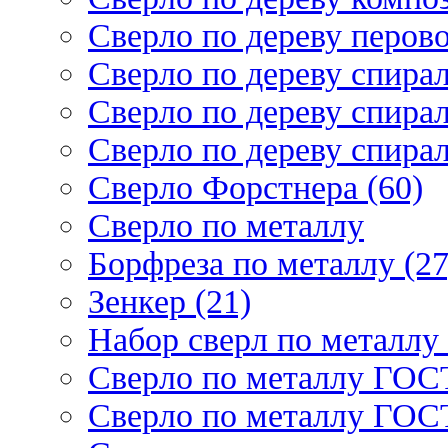
Сверло по дереву перово
Сверло по дереву спирал
Сверло по дереву спирал
Сверло по дереву спирал
Сверло Форстнера (60)
Сверло по металлу
Борфреза по металлу (27
Зенкер (21)
Набор сверл по металлу 
Сверло по металлу ГОСТ
Сверло по металлу ГОСТ