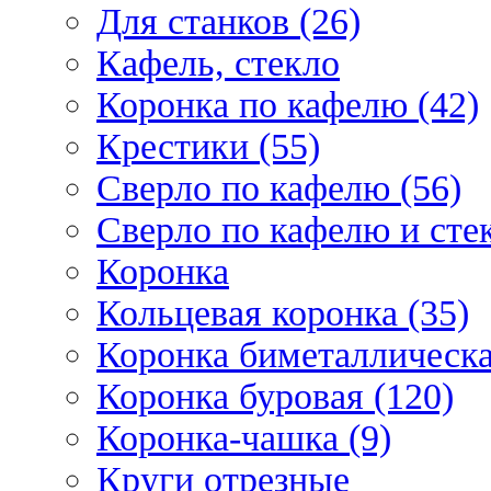
Для станков (26)
Кафель, стекло
Коронка по кафелю (42)
Крестики (55)
Сверло по кафелю (56)
Сверло по кафелю и стек
Коронка
Кольцевая коронка (35)
Коронка биметаллическа
Коронка буровая (120)
Коронка-чашка (9)
Круги отрезные