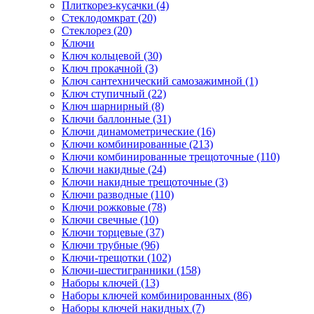
Плиткорез-кусачки (4)
Стеклодомкрат (20)
Стеклорез (20)
Ключи
Ключ кольцевой (30)
Ключ прокачной (3)
Ключ сантехнический самозажимной (1)
Ключ ступичный (22)
Ключ шарнирный (8)
Ключи баллонные (31)
Ключи динамометрические (16)
Ключи комбинированные (213)
Ключи комбинированные трещоточные (110)
Ключи накидные (24)
Ключи накидные трещоточные (3)
Ключи разводные (110)
Ключи рожковые (78)
Ключи свечные (10)
Ключи торцевые (37)
Ключи трубные (96)
Ключи-трещотки (102)
Ключи-шестигранники (158)
Наборы ключей (13)
Наборы ключей комбинированных (86)
Наборы ключей накидных (7)