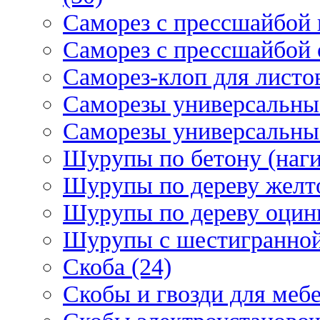
Саморез с прессшайбой 
Саморез с прессшайбой 
Саморез-клоп для листов
Саморезы универсальны
Саморезы универсальны
Шурупы по бетону (наги
Шурупы по дереву желт
Шурупы по дереву оцинк
Шурупы с шестигранной 
Скоба (24)
Скобы и гвозди для мебе