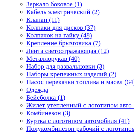
Зеркало боковое (1)
Кабель электрический (2)
Клапан (11)
Колпаки для дисков (37)
Колпачок на гайку (48)
Крепление брызговика (7)
Лента светоотражающая (12)
Металлорукав (40)
Набор для развальцовки (3)
Наборы крепежных изделий (2)
Насос перекачки топлива и масел (64
Одежда
Бейсболка (1)
Жилет утепленный с логотипом авто 
Комбинезон (3)
Куртка с логотипом автомобиля (41)
Полукомбинезон рабочий с логотипом