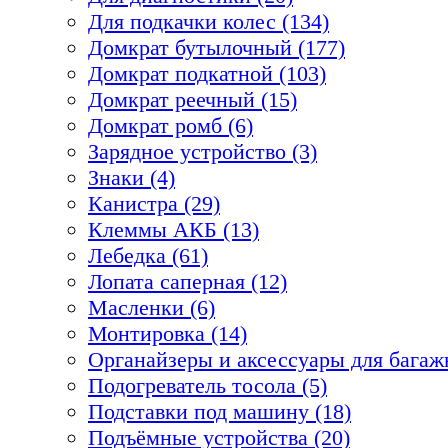
Для подкачки колес (134)
Домкрат бутылочный (177)
Домкрат подкатной (103)
Домкрат реечный (15)
Домкрат ромб (6)
Зарядное устройство (3)
Знаки (4)
Канистра (29)
Клеммы АКБ (13)
Лебедка (61)
Лопата саперная (12)
Масленки (6)
Монтировка (14)
Органайзеры и аксессуары для багажн
Подогреватель тосола (5)
Подставки под машину (18)
Подъёмные устройства (20)