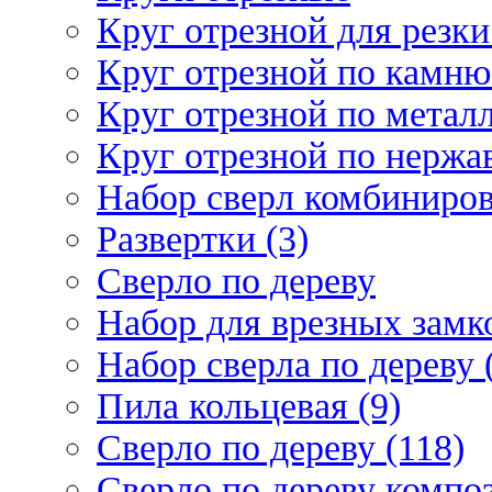
Круг отрезной для резки 
Круг отрезной по камню
Круг отрезной по металл
Круг отрезной по нержа
Набор сверл комбиниров
Развертки (3)
Сверло по дереву
Набор для врезных замко
Набор сверла по дереву 
Пила кольцевая (9)
Сверло по дереву (118)
Сверло по дереву композ