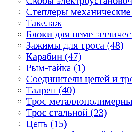
Скобы электроустановоч
Степлеры механические 
Такелаж
Блоки для неметаллическ
Зажимы для троса (48)
Карабин (47)
Рым-гайка (1)
Соединители цепей и тро
Талреп (40)
Трос металлополимерны
Трос стальной (23)
Цепь (15)