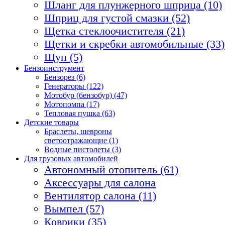
Шланг для плунжерного шприца (10)
Шприц для густой смазки (52)
Щетка стеклоочистителя (21)
Щетки и скребки автомобильные (33)
Щуп (5)
Бензоинструмент
Бензорез (6)
Генераторы (122)
Мотобур (бензобур) (47)
Мотопомпа (17)
Тепловая пушка (63)
Детские товары
Браслеты, шевроны
светоотражающие (1)
Водные пистолеты (3)
Для грузовых автомобилей
Автономный отопитель (61)
Аксессуары для салона
Вентилятор салона (11)
Вымпел (57)
Коврики (35)