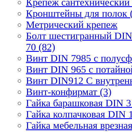
Крепеж сантехнический 
Кронштейны для полок (
Метрический крепеж
Болт шестигранный DIN
70 (82)
Винт DIN 7985 с полусф
Винт DIN 965 с потайной
Винт DIN912 С внутрен
Винт-конфирмат (3)
Гайка барашковая DIN 3
Гайка колпачковая DIN 1
Гайка мебельная врезна