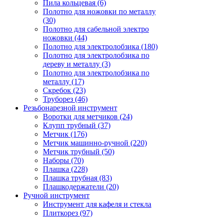
Пила кольцевая (6)
Полотно для ножовки по металлу
(30)
Полотно для сабельной электро
ножовки (44)
Полотно для электролобзика (180)
Полотно для электролобзика по
дереву и металлу (3)
Полотно для электролобзика по
металлу (17)
Скребок (23)
Труборез (46)
Резьбонарезной инструмент
Воротки для метчиков (24)
Клупп трубный (37)
Метчик (176)
Метчик машинно-ручной (220)
Метчик трубный (50)
Наборы (70)
Плашка (228)
Плашка трубная (83)
Плашкодержатели (20)
Ручной инструмент
Инструмент для кафеля и стекла
Плиткорез (97)