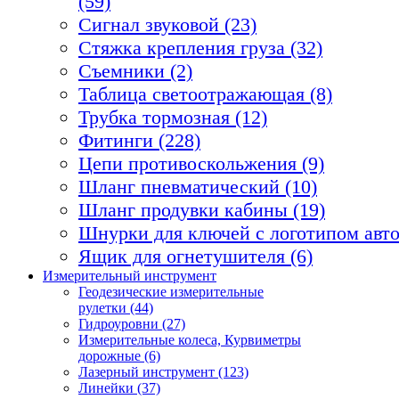
(59)
Сигнал звуковой (23)
Стяжка крепления груза (32)
Съемники (2)
Таблица светоотражающая (8)
Трубка тормозная (12)
Фитинги (228)
Цепи противоскольжения (9)
Шланг пневматический (10)
Шланг продувки кабины (19)
Шнурки для ключей с логотипом авто
Ящик для огнетушителя (6)
Измерительный инструмент
Геодезические измерительные
рулетки (44)
Гидроуровни (27)
Измерительные колеса, Курвиметры
дорожные (6)
Лазерный инструмент (123)
Линейки (37)