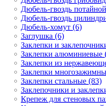
Дюбель-гвоздь потайной
Дюбель-гвоздь цилиндри
Дюбель-хомут (6)
Заглушка (6)
Заклепки и заклепочник
Заклепки алюминиевые 
Заклепки из нержавеюще
Заклепки многозажимные
Заклепки стальные (83)
Заклепочники и заклепки
Крепеж для стеновых пан