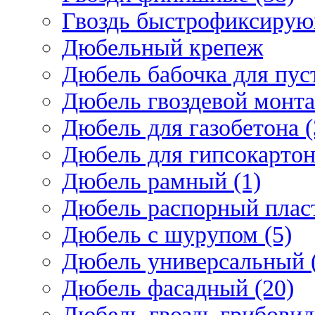
Гвоздь быстрофиксирую
Дюбельный крепеж
Дюбель бабочка для пус
Дюбель гвоздевой монта
Дюбель для газобетона (
Дюбель для гипсокарто
Дюбель рамный (1)
Дюбель распорный плас
Дюбель с шурупом (5)
Дюбель универсальный 
Дюбель фасадный (20)
Дюбель-гвоздь грибовид