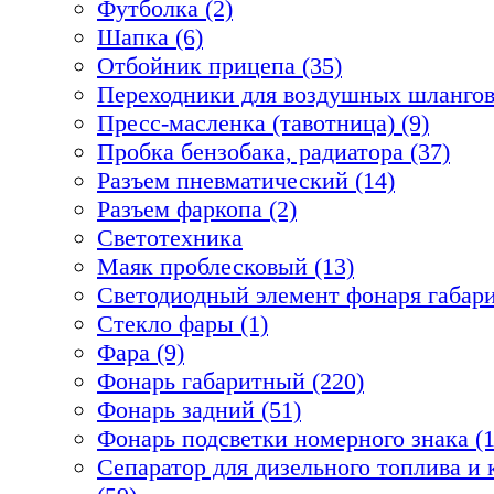
Футболка (2)
Шапка (6)
Отбойник прицепа (35)
Переходники для воздушных шлангов
Пресс-масленка (тавотница) (9)
Пробка бензобака, радиатора (37)
Разъем пневматический (14)
Разъем фаркопа (2)
Светотехника
Маяк проблесковый (13)
Светодиодный элемент фонаря габари
Стекло фары (1)
Фара (9)
Фонарь габаритный (220)
Фонарь задний (51)
Фонарь подсветки номерного знака (1
Сепаратор для дизельного топлива 