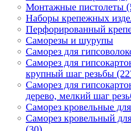
Монтажные пистолеты (
Наборы крепежных изде
Перфорированный крепе
Саморезы и шурупы
Саморез для гипсоволок
Саморез для гипсокарто
крупный шаг резьбы (22
Саморез для гипсокарто
дерево, мелкий шаг резь
Саморез кровельные для
Саморез кровельный дл
(30)