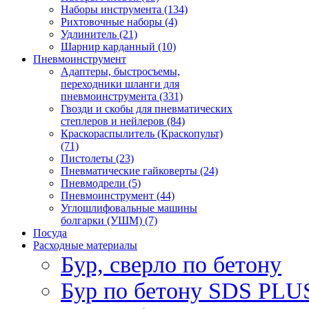
Наборы инструмента (134)
Рихтовочные наборы (4)
Удлинитель (21)
Шарнир карданный (10)
Пневмоинструмент
Адаптеры, быстросъемы,
переходники шланги для
пневмоинструмента (331)
Гвозди и скобы для пневматических
степлеров и нейлеров (84)
Краскораспылитель (Краскопульт)
(71)
Пистолеты (23)
Пневматические гайковерты (24)
Пневмодрели (5)
Пневмоинструмент (44)
Углошлифовальные машины
болгарки (УШМ) (7)
Посуда
Расходные материалы
Бур, сверло по бетону
Бур по бетону SDS PLUS