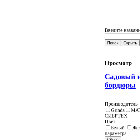
Введите названи
Просмотр
Садовый 
бордюры
Производитель
Grinda
MA
СИБРТЕХ
Цвет
Белый
Же
параметра