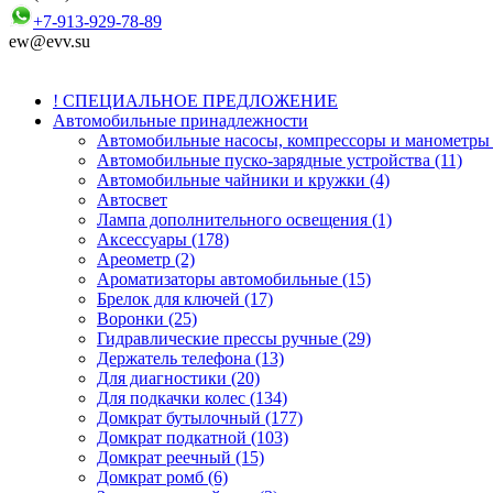
+7-913-929-78-89
ew@evv.su
! СПЕЦИАЛЬНОЕ ПРЕДЛОЖЕНИЕ
Автомобильные принадлежности
Автомобильные насосы, компрессоры и манометры 
Автомобильные пуско-зарядные устройства (11)
Автомобильные чайники и кружки (4)
Автосвет
Лампа дополнительного освещения (1)
Аксессуары (178)
Ареометр (2)
Ароматизаторы автомобильные (15)
Брелок для ключей (17)
Воронки (25)
Гидравлические прессы ручные (29)
Держатель телефона (13)
Для диагностики (20)
Для подкачки колес (134)
Домкрат бутылочный (177)
Домкрат подкатной (103)
Домкрат реечный (15)
Домкрат ромб (6)