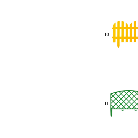
10
11