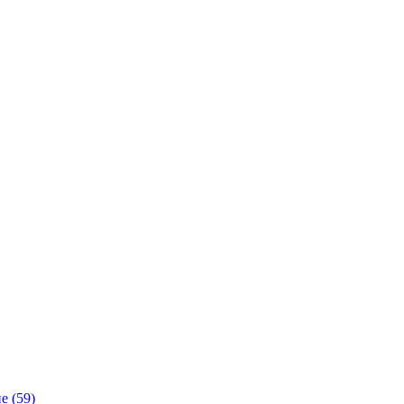
е (59)