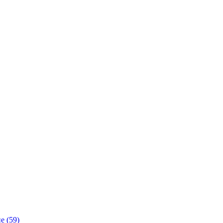
е (59)