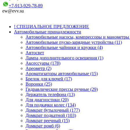
+7-913-929-78-89
ew@evv.su
! СПЕЦИАЛЬНОЕ ПРЕДЛОЖЕНИЕ
Автомобильные принадлежности
Автомобильные насосы, компрессоры и манометры 
Автомобильные пуско-зарядные устройства (11)
Автомобильные чайники и кружки (4)
Автосвет
Лампа дополнительного освещения (1)
Аксессуары (178)
Ареометр (2)
Ароматизаторы автомобильные (15)
Брелок для ключей (17)
Воронки (25)
Гидравлические прессы ручные (29)
Держатель телефона (13)
Для диагностики (20)
Для подкачки колес (134)
Домкрат бутылочный (177)
Домкрат подкатной (103)
Домкрат реечный (15)
Домкрат ромб (6)