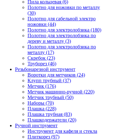
Пила кольцевая (6)
Полотно для ножовки по металлу
(30)
Полотно для сабельной электро
ножовки (44)
Полотно для электролобзика (180)
Полотно для электролобзика по
дереву и металлу (3)
Полотно для электролобзика по
металлу (17)
Скребок (23)
Труборез (46)
Резьбонарезной инструмент
Воротки для метчиков (24)
Клупп трубный (37)
Метчик (176)
Метчик машинно-ручной (220)
Метчик трубный (50)
Наборы (70)
Плашка (228)
Плашка трубная (83)
Плашкодержатели (20)
Ручной инструмент
Инструмент для кафеля и стекла
Плиткорез (97)