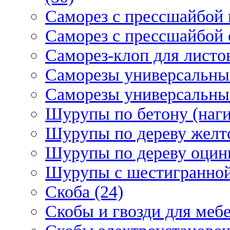
Саморез с прессшайбой 
Саморез с прессшайбой 
Саморез-клоп для листов
Саморезы универсальны
Саморезы универсальны
Шурупы по бетону (наги
Шурупы по дереву желт
Шурупы по дереву оцинк
Шурупы с шестигранной 
Скоба (24)
Скобы и гвозди для мебе