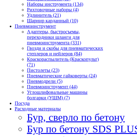
Наборы инструмента (134)
Рихтовочные наборы (4)
Удлинитель (21)
Шарнир карданный (10)
Пневмоинструмент
Адаптеры, быстросъемы,
переходники шланги для
пневмоинструмента (331)
Гвозди и скобы для пневматических
степлеров и нейлеров (84)
Краскораспылитель (Краскопульт)
(71)
Пистолеты (23)
Пневматические гайковерты (24)
Пневмодрели (5)
Пневмоинструмент (44)
Углошлифовальные машины
болгарки (УШМ) (7)
Посуда
Расходные материалы
Бур, сверло по бетону
Бур по бетону SDS PLUS