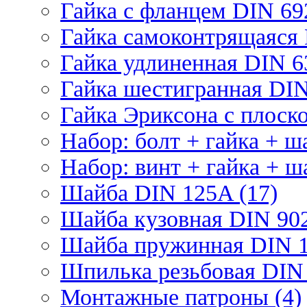
Гайка с фланцем DIN 69
Гайка самоконтрящаяся 
Гайка удлиненная DIN 6
Гайка шестигранная DIN
Гайка Эриксона с плоско
Набор: болт + гайка + ш
Набор: винт + гайка + ш
Шайба DIN 125A (17)
Шайба кузовная DIN 902
Шайба пружинная DIN 1
Шпилька резьбовая DIN 
Монтажные патроны (4)