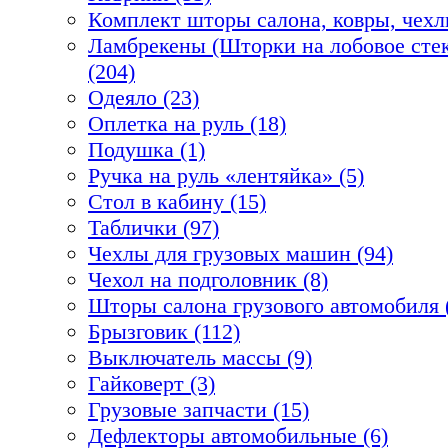
Комплект шторы салона, ковры, чехл
Ламбрекены (Шторки на лобовое стек
(204)
Одеяло (23)
Оплетка на руль (18)
Подушка (1)
Ручка на руль «лентяйка» (5)
Стол в кабину (15)
Таблички (97)
Чехлы для грузовых машин (94)
Чехол на подголовник (8)
Шторы салона грузового автомобиля 
Брызговик (112)
Выключатель массы (9)
Гайковерт (3)
Грузовые запчасти (15)
Дефлекторы автомобильные (6)