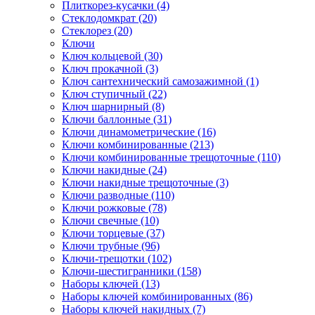
Плиткорез-кусачки (4)
Стеклодомкрат (20)
Стеклорез (20)
Ключи
Ключ кольцевой (30)
Ключ прокачной (3)
Ключ сантехнический самозажимной (1)
Ключ ступичный (22)
Ключ шарнирный (8)
Ключи баллонные (31)
Ключи динамометрические (16)
Ключи комбинированные (213)
Ключи комбинированные трещоточные (110)
Ключи накидные (24)
Ключи накидные трещоточные (3)
Ключи разводные (110)
Ключи рожковые (78)
Ключи свечные (10)
Ключи торцевые (37)
Ключи трубные (96)
Ключи-трещотки (102)
Ключи-шестигранники (158)
Наборы ключей (13)
Наборы ключей комбинированных (86)
Наборы ключей накидных (7)