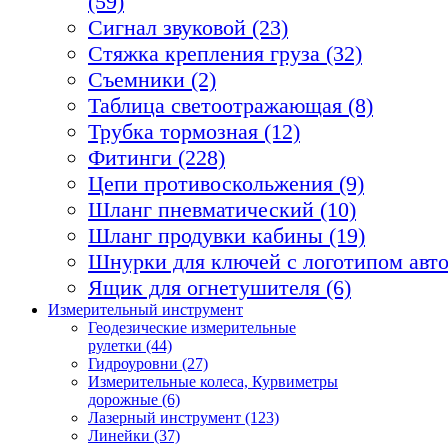
(59)
Сигнал звуковой (23)
Стяжка крепления груза (32)
Съемники (2)
Таблица светоотражающая (8)
Трубка тормозная (12)
Фитинги (228)
Цепи противоскольжения (9)
Шланг пневматический (10)
Шланг продувки кабины (19)
Шнурки для ключей с логотипом авто
Ящик для огнетушителя (6)
Измерительный инструмент
Геодезические измерительные
рулетки (44)
Гидроуровни (27)
Измерительные колеса, Курвиметры
дорожные (6)
Лазерный инструмент (123)
Линейки (37)