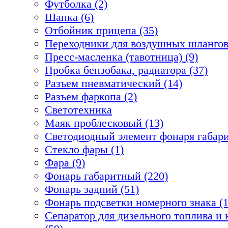
Футболка (2)
Шапка (6)
Отбойник прицепа (35)
Переходники для воздушных шлангов
Пресс-масленка (тавотница) (9)
Пробка бензобака, радиатора (37)
Разъем пневматический (14)
Разъем фаркопа (2)
Светотехника
Маяк проблесковый (13)
Светодиодный элемент фонаря габари
Стекло фары (1)
Фара (9)
Фонарь габаритный (220)
Фонарь задний (51)
Фонарь подсветки номерного знака (1
Сепаратор для дизельного топлива 