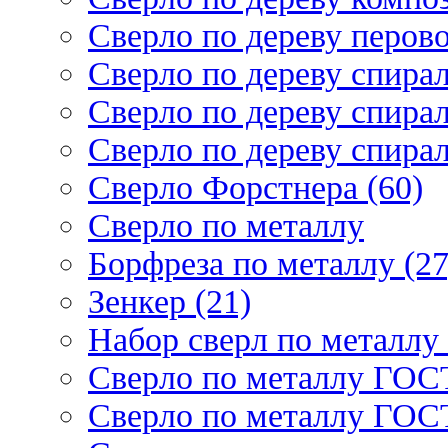
Сверло по дереву перово
Сверло по дереву спирал
Сверло по дереву спирал
Сверло по дереву спирал
Сверло Форстнера (60)
Сверло по металлу
Борфреза по металлу (27
Зенкер (21)
Набор сверл по металлу 
Сверло по металлу ГОСТ
Сверло по металлу ГОСТ