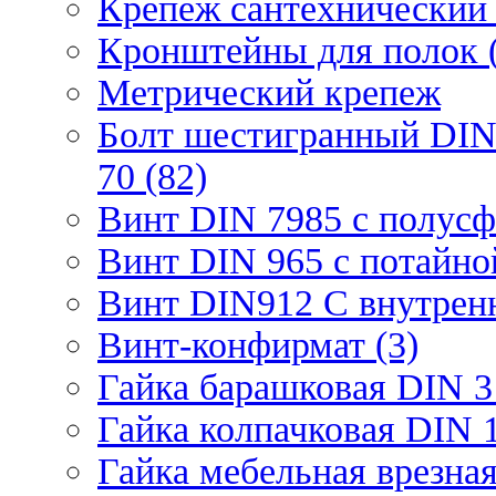
Крепеж сантехнический 
Кронштейны для полок (
Метрический крепеж
Болт шестигранный DIN
70 (82)
Винт DIN 7985 с полусф
Винт DIN 965 с потайной
Винт DIN912 С внутрен
Винт-конфирмат (3)
Гайка барашковая DIN 3
Гайка колпачковая DIN 1
Гайка мебельная врезна