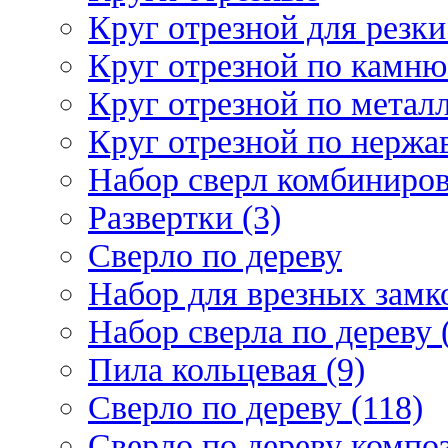
Круг отрезной для резки 
Круг отрезной по камню
Круг отрезной по металл
Круг отрезной по нержа
Набор сверл комбиниров
Развертки (3)
Сверло по дереву
Набор для врезных замко
Набор сверла по дереву 
Пила кольцевая (9)
Сверло по дереву (118)
Сверло по дереву композ