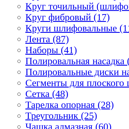
Круг точильный (шлифо
Круг фибровый (17)
Круги шлифовальные (1
Лента (87)
Наборы (41)
Полировальная насадка 
Полировальные диски на
Сегменты для плоского 
Сетка (48)
Тарелка опорная (28)
Треугольник (25)
Чашка алмазная (60)