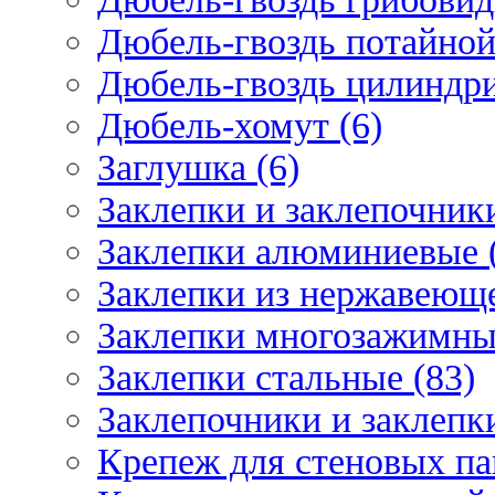
Дюбель-гвоздь потайной
Дюбель-гвоздь цилиндри
Дюбель-хомут (6)
Заглушка (6)
Заклепки и заклепочник
Заклепки алюминиевые 
Заклепки из нержавеюще
Заклепки многозажимные
Заклепки стальные (83)
Заклепочники и заклепки
Крепеж для стеновых пан