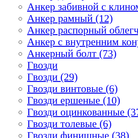
Анкер забивной с клином
Анкер рамный (12)
Анкер распорный облегч
Анкер с внутренним кон
Анкерный болт (73)
Гвозди
Гвозди (29)
Гвозди винтовые (6)
Гвозди ершеные (10)
Гвозди оцинкованные (3
Гвозди толевые (6)
Гвозди финишные (38)