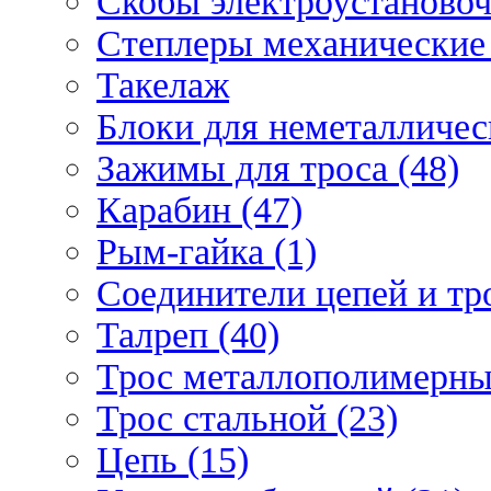
Скобы электроустановоч
Степлеры механические 
Такелаж
Блоки для неметаллическ
Зажимы для троса (48)
Карабин (47)
Рым-гайка (1)
Соединители цепей и тро
Талреп (40)
Трос металлополимерны
Трос стальной (23)
Цепь (15)