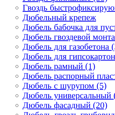
Гвоздь быстрофиксирую
Дюбельный крепеж
Дюбель бабочка для пус
Дюбель гвоздевой монта
Дюбель для газобетона (
Дюбель для гипсокарто
Дюбель рамный (1)
Дюбель распорный плас
Дюбель с шурупом (5)
Дюбель универсальный 
Дюбель фасадный (20)
Дюбель-гвоздь грибовид