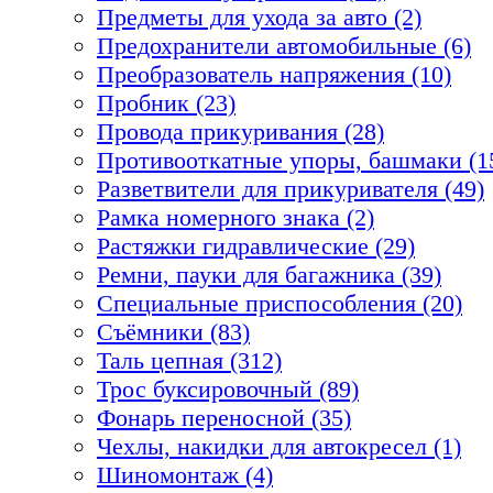
Предметы для ухода за авто (2)
Предохранители автомобильные (6)
Преобразователь напряжения (10)
Пробник (23)
Провода прикуривания (28)
Противооткатные упоры, башмаки (1
Разветвители для прикуривателя (49)
Рамка номерного знака (2)
Растяжки гидравлические (29)
Ремни, пауки для багажника (39)
Специальные приспособления (20)
Съёмники (83)
Таль цепная (312)
Трос буксировочный (89)
Фонарь переносной (35)
Чехлы, накидки для автокресел (1)
Шиномонтаж (4)