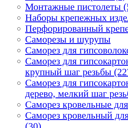
Монтажные пистолеты (
Наборы крепежных изде
Перфорированный крепе
Саморезы и шурупы
Саморез для гипсоволок
Саморез для гипсокарто
крупный шаг резьбы (22
Саморез для гипсокарто
дерево, мелкий шаг резь
Саморез кровельные для
Саморез кровельный дл
(30)