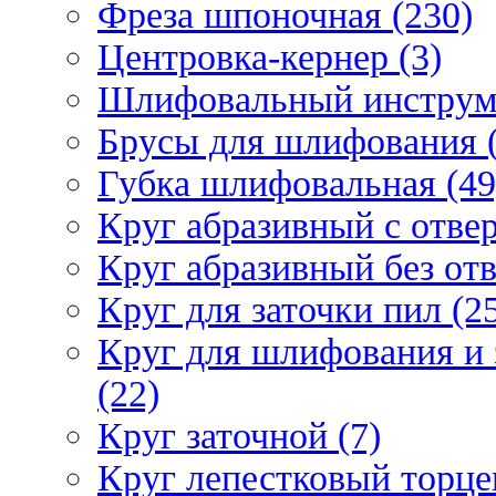
Фреза шпоночная (230)
Центровка-кернер (3)
Шлифовальный инструм
Брусы для шлифования (
Губка шлифовальная (49
Круг абразивный c отвер
Круг абразивный без отв
Круг для заточки пил (2
Круг для шлифования и 
(22)
Круг заточной (7)
Круг лепестковый торце