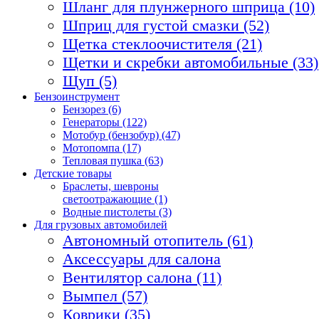
Шланг для плунжерного шприца (10)
Шприц для густой смазки (52)
Щетка стеклоочистителя (21)
Щетки и скребки автомобильные (33)
Щуп (5)
Бензоинструмент
Бензорез (6)
Генераторы (122)
Мотобур (бензобур) (47)
Мотопомпа (17)
Тепловая пушка (63)
Детские товары
Браслеты, шевроны
светоотражающие (1)
Водные пистолеты (3)
Для грузовых автомобилей
Автономный отопитель (61)
Аксессуары для салона
Вентилятор салона (11)
Вымпел (57)
Коврики (35)