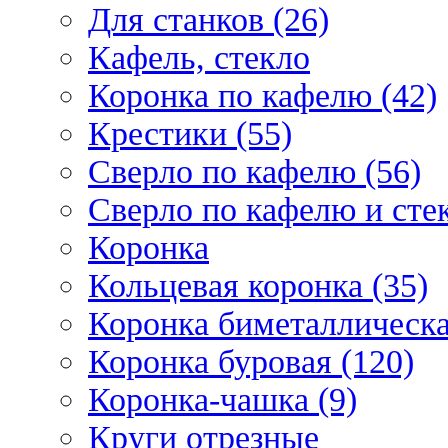
Для станков (26)
Кафель, стекло
Коронка по кафелю (42)
Крестики (55)
Сверло по кафелю (56)
Сверло по кафелю и стек
Коронка
Кольцевая коронка (35)
Коронка биметаллическа
Коронка буровая (120)
Коронка-чашка (9)
Круги отрезные