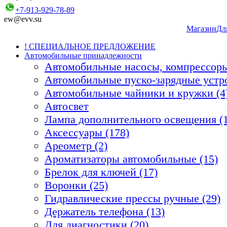
+7-913-929-78-89
ew@evv.su
Магазин
Дл
! СПЕЦИАЛЬНОЕ ПРЕДЛОЖЕНИЕ
Автомобильные принадлежности
Автомобильные насосы, компрессоры
Автомобильные пуско-зарядные устро
Автомобильные чайники и кружки (4
Автосвет
Лампа дополнительного освещения (1
Аксессуары (178)
Ареометр (2)
Ароматизаторы автомобильные (15)
Брелок для ключей (17)
Воронки (25)
Гидравлические прессы ручные (29)
Держатель телефона (13)
Для диагностики (20)