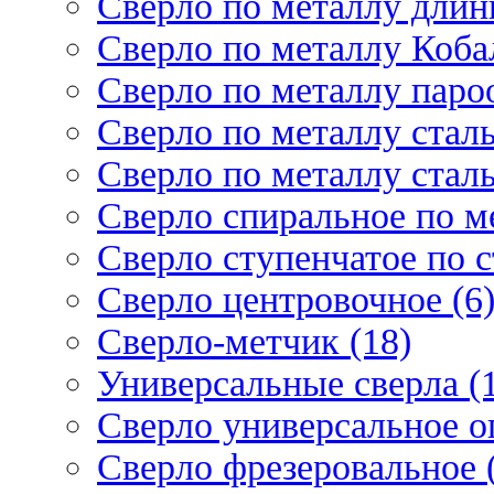
Сверло по металлу длин
Сверло по металлу Кобал
Сверло по металлу паро
Сверло по металлу стал
Сверло по металлу стал
Сверло спиральное по ме
Сверло ступенчатое по 
Сверло центровочное (6
Сверло-метчик (18)
Универсальные сверла (
Сверло универсальное о
Сверло фрезеровальное 