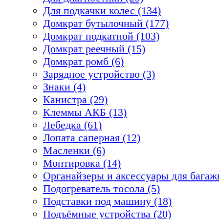
Для подкачки колес (134)
Домкрат бутылочный (177)
Домкрат подкатной (103)
Домкрат реечный (15)
Домкрат ромб (6)
Зарядное устройство (3)
Знаки (4)
Канистра (29)
Клеммы АКБ (13)
Лебедка (61)
Лопата саперная (12)
Масленки (6)
Монтировка (14)
Органайзеры и аксессуары для багажн
Подогреватель тосола (5)
Подставки под машину (18)
Подъёмные устройства (20)