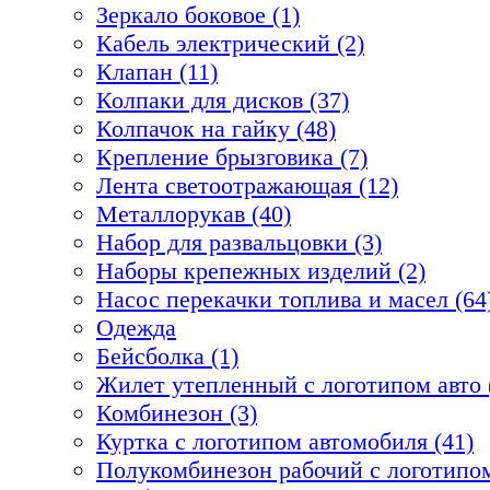
Зеркало боковое (1)
Кабель электрический (2)
Клапан (11)
Колпаки для дисков (37)
Колпачок на гайку (48)
Крепление брызговика (7)
Лента светоотражающая (12)
Металлорукав (40)
Набор для развальцовки (3)
Наборы крепежных изделий (2)
Насос перекачки топлива и масел (64
Одежда
Бейсболка (1)
Жилет утепленный с логотипом авто 
Комбинезон (3)
Куртка с логотипом автомобиля (41)
Полукомбинезон рабочий с логотипом