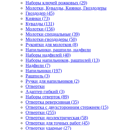
Наборы ключей рожковых (29)
Молотки, Кувалды, Киянки, Гвоздодеры
Гвоздодер (45)
Киянки (73)
Кувалды (131)
Молотки (156)
Молотки специальные (39)
Молотки-гвоздодеры (50)
Рукоятки для молотков (8)
Напильники, рашпили, надфили
Наборы надфилей (40)
Наборы напильников, рашпилей (13)
Надфили (7)
Напильники (197)
Рашпиль (3)
Ручки для напильников (2)
Отвертки
Адаптер гибкий (3)
Наборы отверток (89)
Отвертка реверсивная (35)
Отвертка с двухсторонним стержнем (15)
Отвертки (255)
Отвертки диэлектрическая (58)
Отвертки для точных работ (45)
Отвертки ударные (27)