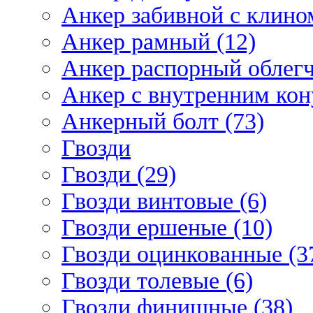
Анкер забивной с клином
Анкер рамный (12)
Анкер распорный облегч
Анкер с внутренним кон
Анкерный болт (73)
Гвозди
Гвозди (29)
Гвозди винтовые (6)
Гвозди ершеные (10)
Гвозди оцинкованные (3
Гвозди толевые (6)
Гвозди финишные (38)