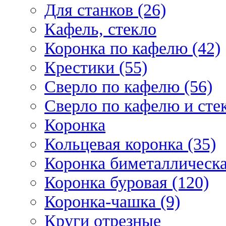
Для станков (26)
Кафель, стекло
Коронка по кафелю (42)
Крестики (55)
Сверло по кафелю (56)
Сверло по кафелю и стек
Коронка
Кольцевая коронка (35)
Коронка биметаллическа
Коронка буровая (120)
Коронка-чашка (9)
Круги отрезные