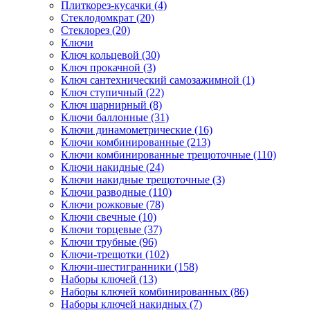
Плиткорез-кусачки (4)
Стеклодомкрат (20)
Стеклорез (20)
Ключи
Ключ кольцевой (30)
Ключ прокачной (3)
Ключ сантехнический самозажимной (1)
Ключ ступичный (22)
Ключ шарнирный (8)
Ключи баллонные (31)
Ключи динамометрические (16)
Ключи комбинированные (213)
Ключи комбинированные трещоточные (110)
Ключи накидные (24)
Ключи накидные трещоточные (3)
Ключи разводные (110)
Ключи рожковые (78)
Ключи свечные (10)
Ключи торцевые (37)
Ключи трубные (96)
Ключи-трещотки (102)
Ключи-шестигранники (158)
Наборы ключей (13)
Наборы ключей комбинированных (86)
Наборы ключей накидных (7)