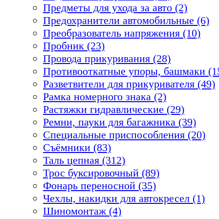
Предметы для ухода за авто (2)
Предохранители автомобильные (6)
Преобразователь напряжения (10)
Пробник (23)
Провода прикуривания (28)
Противооткатные упоры, башмаки (1
Разветвители для прикуривателя (49)
Рамка номерного знака (2)
Растяжки гидравлические (29)
Ремни, пауки для багажника (39)
Специальные приспособления (20)
Съёмники (83)
Таль цепная (312)
Трос буксировочный (89)
Фонарь переносной (35)
Чехлы, накидки для автокресел (1)
Шиномонтаж (4)