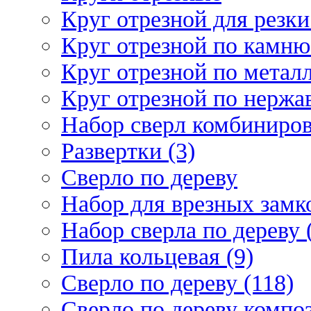
Круг отрезной для резки 
Круг отрезной по камню
Круг отрезной по металл
Круг отрезной по нержа
Набор сверл комбиниров
Развертки (3)
Сверло по дереву
Набор для врезных замко
Набор сверла по дереву 
Пила кольцевая (9)
Сверло по дереву (118)
Сверло по дереву композ