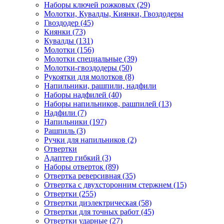
Наборы ключей рожковых (29)
Молотки, Кувалды, Киянки, Гвоздодеры
Гвоздодер (45)
Киянки (73)
Кувалды (131)
Молотки (156)
Молотки специальные (39)
Молотки-гвоздодеры (50)
Рукоятки для молотков (8)
Напильники, рашпили, надфили
Наборы надфилей (40)
Наборы напильников, рашпилей (13)
Надфили (7)
Напильники (197)
Рашпиль (3)
Ручки для напильников (2)
Отвертки
Адаптер гибкий (3)
Наборы отверток (89)
Отвертка реверсивная (35)
Отвертка с двухсторонним стержнем (15)
Отвертки (255)
Отвертки диэлектрическая (58)
Отвертки для точных работ (45)
Отвертки ударные (27)