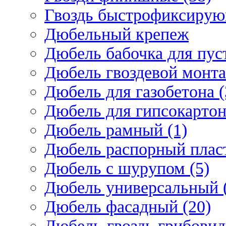
Гвоздь быстрофиксирую
Дюбельный крепеж
Дюбель бабочка для пус
Дюбель гвоздевой монта
Дюбель для газобетона (
Дюбель для гипсокарто
Дюбель рамный (1)
Дюбель распорный плас
Дюбель с шурупом (5)
Дюбель универсальный 
Дюбель фасадный (20)
Дюбель-гвоздь грибовид