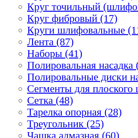
Круг точильный (шлифо
Круг фибровый (17)
Круги шлифовальные (1
Лента (87)
Наборы (41)
Полировальная насадка 
Полировальные диски на
Сегменты для плоского 
Сетка (48)
Тарелка опорная (28)
Треугольник (25)
Чашка алмазная (60)