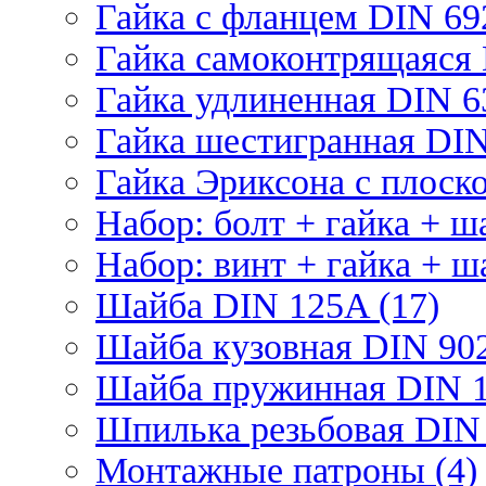
Гайка с фланцем DIN 69
Гайка самоконтрящаяся 
Гайка удлиненная DIN 6
Гайка шестигранная DIN
Гайка Эриксона с плоско
Набор: болт + гайка + ш
Набор: винт + гайка + ш
Шайба DIN 125A (17)
Шайба кузовная DIN 902
Шайба пружинная DIN 1
Шпилька резьбовая DIN 
Монтажные патроны (4)