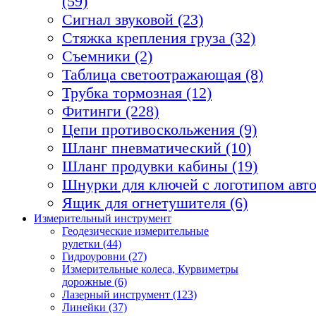
(59)
Сигнал звуковой (23)
Стяжка крепления груза (32)
Съемники (2)
Таблица светоотражающая (8)
Трубка тормозная (12)
Фитинги (228)
Цепи противоскольжения (9)
Шланг пневматический (10)
Шланг продувки кабины (19)
Шнурки для ключей с логотипом авто
Ящик для огнетушителя (6)
Измерительный инструмент
Геодезические измерительные
рулетки (44)
Гидроуровни (27)
Измерительные колеса, Курвиметры
дорожные (6)
Лазерный инструмент (123)
Линейки (37)