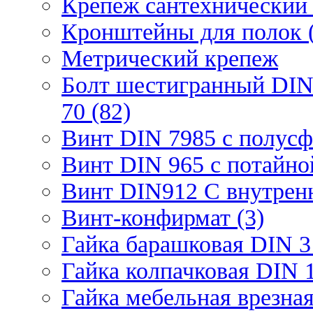
Крепеж сантехнический 
Кронштейны для полок (
Метрический крепеж
Болт шестигранный DIN
70 (82)
Винт DIN 7985 с полусф
Винт DIN 965 с потайной
Винт DIN912 С внутрен
Винт-конфирмат (3)
Гайка барашковая DIN 3
Гайка колпачковая DIN 1
Гайка мебельная врезна