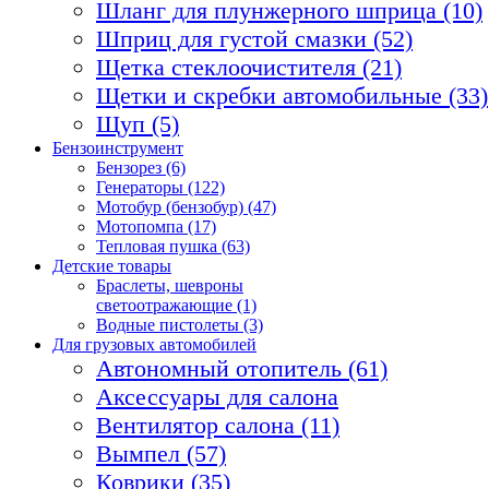
Шланг для плунжерного шприца (10)
Шприц для густой смазки (52)
Щетка стеклоочистителя (21)
Щетки и скребки автомобильные (33)
Щуп (5)
Бензоинструмент
Бензорез (6)
Генераторы (122)
Мотобур (бензобур) (47)
Мотопомпа (17)
Тепловая пушка (63)
Детские товары
Браслеты, шевроны
светоотражающие (1)
Водные пистолеты (3)
Для грузовых автомобилей
Автономный отопитель (61)
Аксессуары для салона
Вентилятор салона (11)
Вымпел (57)
Коврики (35)