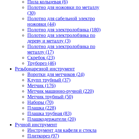
Пила кольцевая (6)
Полотно для ножовки по металлу
(30)
Полотно для сабельной электро
ножовки (44)
Полотно для электролобзика (180)
Полотно для электролобзика по
дереву и металлу (3)
Полотно для электролобзика по
металлу (17)
Скребок (23)
Труборез (46)
Резьбонарезной инструмент
Воротки для метчиков (24)
Клупп трубный (37)
Метчик (176)
Метчик машинно-ручной (220)
Метчик трубный (50)
Наборы (70)
Плашка (228)
Плашка трубная (83)
Плашкодержатели (20)
Ручной инструмент
Инструмент для кафеля и стекла
Плиткорез (97)