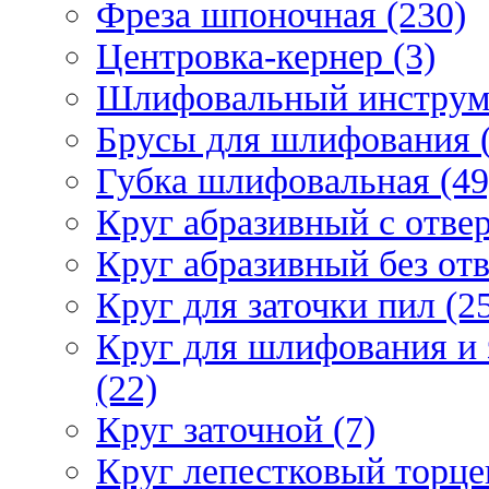
Фреза шпоночная (230)
Центровка-кернер (3)
Шлифовальный инструм
Брусы для шлифования (
Губка шлифовальная (49
Круг абразивный c отвер
Круг абразивный без отв
Круг для заточки пил (2
Круг для шлифования и 
(22)
Круг заточной (7)
Круг лепестковый торце