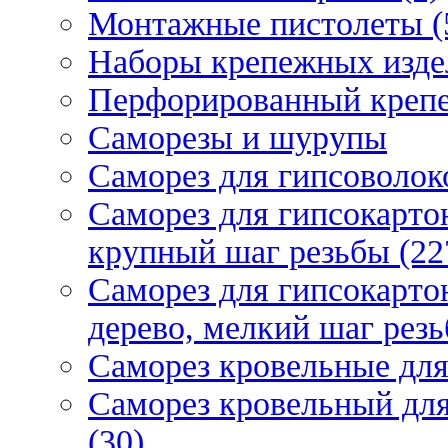
Монтажные пистолеты (
Наборы крепежных изде
Перфорированный крепе
Саморезы и шурупы
Саморез для гипсоволок
Саморез для гипсокарто
крупный шаг резьбы (22
Саморез для гипсокарто
дерево, мелкий шаг резь
Саморез кровельные для
Саморез кровельный дл
(30)