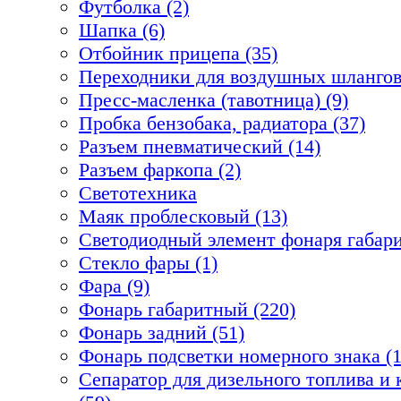
Футболка (2)
Шапка (6)
Отбойник прицепа (35)
Переходники для воздушных шлангов
Пресс-масленка (тавотница) (9)
Пробка бензобака, радиатора (37)
Разъем пневматический (14)
Разъем фаркопа (2)
Светотехника
Маяк проблесковый (13)
Светодиодный элемент фонаря габари
Стекло фары (1)
Фара (9)
Фонарь габаритный (220)
Фонарь задний (51)
Фонарь подсветки номерного знака (1
Сепаратор для дизельного топлива 