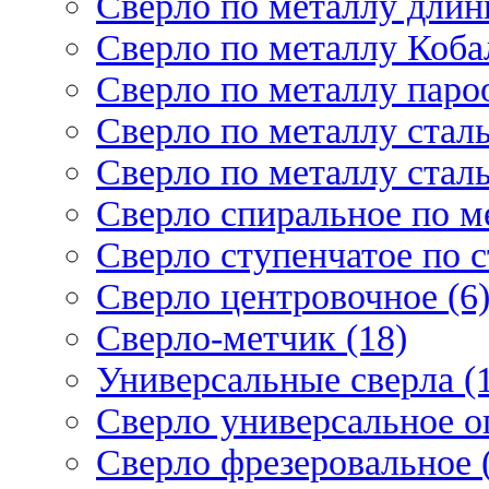
Сверло по металлу длин
Сверло по металлу Кобал
Сверло по металлу паро
Сверло по металлу стал
Сверло по металлу стал
Сверло спиральное по ме
Сверло ступенчатое по 
Сверло центровочное (6
Сверло-метчик (18)
Универсальные сверла (
Сверло универсальное о
Сверло фрезеровальное 