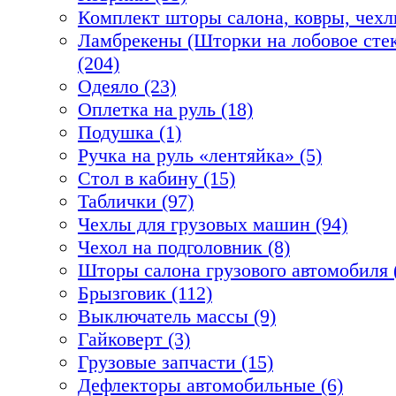
Комплект шторы салона, ковры, чехл
Ламбрекены (Шторки на лобовое стек
(204)
Одеяло (23)
Оплетка на руль (18)
Подушка (1)
Ручка на руль «лентяйка» (5)
Стол в кабину (15)
Таблички (97)
Чехлы для грузовых машин (94)
Чехол на подголовник (8)
Шторы салона грузового автомобиля 
Брызговик (112)
Выключатель массы (9)
Гайковерт (3)
Грузовые запчасти (15)
Дефлекторы автомобильные (6)