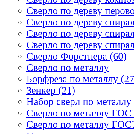
Сверло по дереву перово
Сверло по дереву спирал
Сверло по дереву спирал
Сверло по дереву спирал
Сверло Форстнера (60)
Сверло по металлу
Борфреза по металлу (27
Зенкер (21)
Набор сверл по металлу 
Сверло по металлу ГОСТ
Сверло по металлу ГОСТ