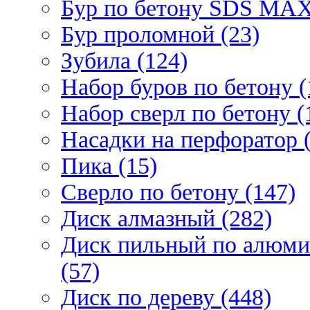
Бур по бетону SDS МАХ
Бур проломной (23)
Зубила (124)
Набор буров по бетону (
Набор сверл по бетону (
Насадки на перфоратор (
Пика (15)
Сверло по бетону (147)
Диск алмазный (282)
Диск пильный по алюми
(57)
Диск по дереву (448)