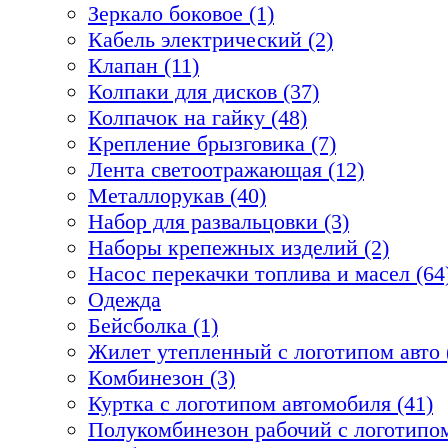
Зеркало боковое (1)
Кабель электрический (2)
Клапан (11)
Колпаки для дисков (37)
Колпачок на гайку (48)
Крепление брызговика (7)
Лента светоотражающая (12)
Металлорукав (40)
Набор для развальцовки (3)
Наборы крепежных изделий (2)
Насос перекачки топлива и масел (64
Одежда
Бейсболка (1)
Жилет утепленный с логотипом авто 
Комбинезон (3)
Куртка с логотипом автомобиля (41)
Полукомбинезон рабочий с логотипом