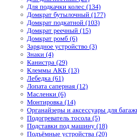
Для подкачки колес (134)
Домкрат бутылочный (177)
Домкрат подкатной (103)
Домкрат реечный (15)
Домкрат ромб (6)
Зарядное устройство (3)
Знаки (4)
Канистра (29)
Клеммы АКБ (13)
Лебедка (61)
Лопата саперная (12)
Масленки (6)
Монтировка (14)
Органайзеры и аксессуары для багажн
Подогреватель тосола (5)
Подставки под машину (18)
Подъёмные устройства (20)