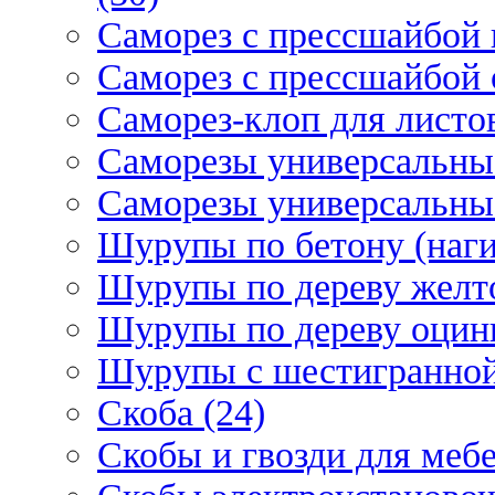
Саморез с прессшайбой 
Саморез с прессшайбой 
Саморез-клоп для листов
Саморезы универсальны
Саморезы универсальны
Шурупы по бетону (наги
Шурупы по дереву желт
Шурупы по дереву оцинк
Шурупы с шестигранной 
Скоба (24)
Скобы и гвозди для мебе