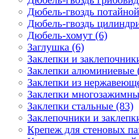
Дюбель-гвоздь потайной
Дюбель-гвоздь цилиндри
Дюбель-хомут (6)
Заглушка (6)
Заклепки и заклепочник
Заклепки алюминиевые 
Заклепки из нержавеюще
Заклепки многозажимные
Заклепки стальные (83)
Заклепочники и заклепки
Крепеж для стеновых пан