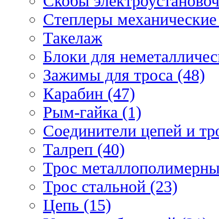
Скобы электроустановоч
Степлеры механические 
Такелаж
Блоки для неметаллическ
Зажимы для троса (48)
Карабин (47)
Рым-гайка (1)
Соединители цепей и тро
Талреп (40)
Трос металлополимерны
Трос стальной (23)
Цепь (15)