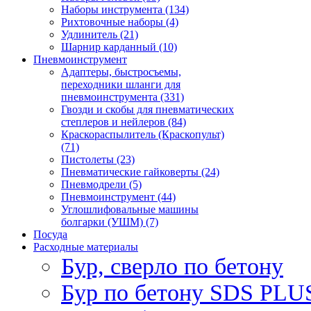
Наборы инструмента (134)
Рихтовочные наборы (4)
Удлинитель (21)
Шарнир карданный (10)
Пневмоинструмент
Адаптеры, быстросъемы,
переходники шланги для
пневмоинструмента (331)
Гвозди и скобы для пневматических
степлеров и нейлеров (84)
Краскораспылитель (Краскопульт)
(71)
Пистолеты (23)
Пневматические гайковерты (24)
Пневмодрели (5)
Пневмоинструмент (44)
Углошлифовальные машины
болгарки (УШМ) (7)
Посуда
Расходные материалы
Бур, сверло по бетону
Бур по бетону SDS PLUS