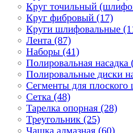
Круг точильный (шлифо
Круг фибровый (17)
Круги шлифовальные (1
Лента (87)
Наборы (41)
Полировальная насадка 
Полировальные диски на
Сегменты для плоского 
Сетка (48)
Тарелка опорная (28)
Треугольник (25)
Чашка алмазная (60)