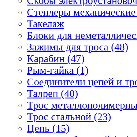
Скобы электроустановоч
Степлеры механические 
Такелаж
Блоки для неметаллическ
Зажимы для троса (48)
Карабин (47)
Рым-гайка (1)
Соединители цепей и тро
Талреп (40)
Трос металлополимерны
Трос стальной (23)
Цепь (15)