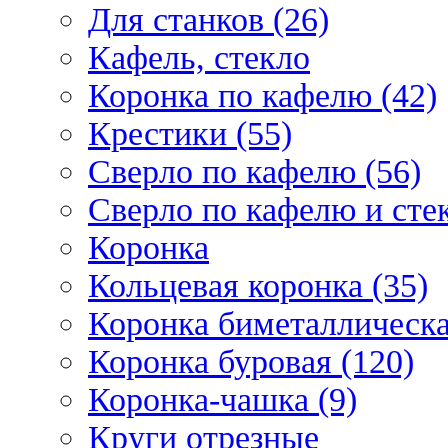
Для станков (26)
Кафель, стекло
Коронка по кафелю (42)
Крестики (55)
Сверло по кафелю (56)
Сверло по кафелю и стек
Коронка
Кольцевая коронка (35)
Коронка биметаллическа
Коронка буровая (120)
Коронка-чашка (9)
Круги отрезные