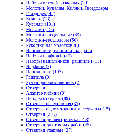
Наборы ключей рожковых (29)
Молотки, Кувалды, Киянки, Гвоздодеры
Гвоздодер (45)
Киянки (73)
Кувалды (131)
Молотки (156)
Молотки специальные (39)
Молотки-гвоздодеры (50)
Рукоятки для молотков (8)
Напильники, рашпили, надфили
Наборы надфилей (40)
Наборы напильников, рашпилей (13)
Надфили (7)
Напильники (197)
Рашпиль (3)
Ручки для напильников (2)
Отвертки
Адаптер гибкий (3)
Наборы отверток (89)
Отвертка реверсивная (35)
Отвертка с двухсторонним стержнем (15)
Отвертки (255)
Отвертки диэлектрическая (58)
Отвертки для точных работ (45)
Отвертки ударные (27)