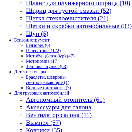
Шланг для плунжерного шприца (10)
Шприц для густой смазки (52)
Щетка стеклоочистителя (21)
Щетки и скребки автомобильные (33)
Щуп (5)
Бензоинструмент
Бензорез (6)
Генераторы (122)
Мотобур (бензобур) (47)
Мотопомпа (17)
Тепловая пушка (63)
Детские товары
Браслеты, шевроны
светоотражающие (1)
Водные пистолеты (3)
Для грузовых автомобилей
Автономный отопитель (61)
Аксессуары для салона
Вентилятор салона (11)
Вымпел (57)
Коврики (35)