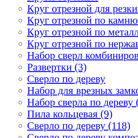
Круг отрезной для резки 
Круг отрезной по камню
Круг отрезной по металл
Круг отрезной по нержа
Набор сверл комбиниров
Развертки (3)
Сверло по дереву
Набор для врезных замко
Набор сверла по дереву 
Пила кольцевая (9)
Сверло по дереву (118)
Сверло по дереву композ