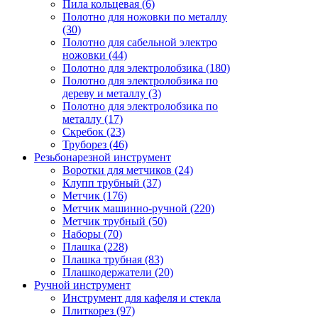
Пила кольцевая (6)
Полотно для ножовки по металлу
(30)
Полотно для сабельной электро
ножовки (44)
Полотно для электролобзика (180)
Полотно для электролобзика по
дереву и металлу (3)
Полотно для электролобзика по
металлу (17)
Скребок (23)
Труборез (46)
Резьбонарезной инструмент
Воротки для метчиков (24)
Клупп трубный (37)
Метчик (176)
Метчик машинно-ручной (220)
Метчик трубный (50)
Наборы (70)
Плашка (228)
Плашка трубная (83)
Плашкодержатели (20)
Ручной инструмент
Инструмент для кафеля и стекла
Плиткорез (97)