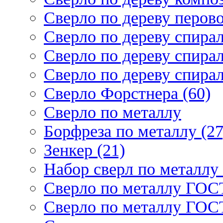
Сверло по дереву перово
Сверло по дереву спирал
Сверло по дереву спирал
Сверло по дереву спирал
Сверло Форстнера (60)
Сверло по металлу
Борфреза по металлу (27
Зенкер (21)
Набор сверл по металлу 
Сверло по металлу ГОСТ
Сверло по металлу ГОСТ