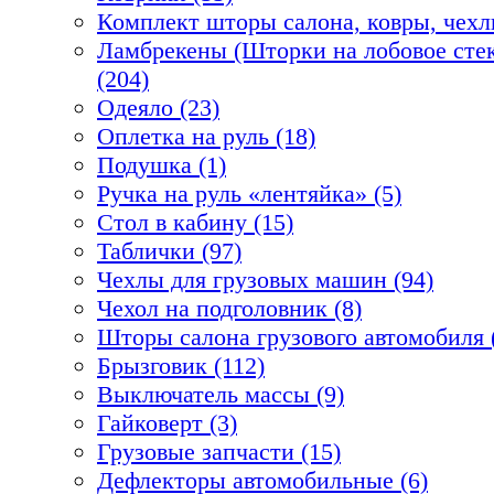
Комплект шторы салона, ковры, чехл
Ламбрекены (Шторки на лобовое стек
(204)
Одеяло (23)
Оплетка на руль (18)
Подушка (1)
Ручка на руль «лентяйка» (5)
Стол в кабину (15)
Таблички (97)
Чехлы для грузовых машин (94)
Чехол на подголовник (8)
Шторы салона грузового автомобиля 
Брызговик (112)
Выключатель массы (9)
Гайковерт (3)
Грузовые запчасти (15)
Дефлекторы автомобильные (6)