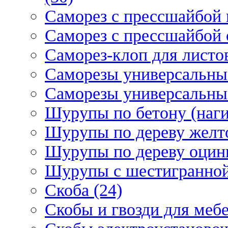
Саморез с прессшайбой 
Саморез с прессшайбой 
Саморез-клоп для листов
Саморезы универсальны
Саморезы универсальны
Шурупы по бетону (наги
Шурупы по дереву желт
Шурупы по дереву оцинк
Шурупы с шестигранной 
Скоба (24)
Скобы и гвозди для мебе