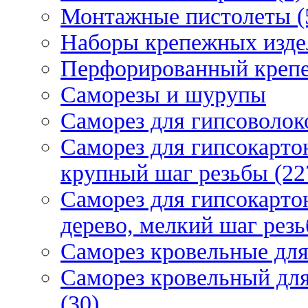
Монтажные пистолеты (
Наборы крепежных изде
Перфорированный крепе
Саморезы и шурупы
Саморез для гипсоволок
Саморез для гипсокарто
крупный шаг резьбы (22
Саморез для гипсокарто
дерево, мелкий шаг резь
Саморез кровельные для
Саморез кровельный дл
(30)