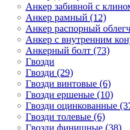
Анкер забивной с клином
Анкер рамный (12)
Анкер распорный облегч
Анкер с внутренним кон
Анкерный болт (73)
Гвозди
Гвозди (29)
Гвозди винтовые (6)
Гвозди ершеные (10)
Гвозди оцинкованные (3
Гвозди толевые (6)
Гвозди финишные (38)