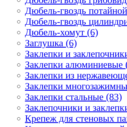
Дюбель-гвоздь потайной
Дюбель-гвоздь цилиндри
Дюбель-хомут (6)
Заглушка (6)
Заклепки и заклепочник
Заклепки алюминиевые 
Заклепки из нержавеюще
Заклепки многозажимные
Заклепки стальные (83)
Заклепочники и заклепки
Крепеж для стеновых пан