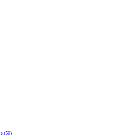
е (59)