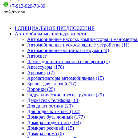
+7-913-929-78-89
ew@evv.su
! СПЕЦИАЛЬНОЕ ПРЕДЛОЖЕНИЕ
Автомобильные принадлежности
Автомобильные насосы, компрессоры и манометры 
Автомобильные пуско-зарядные устройства (11)
Автомобильные чайники и кружки (4)
Автосвет
Лампа дополнительного освещения (1)
Аксессуары (178)
Ареометр (2)
Ароматизаторы автомобильные (15)
Брелок для ключей (17)
Воронки (25)
Гидравлические прессы ручные (29)
Держатель телефона (13)
Для диагностики (20)
Для подкачки колес (134)
Домкрат бутылочный (177)
Домкрат подкатной (103)
Домкрат реечный (15)
Домкрат ромб (6)