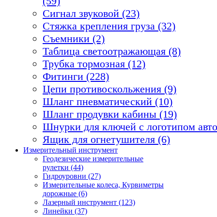
(59)
Сигнал звуковой (23)
Стяжка крепления груза (32)
Съемники (2)
Таблица светоотражающая (8)
Трубка тормозная (12)
Фитинги (228)
Цепи противоскольжения (9)
Шланг пневматический (10)
Шланг продувки кабины (19)
Шнурки для ключей с логотипом авто
Ящик для огнетушителя (6)
Измерительный инструмент
Геодезические измерительные
рулетки (44)
Гидроуровни (27)
Измерительные колеса, Курвиметры
дорожные (6)
Лазерный инструмент (123)
Линейки (37)