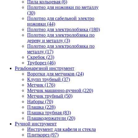
Пила кольцевая (6)
Полотно для ножовки по металлу
(30)
Полотно для сабельной электро
ножовки (44)
Полотно для электролобзика (180)
Полотно для электролобзика по
дереву и металлу (3)
Полотно для электролобзика по
металлу (17)
Скребок (23)
Труборез (46)
Резьбонарезной инструмент
Воротки для метчиков (24)
Клупп трубный (37)
Метчик (176)
Метчик машинно-ручной (220)
Метчик трубный (50)
Наборы (70)
Плашка (228)
Плашка трубная (83)
Плашкодержатели (20)
Ручной инструмент
Инструмент для кафеля и стекла
Плиткорез (97)