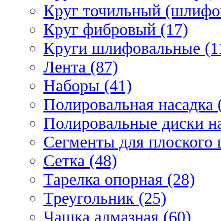
Круг точильный (шлифо
Круг фибровый (17)
Круги шлифовальные (1
Лента (87)
Наборы (41)
Полировальная насадка 
Полировальные диски на
Сегменты для плоского 
Сетка (48)
Тарелка опорная (28)
Треугольник (25)
Чашка алмазная (60)