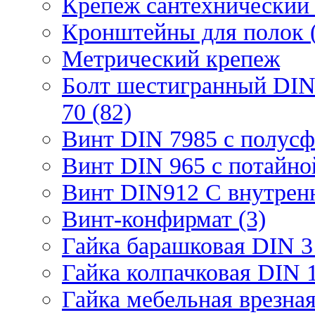
Крепеж сантехнический 
Кронштейны для полок (
Метрический крепеж
Болт шестигранный DIN
70 (82)
Винт DIN 7985 с полусф
Винт DIN 965 с потайной
Винт DIN912 С внутрен
Винт-конфирмат (3)
Гайка барашковая DIN 3
Гайка колпачковая DIN 1
Гайка мебельная врезна