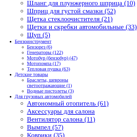
Шланг для плунжерного шприца (10)
Шприц для густой смазки (52)
Щетка стеклоочистителя (21)
Щетки и скребки автомобильные (33)
Щуп (5)
Бензоинструмент
Бензорез (6)
Генераторы (122)
Мотобур (бензобур) (47)
Мотопомпа (17)
Тепловая пушка (63)
Детские товары
Браслеты, шевроны
светоотражающие (1)
Водные пистолеты (3)
Для грузовых автомобилей
Автономный отопитель (61)
Аксессуары для салона
Вентилятор салона (11)
Вымпел (57)
Коврики (35)