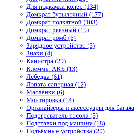
Для подкачки колес (134)
Домкрат бутылочный (177)
Домкрат подкатной (103)
Домкрат реечный (15)
Домкрат ромб (6)
Зарядное устройство (3)
Знаки (4)
Канистра (29)
Клеммы АКБ (13)
Лебедка (61)
Лопата саперная (12)
Масленки (6)
Монтировка (14)
Органайзеры и аксессуары для багажн
Подогреватель тосола (5)
Подставки под машину (18)
Подъёмные устройства (20)