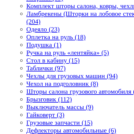
Комплект шторы салона, ковры, чехл
Ламбрекены (Шторки на лобовое стек
(204)
Одеяло (23)
Оплетка на руль (18)
Подушка (1)
Ручка на руль «лентяйка» (5)
Стол в кабину (15)
Таблички (97)
Чехлы для грузовых машин (94)
Чехол на подголовник (8)
Шторы салона грузового автомобиля 
Брызговик (112)
Выключатель массы (9)
Гайковерт (3)
Грузовые запчасти (15)
Дефлекторы автомобильные (6)