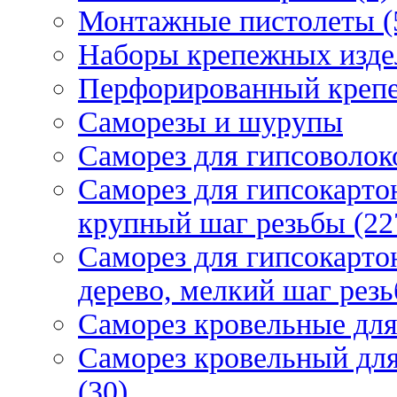
Монтажные пистолеты (
Наборы крепежных изде
Перфорированный крепе
Саморезы и шурупы
Саморез для гипсоволок
Саморез для гипсокарто
крупный шаг резьбы (22
Саморез для гипсокарто
дерево, мелкий шаг резь
Саморез кровельные для
Саморез кровельный дл
(30)