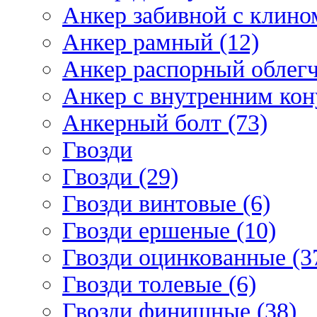
Анкер забивной с клином
Анкер рамный (12)
Анкер распорный облегч
Анкер с внутренним кон
Анкерный болт (73)
Гвозди
Гвозди (29)
Гвозди винтовые (6)
Гвозди ершеные (10)
Гвозди оцинкованные (3
Гвозди толевые (6)
Гвозди финишные (38)