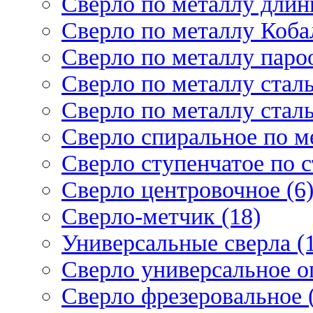
Сверло по металлу длин
Сверло по металлу Кобал
Сверло по металлу паро
Сверло по металлу стал
Сверло по металлу стал
Сверло спиральное по ме
Сверло ступенчатое по 
Сверло центровочное (6
Сверло-метчик (18)
Универсальные сверла (
Сверло универсальное о
Сверло фрезеровальное 