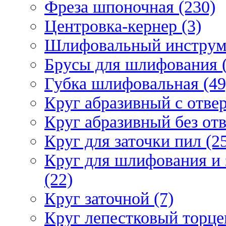
Фреза шпоночная (230)
Центровка-кернер (3)
Шлифовальный инструм
Брусы для шлифования (
Губка шлифовальная (49
Круг абразивный c отвер
Круг абразивный без отв
Круг для заточки пил (2
Круг для шлифования и 
(22)
Круг заточной (7)
Круг лепестковый торце