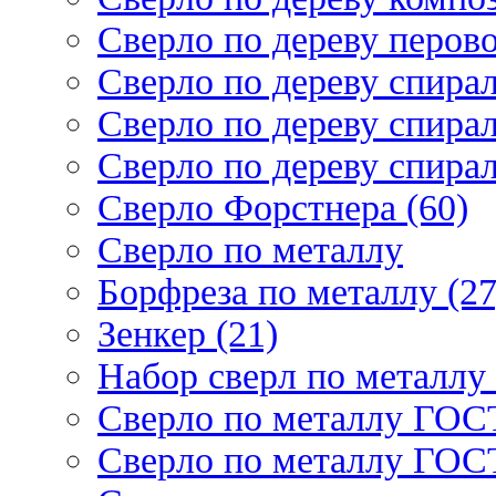
Сверло по дереву перово
Сверло по дереву спирал
Сверло по дереву спирал
Сверло по дереву спирал
Сверло Форстнера (60)
Сверло по металлу
Борфреза по металлу (27
Зенкер (21)
Набор сверл по металлу 
Сверло по металлу ГОСТ
Сверло по металлу ГОСТ