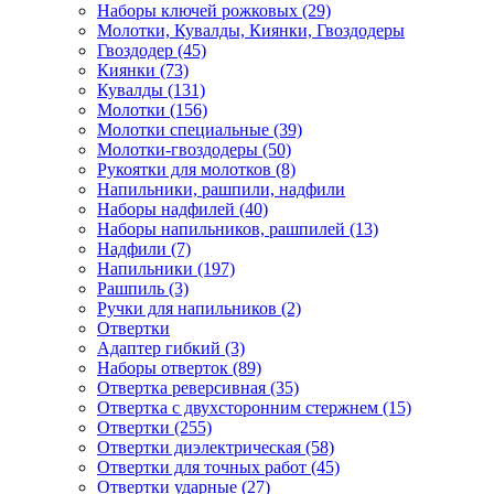
Наборы ключей рожковых (29)
Молотки, Кувалды, Киянки, Гвоздодеры
Гвоздодер (45)
Киянки (73)
Кувалды (131)
Молотки (156)
Молотки специальные (39)
Молотки-гвоздодеры (50)
Рукоятки для молотков (8)
Напильники, рашпили, надфили
Наборы надфилей (40)
Наборы напильников, рашпилей (13)
Надфили (7)
Напильники (197)
Рашпиль (3)
Ручки для напильников (2)
Отвертки
Адаптер гибкий (3)
Наборы отверток (89)
Отвертка реверсивная (35)
Отвертка с двухсторонним стержнем (15)
Отвертки (255)
Отвертки диэлектрическая (58)
Отвертки для точных работ (45)
Отвертки ударные (27)