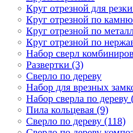
Круг отрезной для резки 
Круг отрезной по камню
Круг отрезной по металл
Круг отрезной по нержа
Набор сверл комбиниров
Развертки (3)
Сверло по дереву
Набор для врезных замко
Набор сверла по дереву 
Пила кольцевая (9)
Сверло по дереву (118)
Сверло по дереву композ