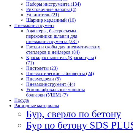
Наборы инструмента (134)
Рихтовочные наборы (4)
Удлинитель (21)
Шарнир карданный (10)
Пневмоинструмент
Адаптеры, быстросъемы,
переходники шланги для
пневмоинструмента (331)
Гвозди и скобы для пневматических
степлеров и нейлеров (84)
Краскораспылитель (Краскопульт)
(71)
Пистолеты (23)
Пневматические гайковерты (24)
Пневмодрели (5)
Пневмоинструмент (44)
Углошлифовальные машины
болгарки (УШМ) (7)
Посуда
Расходные материалы
Бур, сверло по бетону
Бур по бетону SDS PLUS