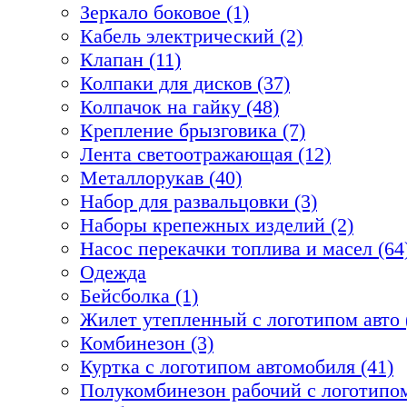
Зеркало боковое (1)
Кабель электрический (2)
Клапан (11)
Колпаки для дисков (37)
Колпачок на гайку (48)
Крепление брызговика (7)
Лента светоотражающая (12)
Металлорукав (40)
Набор для развальцовки (3)
Наборы крепежных изделий (2)
Насос перекачки топлива и масел (64
Одежда
Бейсболка (1)
Жилет утепленный с логотипом авто 
Комбинезон (3)
Куртка с логотипом автомобиля (41)
Полукомбинезон рабочий с логотипом