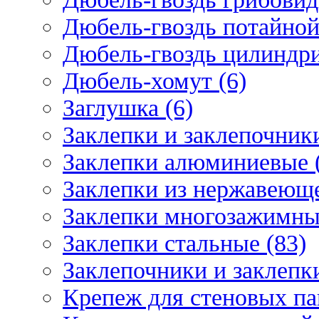
Дюбель-гвоздь потайной
Дюбель-гвоздь цилиндри
Дюбель-хомут (6)
Заглушка (6)
Заклепки и заклепочник
Заклепки алюминиевые 
Заклепки из нержавеюще
Заклепки многозажимные
Заклепки стальные (83)
Заклепочники и заклепки
Крепеж для стеновых пан