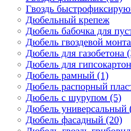
Гвоздь быстрофиксирую
Дюбельный крепеж
Дюбель бабочка для пус
Дюбель гвоздевой монта
Дюбель для газобетона (
Дюбель для гипсокарто
Дюбель рамный (1)
Дюбель распорный плас
Дюбель с шурупом (5)
Дюбель универсальный 
Дюбель фасадный (20)
Дюбель-гвоздь грибовид