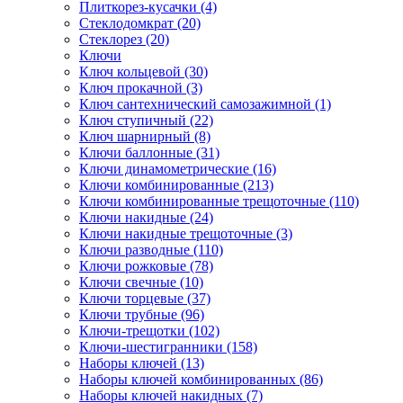
Плиткорез-кусачки (4)
Стеклодомкрат (20)
Стеклорез (20)
Ключи
Ключ кольцевой (30)
Ключ прокачной (3)
Ключ сантехнический самозажимной (1)
Ключ ступичный (22)
Ключ шарнирный (8)
Ключи баллонные (31)
Ключи динамометрические (16)
Ключи комбинированные (213)
Ключи комбинированные трещоточные (110)
Ключи накидные (24)
Ключи накидные трещоточные (3)
Ключи разводные (110)
Ключи рожковые (78)
Ключи свечные (10)
Ключи торцевые (37)
Ключи трубные (96)
Ключи-трещотки (102)
Ключи-шестигранники (158)
Наборы ключей (13)
Наборы ключей комбинированных (86)
Наборы ключей накидных (7)