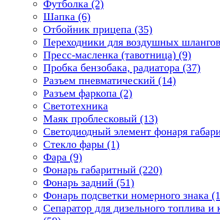
Футболка (2)
Шапка (6)
Отбойник прицепа (35)
Переходники для воздушных шлангов
Пресс-масленка (тавотница) (9)
Пробка бензобака, радиатора (37)
Разъем пневматический (14)
Разъем фаркопа (2)
Светотехника
Маяк проблесковый (13)
Светодиодный элемент фонаря габари
Стекло фары (1)
Фара (9)
Фонарь габаритный (220)
Фонарь задний (51)
Фонарь подсветки номерного знака (1
Сепаратор для дизельного топлива 