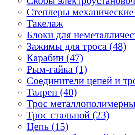
Скобы электроустановоч
Степлеры механические 
Такелаж
Блоки для неметаллическ
Зажимы для троса (48)
Карабин (47)
Рым-гайка (1)
Соединители цепей и тро
Талреп (40)
Трос металлополимерны
Трос стальной (23)
Цепь (15)