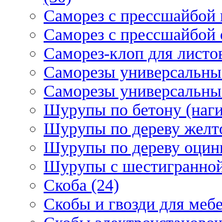
Саморез с прессшайбой 
Саморез с прессшайбой 
Саморез-клоп для листов
Саморезы универсальны
Саморезы универсальны
Шурупы по бетону (наги
Шурупы по дереву желт
Шурупы по дереву оцинк
Шурупы с шестигранной 
Скоба (24)
Скобы и гвозди для мебе