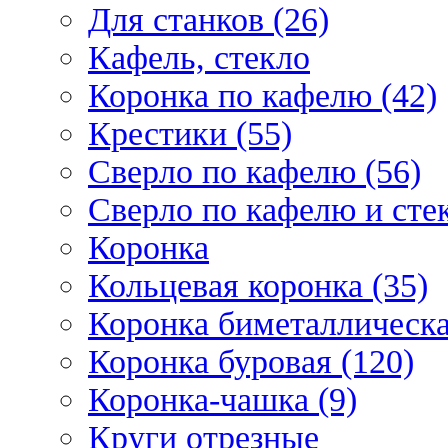
Для станков (26)
Кафель, стекло
Коронка по кафелю (42)
Крестики (55)
Сверло по кафелю (56)
Сверло по кафелю и стек
Коронка
Кольцевая коронка (35)
Коронка биметаллическа
Коронка буровая (120)
Коронка-чашка (9)
Круги отрезные