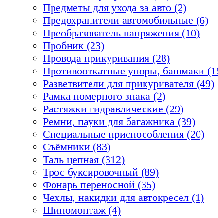
Предметы для ухода за авто (2)
Предохранители автомобильные (6)
Преобразователь напряжения (10)
Пробник (23)
Провода прикуривания (28)
Противооткатные упоры, башмаки (1
Разветвители для прикуривателя (49)
Рамка номерного знака (2)
Растяжки гидравлические (29)
Ремни, пауки для багажника (39)
Специальные приспособления (20)
Съёмники (83)
Таль цепная (312)
Трос буксировочный (89)
Фонарь переносной (35)
Чехлы, накидки для автокресел (1)
Шиномонтаж (4)