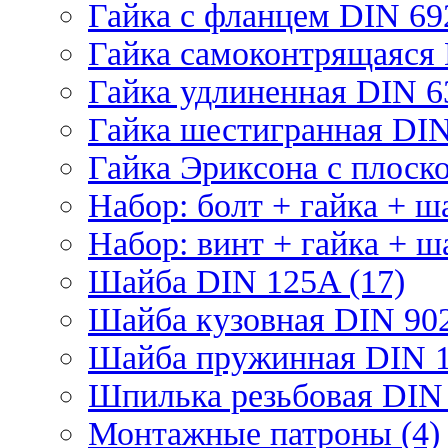
Гайка с фланцем DIN 69
Гайка самоконтрящаяся 
Гайка удлиненная DIN 6
Гайка шестигранная DIN
Гайка Эриксона с плоско
Набор: болт + гайка + ш
Набор: винт + гайка + ш
Шайба DIN 125A (17)
Шайба кузовная DIN 902
Шайба пружинная DIN 1
Шпилька резьбовая DIN 
Монтажные патроны (4)