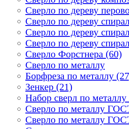
Сверло по дереву перово
Сверло по дереву спирал
Сверло по дереву спирал
Сверло по дереву спирал
Сверло Форстнера (60)
Сверло по металлу
Борфреза по металлу (27
Зенкер (21)
Набор сверл по металлу 
Сверло по металлу ГОСТ
Сверло по металлу ГОСТ