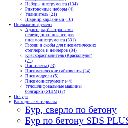
Наборы инструмента (134)
Рихтовочные наборы (4)
Удлинитель (21)
Шарнир карданный (10)
Пневмоинструмент
Адаптеры, быстросъемы,
переходники шланги для
пневмоинструмента (331)
Гвозди и скобы для пневматических
степлеров и нейлеров (84)
Краскораспылитель (Краскопульт)
(71)
Пистолеты (23)
Пневматические гайковерты (24)
Пневмодрели (5)
Пневмоинструмент (44)
Углошлифовальные машины
болгарки (УШМ) (7)
Посуда
Расходные материалы
Бур, сверло по бетону
Бур по бетону SDS PLUS