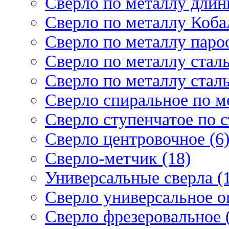
Сверло по металлу длин
Сверло по металлу Кобал
Сверло по металлу паро
Сверло по металлу стал
Сверло по металлу стал
Сверло спиральное по ме
Сверло ступенчатое по 
Сверло центровочное (6
Сверло-метчик (18)
Универсальные сверла (
Сверло универсальное о
Сверло фрезеровальное 