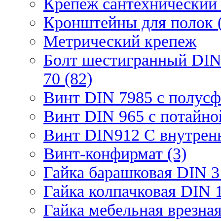
Крепеж сантехнический 
Кронштейны для полок (
Метрический крепеж
Болт шестигранный DIN
70 (82)
Винт DIN 7985 с полусф
Винт DIN 965 с потайной
Винт DIN912 С внутрен
Винт-конфирмат (3)
Гайка барашковая DIN 3
Гайка колпачковая DIN 1
Гайка мебельная врезна