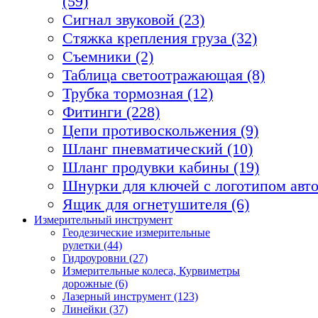
(59)
Сигнал звуковой (23)
Стяжка крепления груза (32)
Съемники (2)
Таблица светоотражающая (8)
Трубка тормозная (12)
Фитинги (228)
Цепи противоскольжения (9)
Шланг пневматический (10)
Шланг продувки кабины (19)
Шнурки для ключей с логотипом авто
Ящик для огнетушителя (6)
Измерительный инструмент
Геодезические измерительные
рулетки (44)
Гидроуровни (27)
Измерительные колеса, Курвиметры
дорожные (6)
Лазерный инструмент (123)
Линейки (37)