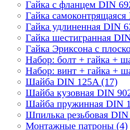
Гайка с фланцем DIN 69
Гайка самоконтрящаяся 
Гайка удлиненная DIN 6
Гайка шестигранная DIN
Гайка Эриксона с плоско
Набор: болт + гайка + ш
Набор: винт + гайка + ш
Шайба DIN 125A (17)
Шайба кузовная DIN 902
Шайба пружинная DIN 1
Шпилька резьбовая DIN 
Монтажные патроны (4)