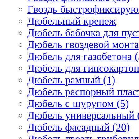
Гвоздь быстрофиксирую
Дюбельный крепеж
Дюбель бабочка для пус
Дюбель гвоздевой монта
Дюбель для газобетона (
Дюбель для гипсокарто
Дюбель рамный (1)
Дюбель распорный плас
Дюбель с шурупом (5)
Дюбель универсальный 
Дюбель фасадный (20)
Дюбель-гвоздь грибовид