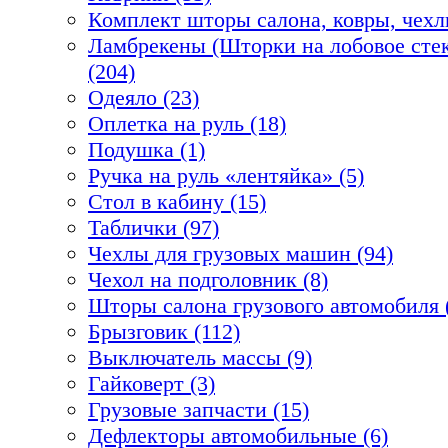
Комплект шторы салона, ковры, чехл
Ламбрекены (Шторки на лобовое стек
(204)
Одеяло (23)
Оплетка на руль (18)
Подушка (1)
Ручка на руль «лентяйка» (5)
Стол в кабину (15)
Таблички (97)
Чехлы для грузовых машин (94)
Чехол на подголовник (8)
Шторы салона грузового автомобиля 
Брызговик (112)
Выключатель массы (9)
Гайковерт (3)
Грузовые запчасти (15)
Дефлекторы автомобильные (6)