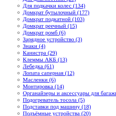
Для подкачки колес (134)
Домкрат бутылочный (177)
Домкрат подкатной (103)
Домкрат реечный (15)
Домкрат ромб (6)
Зарядное устройство (3)
Знаки (4)
Канистра (29)
Клеммы АКБ (13)
Лебедка (61)
Лопата саперная (12)
Масленки (6)
Монтировка (14)
Органайзеры и аксессуары для багажн
Подогреватель тосола (5)
Подставки под машину (18)
Подъёмные устройства (20)