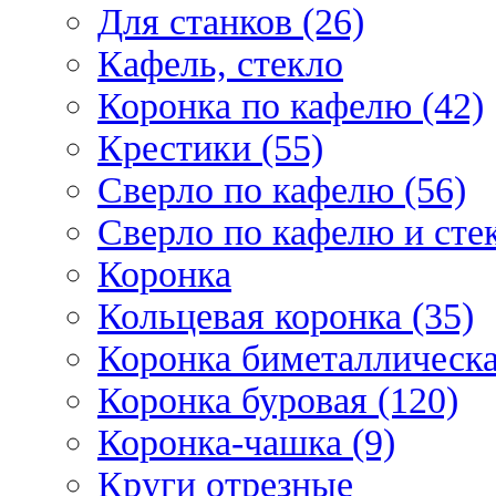
Для станков (26)
Кафель, стекло
Коронка по кафелю (42)
Крестики (55)
Сверло по кафелю (56)
Сверло по кафелю и стек
Коронка
Кольцевая коронка (35)
Коронка биметаллическа
Коронка буровая (120)
Коронка-чашка (9)
Круги отрезные