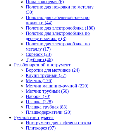
Пила кольцевая (6)
Полотно для ножовки по металлу
(30)
Полотно для сабельной электро
ножовки (44)
Полотно для электролобзика (180)
Полотно для электролобзика по
дереву и металлу (3)
Полотно для электролобзика по
металлу (17)
Скребок (23)
Труборез (46)
Резьбонарезной инструмент
Воротки для метчиков (24)
Клупп трубный (37)
Метчик (176)
Метчик машинно-ручной (220)
Метчик трубный (50)
Наборы (70)
Плашка (228)
Плашка трубная (83)
Плашкодержатели (20)
Ручной инструмент
Инструмент для кафеля и стекла
Плиткорез (97)