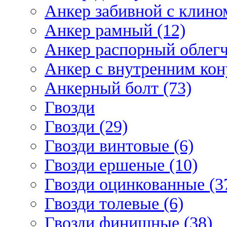
Анкер забивной с клином
Анкер рамный (12)
Анкер распорный облегч
Анкер с внутренним кон
Анкерный болт (73)
Гвозди
Гвозди (29)
Гвозди винтовые (6)
Гвозди ершеные (10)
Гвозди оцинкованные (3
Гвозди толевые (6)
Гвозди финишные (38)