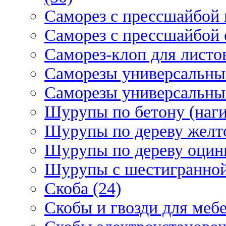
Саморез с прессшайбой 
Саморез с прессшайбой 
Саморез-клоп для листов
Саморезы универсальны
Саморезы универсальны
Шурупы по бетону (наги
Шурупы по дереву желт
Шурупы по дереву оцинк
Шурупы с шестигранной 
Скоба (24)
Скобы и гвозди для мебе