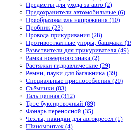
Предметы для ухода за авто (2)
Предохранители автомобильные (6)
Преобразователь напряжения (10)
Пробник (23)
Провода прикуривания (28)
Противооткатные упоры, башмаки (1
Разветвители для прикуривателя (49)
Рамка номерного знака (2)
Растяжки гидравлические (29)
Ремни, пауки для багажника (39)
Специальные приспособления (20)
Съёмники (83)
Таль цепная (312)
Трос буксировочный (89)
Фонарь переносной (35)
Чехлы, накидки для автокресел (1)
Шиномонтаж (4)