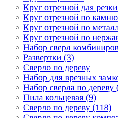
Круг отрезной для резки 
Круг отрезной по камню
Круг отрезной по металл
Круг отрезной по нержа
Набор сверл комбиниров
Развертки (3)
Сверло по дереву
Набор для врезных замко
Набор сверла по дереву 
Пила кольцевая (9)
Сверло по дереву (118)
Сверло по дереву композ