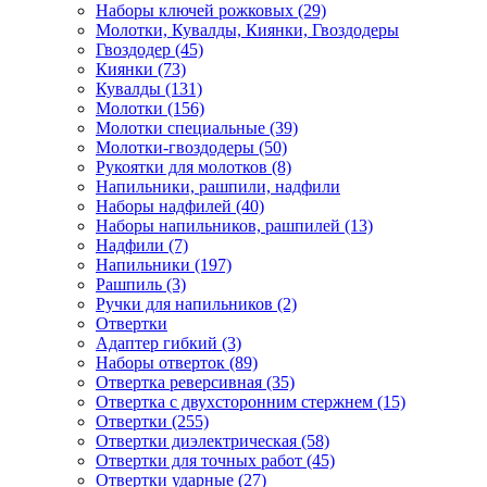
Наборы ключей рожковых (29)
Молотки, Кувалды, Киянки, Гвоздодеры
Гвоздодер (45)
Киянки (73)
Кувалды (131)
Молотки (156)
Молотки специальные (39)
Молотки-гвоздодеры (50)
Рукоятки для молотков (8)
Напильники, рашпили, надфили
Наборы надфилей (40)
Наборы напильников, рашпилей (13)
Надфили (7)
Напильники (197)
Рашпиль (3)
Ручки для напильников (2)
Отвертки
Адаптер гибкий (3)
Наборы отверток (89)
Отвертка реверсивная (35)
Отвертка с двухсторонним стержнем (15)
Отвертки (255)
Отвертки диэлектрическая (58)
Отвертки для точных работ (45)
Отвертки ударные (27)