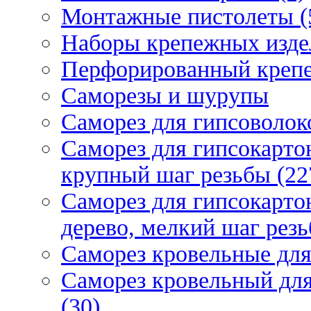
Монтажные пистолеты (
Наборы крепежных изде
Перфорированный крепе
Саморезы и шурупы
Саморез для гипсоволок
Саморез для гипсокарто
крупный шаг резьбы (22
Саморез для гипсокарто
дерево, мелкий шаг резь
Саморез кровельные для
Саморез кровельный дл
(30)