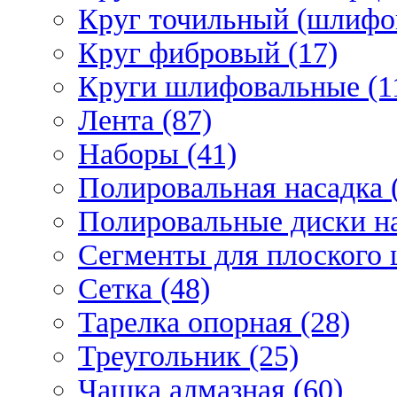
Круг точильный (шлифо
Круг фибровый (17)
Круги шлифовальные (1
Лента (87)
Наборы (41)
Полировальная насадка 
Полировальные диски на
Сегменты для плоского 
Сетка (48)
Тарелка опорная (28)
Треугольник (25)
Чашка алмазная (60)