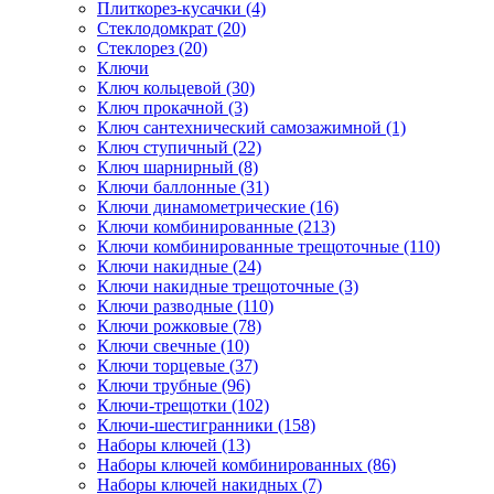
Плиткорез-кусачки (4)
Стеклодомкрат (20)
Стеклорез (20)
Ключи
Ключ кольцевой (30)
Ключ прокачной (3)
Ключ сантехнический самозажимной (1)
Ключ ступичный (22)
Ключ шарнирный (8)
Ключи баллонные (31)
Ключи динамометрические (16)
Ключи комбинированные (213)
Ключи комбинированные трещоточные (110)
Ключи накидные (24)
Ключи накидные трещоточные (3)
Ключи разводные (110)
Ключи рожковые (78)
Ключи свечные (10)
Ключи торцевые (37)
Ключи трубные (96)
Ключи-трещотки (102)
Ключи-шестигранники (158)
Наборы ключей (13)
Наборы ключей комбинированных (86)
Наборы ключей накидных (7)