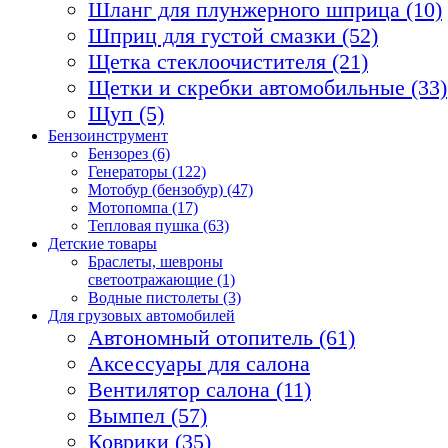
Шланг для плунжерного шприца (10)
Шприц для густой смазки (52)
Щетка стеклоочистителя (21)
Щетки и скребки автомобильные (33)
Щуп (5)
Бензоинструмент
Бензорез (6)
Генераторы (122)
Мотобур (бензобур) (47)
Мотопомпа (17)
Тепловая пушка (63)
Детские товары
Браслеты, шевроны
светоотражающие (1)
Водные пистолеты (3)
Для грузовых автомобилей
Автономный отопитель (61)
Аксессуары для салона
Вентилятор салона (11)
Вымпел (57)
Коврики (35)