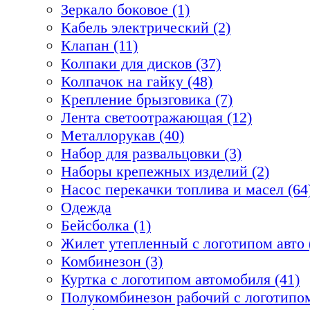
Зеркало боковое (1)
Кабель электрический (2)
Клапан (11)
Колпаки для дисков (37)
Колпачок на гайку (48)
Крепление брызговика (7)
Лента светоотражающая (12)
Металлорукав (40)
Набор для развальцовки (3)
Наборы крепежных изделий (2)
Насос перекачки топлива и масел (64
Одежда
Бейсболка (1)
Жилет утепленный с логотипом авто 
Комбинезон (3)
Куртка с логотипом автомобиля (41)
Полукомбинезон рабочий с логотипом