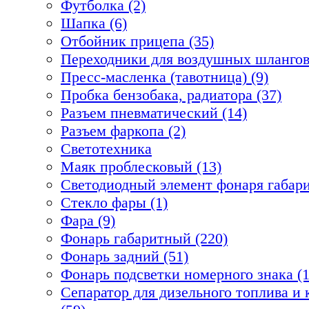
Футболка (2)
Шапка (6)
Отбойник прицепа (35)
Переходники для воздушных шлангов
Пресс-масленка (тавотница) (9)
Пробка бензобака, радиатора (37)
Разъем пневматический (14)
Разъем фаркопа (2)
Светотехника
Маяк проблесковый (13)
Светодиодный элемент фонаря габари
Стекло фары (1)
Фара (9)
Фонарь габаритный (220)
Фонарь задний (51)
Фонарь подсветки номерного знака (1
Сепаратор для дизельного топлива 