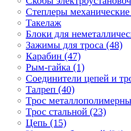
Скобы электроустановоч
Степлеры механические 
Такелаж
Блоки для неметаллическ
Зажимы для троса (48)
Карабин (47)
Рым-гайка (1)
Соединители цепей и тро
Талреп (40)
Трос металлополимерны
Трос стальной (23)
Цепь (15)