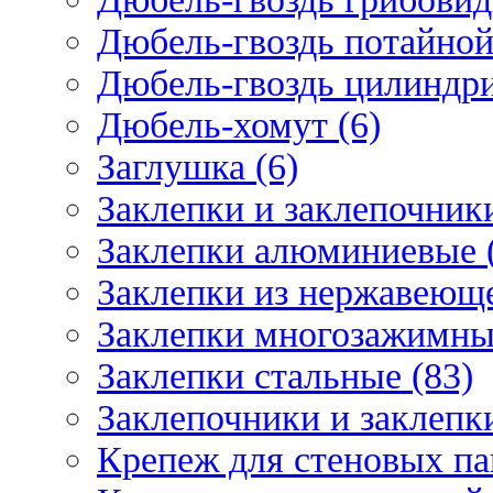
Дюбель-гвоздь потайной
Дюбель-гвоздь цилиндри
Дюбель-хомут (6)
Заглушка (6)
Заклепки и заклепочник
Заклепки алюминиевые 
Заклепки из нержавеюще
Заклепки многозажимные
Заклепки стальные (83)
Заклепочники и заклепки
Крепеж для стеновых пан