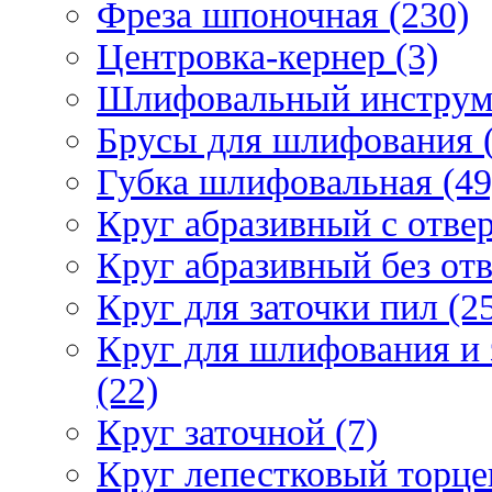
Фреза шпоночная (230)
Центровка-кернер (3)
Шлифовальный инструм
Брусы для шлифования (
Губка шлифовальная (49
Круг абразивный c отвер
Круг абразивный без отв
Круг для заточки пил (2
Круг для шлифования и 
(22)
Круг заточной (7)
Круг лепестковый торце