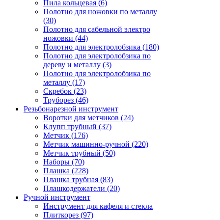
Пила кольцевая (6)
Полотно для ножовки по металлу
(30)
Полотно для сабельной электро
ножовки (44)
Полотно для электролобзика (180)
Полотно для электролобзика по
дереву и металлу (3)
Полотно для электролобзика по
металлу (17)
Скребок (23)
Труборез (46)
Резьбонарезной инструмент
Воротки для метчиков (24)
Клупп трубный (37)
Метчик (176)
Метчик машинно-ручной (220)
Метчик трубный (50)
Наборы (70)
Плашка (228)
Плашка трубная (83)
Плашкодержатели (20)
Ручной инструмент
Инструмент для кафеля и стекла
Плиткорез (97)