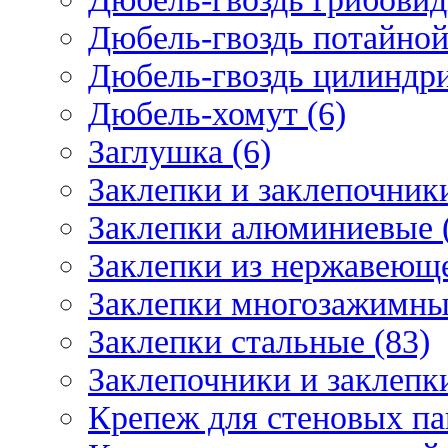
Дюбель-гвоздь потайной
Дюбель-гвоздь цилиндри
Дюбель-хомут (6)
Заглушка (6)
Заклепки и заклепочник
Заклепки алюминиевые 
Заклепки из нержавеюще
Заклепки многозажимные
Заклепки стальные (83)
Заклепочники и заклепки
Крепеж для стеновых пан