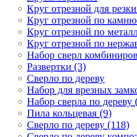
Круг отрезной для резки 
Круг отрезной по камню
Круг отрезной по металл
Круг отрезной по нержа
Набор сверл комбиниров
Развертки (3)
Сверло по дереву
Набор для врезных замко
Набор сверла по дереву 
Пила кольцевая (9)
Сверло по дереву (118)
Сверло по дереву композ