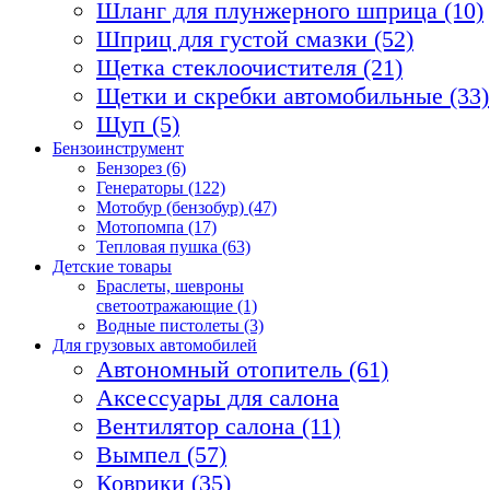
Шланг для плунжерного шприца (10)
Шприц для густой смазки (52)
Щетка стеклоочистителя (21)
Щетки и скребки автомобильные (33)
Щуп (5)
Бензоинструмент
Бензорез (6)
Генераторы (122)
Мотобур (бензобур) (47)
Мотопомпа (17)
Тепловая пушка (63)
Детские товары
Браслеты, шевроны
светоотражающие (1)
Водные пистолеты (3)
Для грузовых автомобилей
Автономный отопитель (61)
Аксессуары для салона
Вентилятор салона (11)
Вымпел (57)
Коврики (35)