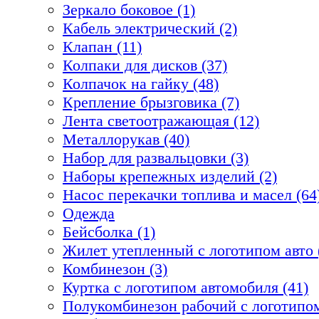
Зеркало боковое (1)
Кабель электрический (2)
Клапан (11)
Колпаки для дисков (37)
Колпачок на гайку (48)
Крепление брызговика (7)
Лента светоотражающая (12)
Металлорукав (40)
Набор для развальцовки (3)
Наборы крепежных изделий (2)
Насос перекачки топлива и масел (64
Одежда
Бейсболка (1)
Жилет утепленный с логотипом авто 
Комбинезон (3)
Куртка с логотипом автомобиля (41)
Полукомбинезон рабочий с логотипом