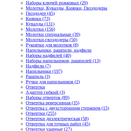
Наборы ключей рожковых (29)
Молотки, Кувалды, Киянки, Гвоздодеры
Гвоздодер (45)
Киянки (73)
Кувалды (131)
Молотки (156)
Молотки специальные (39)
Молотки-гвоздодеры (50)
Рукоятки для молотков (8)
Напильники, рашпили, надфили
Наборы надфилей (40)
Наборы напильников, рашпилей (13)
Надфили (7)
Напильники (197)
Рашпиль (3)
Ручки для напильников (2)
Отвертки
Адаптер гибкий (3)
Наборы отверток (89)
Отвертка реверсивная (35)
Отвертка с двухсторонним стержнем (15)
Отвертки (255)
Отвертки диэлектрическая (58)
Отвертки для точных работ (45)
Отвертки ударные (27)