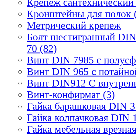
Крепеж сантехнический 
Кронштейны для полок (
Метрический крепеж
Болт шестигранный DIN
70 (82)
Винт DIN 7985 с полусф
Винт DIN 965 с потайной
Винт DIN912 С внутрен
Винт-конфирмат (3)
Гайка барашковая DIN 3
Гайка колпачковая DIN 1
Гайка мебельная врезна