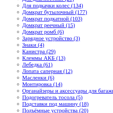
Для подкачки колес (134)
Домкрат бутылочный (177)
Домкрат подкатной (103)
Домкрат реечный (15)
Домкрат ромб (6)
Зарядное устройство (3)
Знаки (4)
Канистра (29)
Клеммы АКБ (13)
Лебедка (61)
Лопата саперная (12)
Масленки (6)
Монтировка (14)
Органайзеры и аксессуары для багажн
Подогреватель тосола (5)
Подставки под машину (18)
Подъёмные устройства (20)