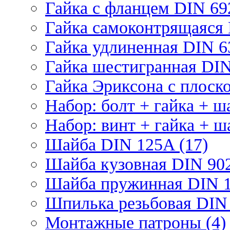
Гайка с фланцем DIN 69
Гайка самоконтрящаяся 
Гайка удлиненная DIN 6
Гайка шестигранная DIN
Гайка Эриксона с плоско
Набор: болт + гайка + ш
Набор: винт + гайка + ш
Шайба DIN 125A (17)
Шайба кузовная DIN 902
Шайба пружинная DIN 1
Шпилька резьбовая DIN 
Монтажные патроны (4)