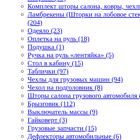
Комплект шторы салона, ковры, чехл
Ламбрекены (Шторки на лобовое стек
(204)
Одеяло (23)
Оплетка на руль (18)
Подушка (1)
Ручка на руль «лентяйка» (5)
Стол в кабину (15)
Таблички (97)
Чехлы для грузовых машин (94)
Чехол на подголовник (8)
Шторы салона грузового автомобиля 
Брызговик (112)
Выключатель массы (9)
Гайковерт (3)
Грузовые запчасти (15)
Дефлекторы автомобильные (6)