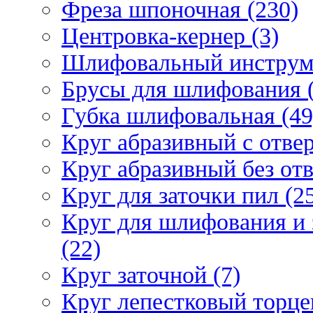
Фреза шпоночная (230)
Центровка-кернер (3)
Шлифовальный инструм
Брусы для шлифования (
Губка шлифовальная (49
Круг абразивный c отвер
Круг абразивный без отв
Круг для заточки пил (2
Круг для шлифования и 
(22)
Круг заточной (7)
Круг лепестковый торце