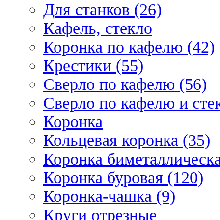
Для станков (26)
Кафель, стекло
Коронка по кафелю (42)
Крестики (55)
Сверло по кафелю (56)
Сверло по кафелю и стек
Коронка
Кольцевая коронка (35)
Коронка биметаллическа
Коронка буровая (120)
Коронка-чашка (9)
Круги отрезные