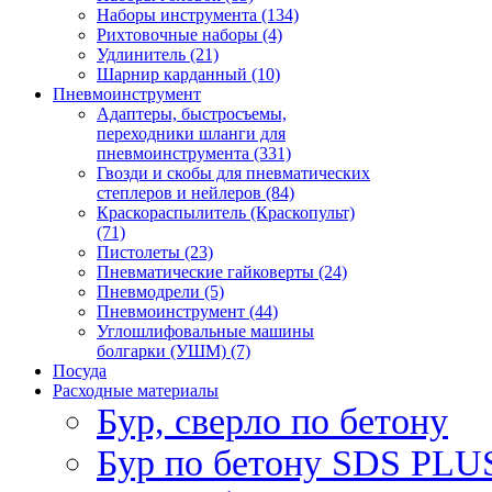
Наборы инструмента (134)
Рихтовочные наборы (4)
Удлинитель (21)
Шарнир карданный (10)
Пневмоинструмент
Адаптеры, быстросъемы,
переходники шланги для
пневмоинструмента (331)
Гвозди и скобы для пневматических
степлеров и нейлеров (84)
Краскораспылитель (Краскопульт)
(71)
Пистолеты (23)
Пневматические гайковерты (24)
Пневмодрели (5)
Пневмоинструмент (44)
Углошлифовальные машины
болгарки (УШМ) (7)
Посуда
Расходные материалы
Бур, сверло по бетону
Бур по бетону SDS PLUS