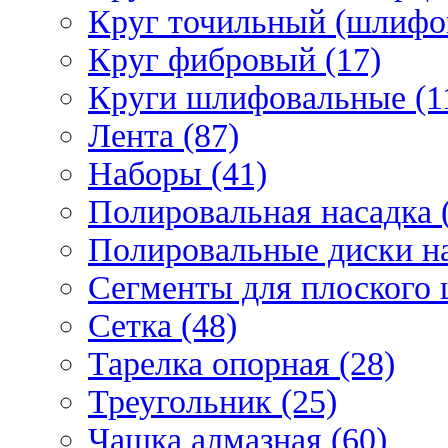
Круг точильный (шлифо
Круг фибровый (17)
Круги шлифовальные (1
Лента (87)
Наборы (41)
Полировальная насадка 
Полировальные диски на
Сегменты для плоского 
Сетка (48)
Тарелка опорная (28)
Треугольник (25)
Чашка алмазная (60)