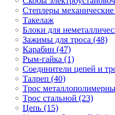
Скобы электроустановоч
Степлеры механические 
Такелаж
Блоки для неметаллическ
Зажимы для троса (48)
Карабин (47)
Рым-гайка (1)
Соединители цепей и тро
Талреп (40)
Трос металлополимерны
Трос стальной (23)
Цепь (15)