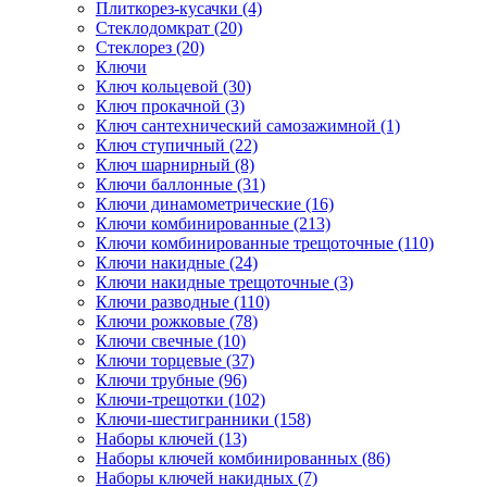
Плиткорез-кусачки (4)
Стеклодомкрат (20)
Стеклорез (20)
Ключи
Ключ кольцевой (30)
Ключ прокачной (3)
Ключ сантехнический самозажимной (1)
Ключ ступичный (22)
Ключ шарнирный (8)
Ключи баллонные (31)
Ключи динамометрические (16)
Ключи комбинированные (213)
Ключи комбинированные трещоточные (110)
Ключи накидные (24)
Ключи накидные трещоточные (3)
Ключи разводные (110)
Ключи рожковые (78)
Ключи свечные (10)
Ключи торцевые (37)
Ключи трубные (96)
Ключи-трещотки (102)
Ключи-шестигранники (158)
Наборы ключей (13)
Наборы ключей комбинированных (86)
Наборы ключей накидных (7)