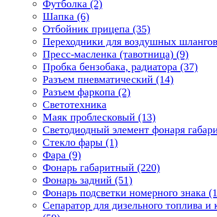
Футболка (2)
Шапка (6)
Отбойник прицепа (35)
Переходники для воздушных шлангов
Пресс-масленка (тавотница) (9)
Пробка бензобака, радиатора (37)
Разъем пневматический (14)
Разъем фаркопа (2)
Светотехника
Маяк проблесковый (13)
Светодиодный элемент фонаря габари
Стекло фары (1)
Фара (9)
Фонарь габаритный (220)
Фонарь задний (51)
Фонарь подсветки номерного знака (1
Сепаратор для дизельного топлива 