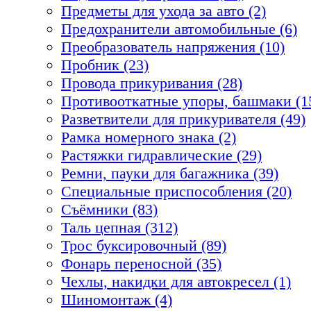
Предметы для ухода за авто (2)
Предохранители автомобильные (6)
Преобразователь напряжения (10)
Пробник (23)
Провода прикуривания (28)
Противооткатные упоры, башмаки (1
Разветвители для прикуривателя (49)
Рамка номерного знака (2)
Растяжки гидравлические (29)
Ремни, пауки для багажника (39)
Специальные приспособления (20)
Съёмники (83)
Таль цепная (312)
Трос буксировочный (89)
Фонарь переносной (35)
Чехлы, накидки для автокресел (1)
Шиномонтаж (4)