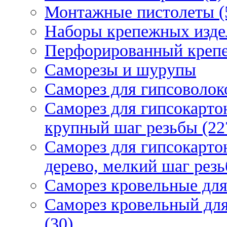
Монтажные пистолеты (
Наборы крепежных изде
Перфорированный крепе
Саморезы и шурупы
Саморез для гипсоволок
Саморез для гипсокарто
крупный шаг резьбы (22
Саморез для гипсокарто
дерево, мелкий шаг резь
Саморез кровельные для
Саморез кровельный дл
(30)