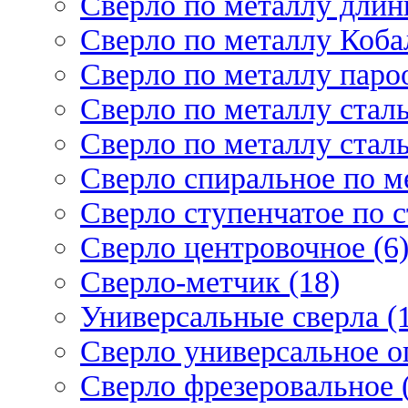
Сверло по металлу длин
Сверло по металлу Кобал
Сверло по металлу паро
Сверло по металлу стал
Сверло по металлу стал
Сверло спиральное по ме
Сверло ступенчатое по 
Сверло центровочное (6
Сверло-метчик (18)
Универсальные сверла (
Сверло универсальное о
Сверло фрезеровальное 