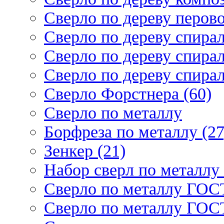
Сверло по дереву перово
Сверло по дереву спирал
Сверло по дереву спирал
Сверло по дереву спирал
Сверло Форстнера (60)
Сверло по металлу
Борфреза по металлу (27
Зенкер (21)
Набор сверл по металлу 
Сверло по металлу ГОСТ
Сверло по металлу ГОСТ