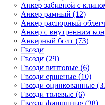
Анкер забивной с клином
Анкер рамный (12)
Анкер распорный облегч
Анкер с внутренним кон
Анкерный болт (73)
Гвозди
Гвозди (29)
Гвозди винтовые (6)
Гвозди ершеные (10)
Гвозди оцинкованные (3
Гвозди толевые (6)
Гвозди финишные (38)