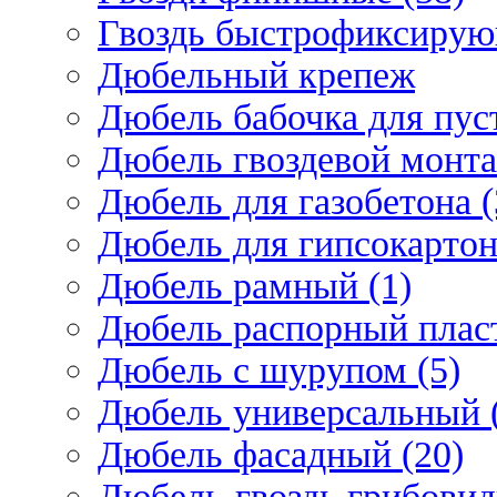
Гвоздь быстрофиксирую
Дюбельный крепеж
Дюбель бабочка для пус
Дюбель гвоздевой монта
Дюбель для газобетона (
Дюбель для гипсокарто
Дюбель рамный (1)
Дюбель распорный плас
Дюбель с шурупом (5)
Дюбель универсальный 
Дюбель фасадный (20)
Дюбель-гвоздь грибовид