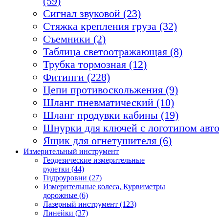
(59)
Сигнал звуковой (23)
Стяжка крепления груза (32)
Съемники (2)
Таблица светоотражающая (8)
Трубка тормозная (12)
Фитинги (228)
Цепи противоскольжения (9)
Шланг пневматический (10)
Шланг продувки кабины (19)
Шнурки для ключей с логотипом авто
Ящик для огнетушителя (6)
Измерительный инструмент
Геодезические измерительные
рулетки (44)
Гидроуровни (27)
Измерительные колеса, Курвиметры
дорожные (6)
Лазерный инструмент (123)
Линейки (37)