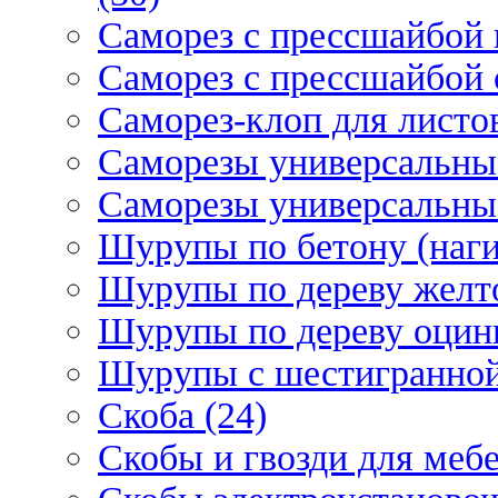
Саморез с прессшайбой 
Саморез с прессшайбой 
Саморез-клоп для листов
Саморезы универсальны
Саморезы универсальны
Шурупы по бетону (наги
Шурупы по дереву желт
Шурупы по дереву оцинк
Шурупы с шестигранной 
Скоба (24)
Скобы и гвозди для мебе