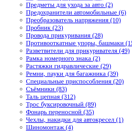
Предметы для ухода за авто (2)
Предохранители автомобильные (6)
Преобразователь напряжения (10)
Пробник (23)
Провода прикуривания (28)
Противооткатные упоры, башмаки (1
Разветвители для прикуривателя (49)
Рамка номерного знака (2)
Растяжки гидравлические (29)
Ремни, пауки для багажника (39)
Специальные приспособления (20)
Съёмники (83)
Таль цепная (312)
Трос буксировочный (89)
Фонарь переносной (35)
Чехлы, накидки для автокресел (1)
Шиномонтаж (4)