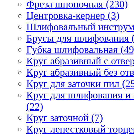
Фреза шпоночная (230)
Центровка-кернер (3)
Шлифовальный инструм
Брусы для шлифования (
Губка шлифовальная (49
Круг абразивный c отвер
Круг абразивный без отв
Круг для заточки пил (2
Круг для шлифования и 
(22)
Круг заточной (7)
Круг лепестковый торце