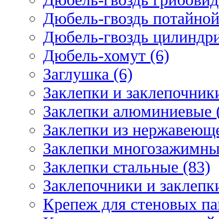
Дюбель-гвоздь потайной
Дюбель-гвоздь цилиндри
Дюбель-хомут (6)
Заглушка (6)
Заклепки и заклепочник
Заклепки алюминиевые 
Заклепки из нержавеюще
Заклепки многозажимные
Заклепки стальные (83)
Заклепочники и заклепки
Крепеж для стеновых пан