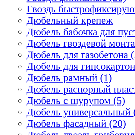
Гвоздь быстрофиксирую
Дюбельный крепеж
Дюбель бабочка для пус
Дюбель гвоздевой монта
Дюбель для газобетона (
Дюбель для гипсокарто
Дюбель рамный (1)
Дюбель распорный плас
Дюбель с шурупом (5)
Дюбель универсальный 
Дюбель фасадный (20)
Дюбель-гвоздь грибовид