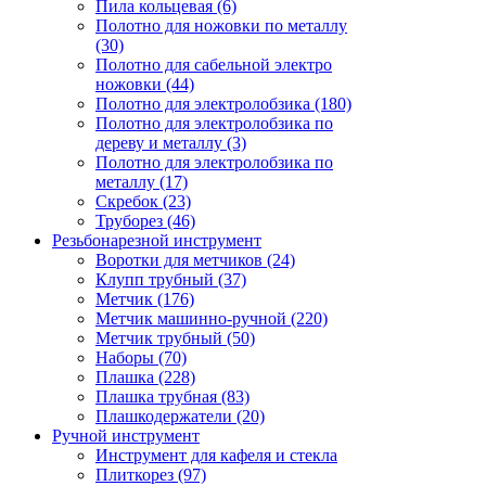
Пила кольцевая (6)
Полотно для ножовки по металлу
(30)
Полотно для сабельной электро
ножовки (44)
Полотно для электролобзика (180)
Полотно для электролобзика по
дереву и металлу (3)
Полотно для электролобзика по
металлу (17)
Скребок (23)
Труборез (46)
Резьбонарезной инструмент
Воротки для метчиков (24)
Клупп трубный (37)
Метчик (176)
Метчик машинно-ручной (220)
Метчик трубный (50)
Наборы (70)
Плашка (228)
Плашка трубная (83)
Плашкодержатели (20)
Ручной инструмент
Инструмент для кафеля и стекла
Плиткорез (97)