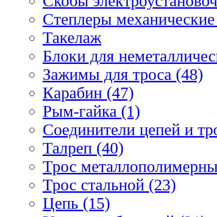
Скобы электроустановоч
Степлеры механические 
Такелаж
Блоки для неметаллическ
Зажимы для троса (48)
Карабин (47)
Рым-гайка (1)
Соединители цепей и тро
Талреп (40)
Трос металлополимерны
Трос стальной (23)
Цепь (15)