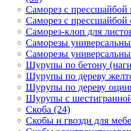
Саморез с прессшайбой 
Саморез с прессшайбой 
Саморез-клоп для листов
Саморезы универсальны
Саморезы универсальны
Шурупы по бетону (наги
Шурупы по дереву желт
Шурупы по дереву оцинк
Шурупы с шестигранной 
Скоба (24)
Скобы и гвозди для мебе