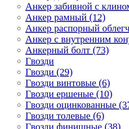
Анкер забивной с клином
Анкер рамный (12)
Анкер распорный облегч
Анкер с внутренним кон
Анкерный болт (73)
Гвозди
Гвозди (29)
Гвозди винтовые (6)
Гвозди ершеные (10)
Гвозди оцинкованные (3
Гвозди толевые (6)
Гвозди финишные (38)