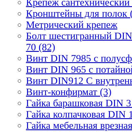
Крепеж сантехнический 
Кронштейны для полок (
Метрический крепеж
Болт шестигранный DIN
70 (82)
Винт DIN 7985 с полусф
Винт DIN 965 с потайной
Винт DIN912 С внутрен
Винт-конфирмат (3)
Гайка барашковая DIN 3
Гайка колпачковая DIN 1
Гайка мебельная врезна