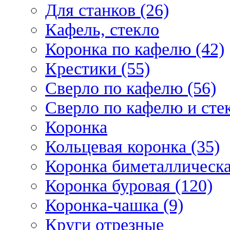
Для станков (26)
Кафель, стекло
Коронка по кафелю (42)
Крестики (55)
Сверло по кафелю (56)
Сверло по кафелю и стек
Коронка
Кольцевая коронка (35)
Коронка биметаллическа
Коронка буровая (120)
Коронка-чашка (9)
Круги отрезные