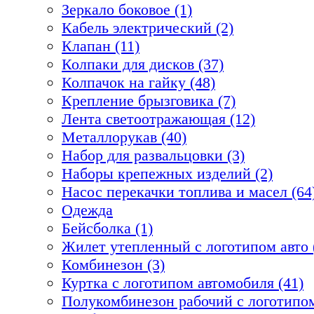
Зеркало боковое (1)
Кабель электрический (2)
Клапан (11)
Колпаки для дисков (37)
Колпачок на гайку (48)
Крепление брызговика (7)
Лента светоотражающая (12)
Металлорукав (40)
Набор для развальцовки (3)
Наборы крепежных изделий (2)
Насос перекачки топлива и масел (64
Одежда
Бейсболка (1)
Жилет утепленный с логотипом авто 
Комбинезон (3)
Куртка с логотипом автомобиля (41)
Полукомбинезон рабочий с логотипом