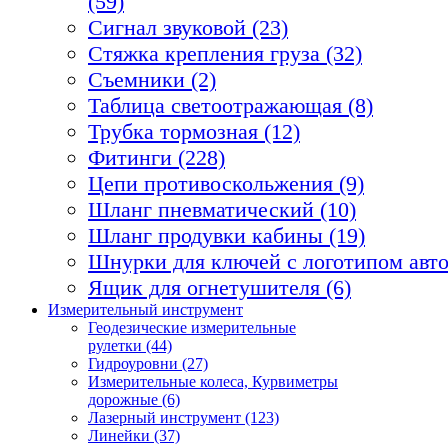
(59)
Сигнал звуковой (23)
Стяжка крепления груза (32)
Съемники (2)
Таблица светоотражающая (8)
Трубка тормозная (12)
Фитинги (228)
Цепи противоскольжения (9)
Шланг пневматический (10)
Шланг продувки кабины (19)
Шнурки для ключей с логотипом авто
Ящик для огнетушителя (6)
Измерительный инструмент
Геодезические измерительные
рулетки (44)
Гидроуровни (27)
Измерительные колеса, Курвиметры
дорожные (6)
Лазерный инструмент (123)
Линейки (37)