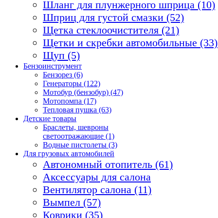
Шланг для плунжерного шприца (10)
Шприц для густой смазки (52)
Щетка стеклоочистителя (21)
Щетки и скребки автомобильные (33)
Щуп (5)
Бензоинструмент
Бензорез (6)
Генераторы (122)
Мотобур (бензобур) (47)
Мотопомпа (17)
Тепловая пушка (63)
Детские товары
Браслеты, шевроны
светоотражающие (1)
Водные пистолеты (3)
Для грузовых автомобилей
Автономный отопитель (61)
Аксессуары для салона
Вентилятор салона (11)
Вымпел (57)
Коврики (35)