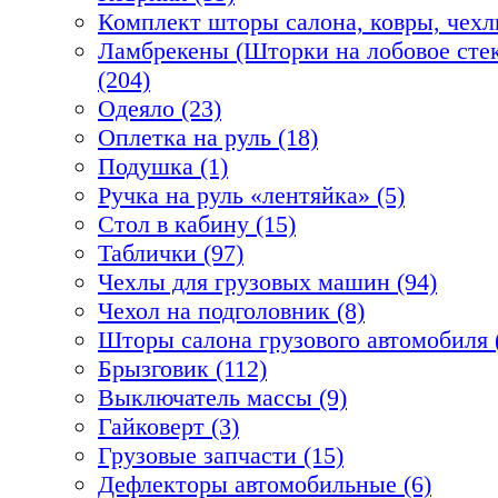
Комплект шторы салона, ковры, чехл
Ламбрекены (Шторки на лобовое стек
(204)
Одеяло (23)
Оплетка на руль (18)
Подушка (1)
Ручка на руль «лентяйка» (5)
Стол в кабину (15)
Таблички (97)
Чехлы для грузовых машин (94)
Чехол на подголовник (8)
Шторы салона грузового автомобиля 
Брызговик (112)
Выключатель массы (9)
Гайковерт (3)
Грузовые запчасти (15)
Дефлекторы автомобильные (6)