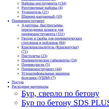
Наборы инструмента (134)
Рихтовочные наборы (4)
Удлинитель (21)
Шарнир карданный (10)
Пневмоинструмент
Адаптеры, быстросъемы,
переходники шланги для
пневмоинструмента (331)
Гвозди и скобы для пневматических
степлеров и нейлеров (84)
Краскораспылитель (Краскопульт)
(71)
Пистолеты (23)
Пневматические гайковерты (24)
Пневмодрели (5)
Пневмоинструмент (44)
Углошлифовальные машины
болгарки (УШМ) (7)
Посуда
Расходные материалы
Бур, сверло по бетону
Бур по бетону SDS PLUS