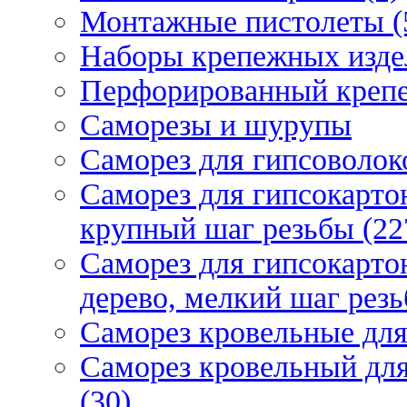
Монтажные пистолеты (
Наборы крепежных изде
Перфорированный крепе
Саморезы и шурупы
Саморез для гипсоволок
Саморез для гипсокарто
крупный шаг резьбы (22
Саморез для гипсокарто
дерево, мелкий шаг резь
Саморез кровельные для
Саморез кровельный дл
(30)