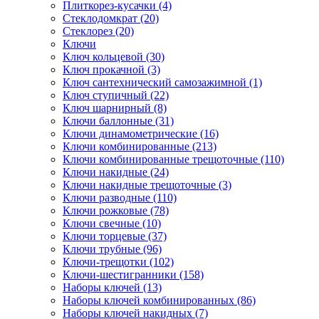
Плиткорез-кусачки (4)
Стеклодомкрат (20)
Стеклорез (20)
Ключи
Ключ кольцевой (30)
Ключ прокачной (3)
Ключ сантехнический самозажимной (1)
Ключ ступичный (22)
Ключ шарнирный (8)
Ключи баллонные (31)
Ключи динамометрические (16)
Ключи комбинированные (213)
Ключи комбинированные трещоточные (110)
Ключи накидные (24)
Ключи накидные трещоточные (3)
Ключи разводные (110)
Ключи рожковые (78)
Ключи свечные (10)
Ключи торцевые (37)
Ключи трубные (96)
Ключи-трещотки (102)
Ключи-шестигранники (158)
Наборы ключей (13)
Наборы ключей комбинированных (86)
Наборы ключей накидных (7)