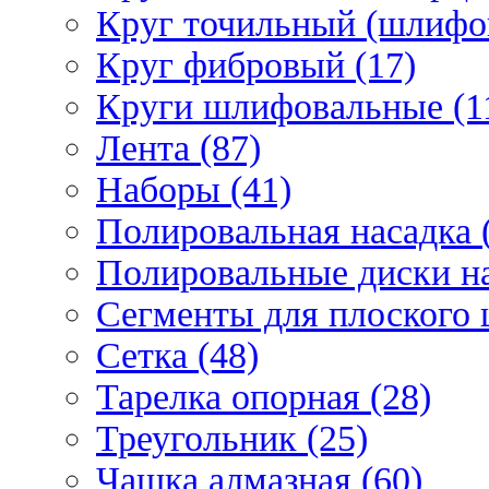
Круг точильный (шлифо
Круг фибровый (17)
Круги шлифовальные (1
Лента (87)
Наборы (41)
Полировальная насадка 
Полировальные диски на
Сегменты для плоского 
Сетка (48)
Тарелка опорная (28)
Треугольник (25)
Чашка алмазная (60)