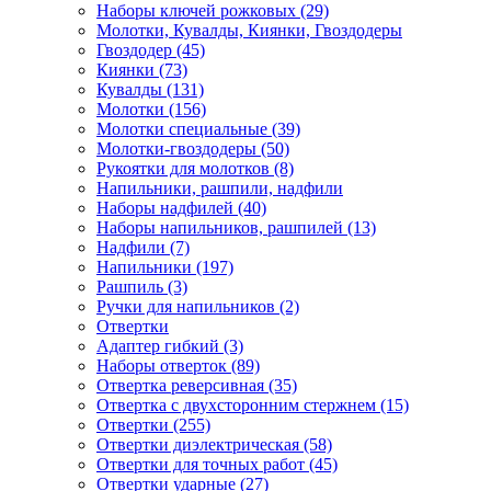
Наборы ключей рожковых (29)
Молотки, Кувалды, Киянки, Гвоздодеры
Гвоздодер (45)
Киянки (73)
Кувалды (131)
Молотки (156)
Молотки специальные (39)
Молотки-гвоздодеры (50)
Рукоятки для молотков (8)
Напильники, рашпили, надфили
Наборы надфилей (40)
Наборы напильников, рашпилей (13)
Надфили (7)
Напильники (197)
Рашпиль (3)
Ручки для напильников (2)
Отвертки
Адаптер гибкий (3)
Наборы отверток (89)
Отвертка реверсивная (35)
Отвертка с двухсторонним стержнем (15)
Отвертки (255)
Отвертки диэлектрическая (58)
Отвертки для точных работ (45)
Отвертки ударные (27)