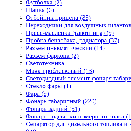
Футболка (2)
Шапка (6)
Отбойник прицепа (35)
Переходники для воздушных шлангов
Пресс-масленка (тавотница) (9)
Пробка бензобака, радиатора (37)
Разъем пневматический (14)
Разъем фаркопа (2)
Светотехника
Маяк проблесковый (13)
Светодиодный элемент фонаря габари
Стекло фары (1)
Фара (9)
Фонарь габаритный (220)
Фонарь задний (51)
Фонарь подсветки номерного знака (1
Сепаратор для дизельного топлива 