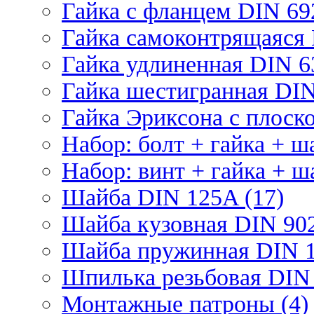
Гайка с фланцем DIN 69
Гайка самоконтрящаяся 
Гайка удлиненная DIN 6
Гайка шестигранная DIN
Гайка Эриксона с плоско
Набор: болт + гайка + ш
Набор: винт + гайка + ш
Шайба DIN 125A (17)
Шайба кузовная DIN 902
Шайба пружинная DIN 1
Шпилька резьбовая DIN 
Монтажные патроны (4)