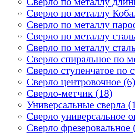
Сверло по металлу длин
Сверло по металлу Кобал
Сверло по металлу паро
Сверло по металлу стал
Сверло по металлу стал
Сверло спиральное по ме
Сверло ступенчатое по 
Сверло центровочное (6
Сверло-метчик (18)
Универсальные сверла (
Сверло универсальное о
Сверло фрезеровальное 