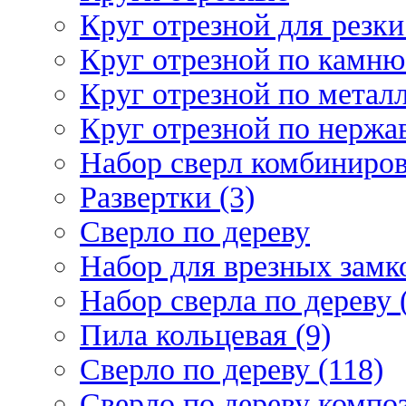
Круг отрезной для резки 
Круг отрезной по камню
Круг отрезной по металл
Круг отрезной по нержа
Набор сверл комбиниров
Развертки (3)
Сверло по дереву
Набор для врезных замко
Набор сверла по дереву 
Пила кольцевая (9)
Сверло по дереву (118)
Сверло по дереву композ