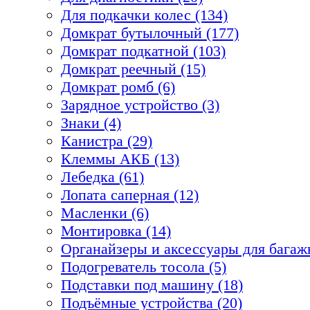
Для подкачки колес (134)
Домкрат бутылочный (177)
Домкрат подкатной (103)
Домкрат реечный (15)
Домкрат ромб (6)
Зарядное устройство (3)
Знаки (4)
Канистра (29)
Клеммы АКБ (13)
Лебедка (61)
Лопата саперная (12)
Масленки (6)
Монтировка (14)
Органайзеры и аксессуары для багажн
Подогреватель тосола (5)
Подставки под машину (18)
Подъёмные устройства (20)