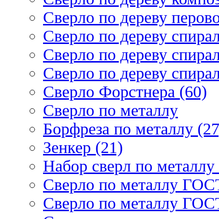
Сверло по дереву перово
Сверло по дереву спирал
Сверло по дереву спирал
Сверло по дереву спирал
Сверло Форстнера (60)
Сверло по металлу
Борфреза по металлу (27
Зенкер (21)
Набор сверл по металлу 
Сверло по металлу ГОСТ
Сверло по металлу ГОСТ